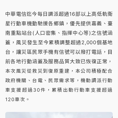
中華電信迄今每日調派超過16部以上高低軌衛
星行動車機動馳援各鄉鎮，優先提供嘉義、臺
南重點站台(人口密集、指揮中心等)之信號涵
蓋，風災發生至今累積調整超過2,000個基地
台，讓災區民眾手機有信號可以撥打電話，目
前各地行動涵蓋及服務品質大致已恢復正常
，
本次風災從救災到復原重建，本公司積極配合
政府機關、台電、民眾需求等，機動調派行動
車支援超過30件，累積出動行動車支援超過
120車次。