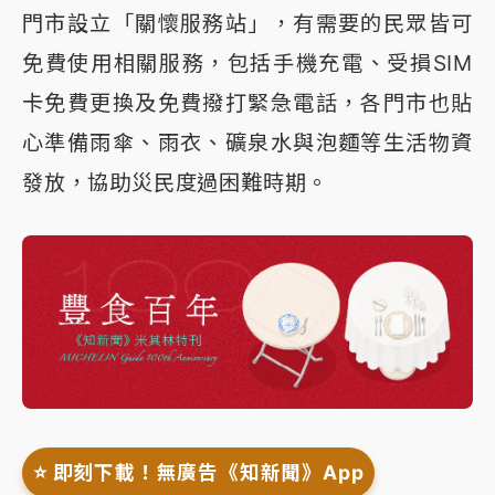
門市設立「關懷服務站」，有需要的民眾皆可
免費使用相關服務，包括手機充電、受損SIM
卡免費更換及免費撥打緊急電話，各門市也貼
心準備雨傘、雨衣、礦泉水與泡麵等生活物資
發放，協助災民度過困難時期。
⭐️ 即刻下載！無廣告《知新聞》App