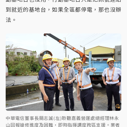
到就近的基地台，如果全區都停電，那也沒辦
法。
中華電信董事長簡志誠(左)聆聽嘉義營運處總經理林永
山回報搶修進度及困難，即時指揮調度跨區支援。業者