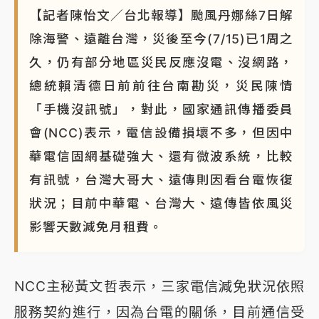
【記者陳怡文／台北報導】颱風丹娜絲7日解
除海警、遠離台灣，災後至今(7/15)已1周之
久，仍有部分地區災民反應沒電、沒網路，
總統賴清德日前前往台南勘災，災民陳情
「手機沒訊號」，對此，國家通訊傳播委員
會(NCC)表示，電信設備損壞不多，但因中
華電信固網基礎強大、還有微波系統，比較
有訊號，台灣大哥大、遠傳則因看台電恢復
狀況；目前中華電、台灣大、遠傳皆依風災
影響天數減免月租費。
NCC主秘黃文哲表示，三家電信減免狀況依照
服務契約進行，因為台電的關係，目前通信受