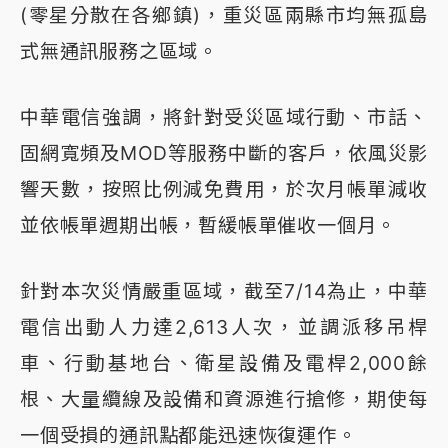
(零星分散在各鄉鎮)，重災區兩縣市均無孤島
式無通訊服務之區域。
中華電信強調，將針對受災區域行動、市話、
固網寬頻及MOD等服務中斷的客戶，依風災影
響天數，按照比例減免費用，於次月帳單減收
並依帳單週期出帳，暫緩帳單催收一個月。
針對本次災情嚴重區域，截至7/14為止，中華
電信出動人力達2,613人次，並調派移吊桿
車、行動基地台、衛星設備及電桿2,000餘
根、大量纜線及設備和資源進行搶修，期使每
一個受損的通訊點都能迅速恢復運作。