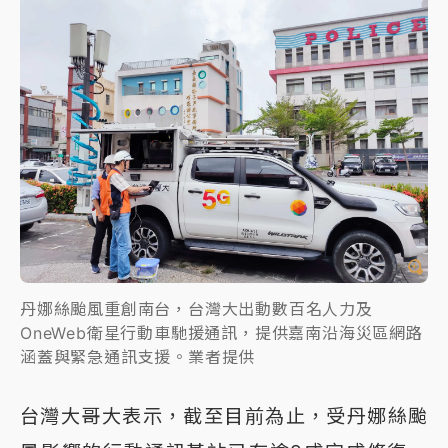
丹娜絲颱風重創南台，台灣大出動數百名人力及
OneWeb衛星行動車馳援通訊，提供嘉南沿海災區網路
涵蓋與緊急通訊支援。業者提供
台灣大哥大表示，截至目前為止，受丹娜絲颱