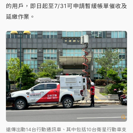
的用戶，即日起至7/31可申請暫緩帳單催收及
延繳作業。
遠傳出動14台行動通訊車、其中包括10台衛星行動車支