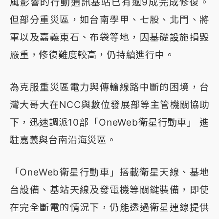
風影響的行動通訊基站已有逾9成完成修復。
但部分重災區，如台南學甲、七股、北門、將
軍以及嘉義東石、布袋等地，因基礎設施損毀
嚴重，修復難度較高，仍持續進行中。
為克服重災區電力與傳輸線路中斷的困境，台
灣大哥大在NCC與數位發展部等主管機關協助
下，迅速調派10部「OneWeb衛星行動車」 進
駐嘉義與台南沿海災區。
「OneWeb衛星行動車」搭載衛星天線、基地
台設備、基站天線及發電機等關鍵裝備，即使
在完全斷電的情況下，仍能透過衛星連線提供