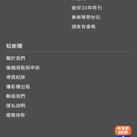
健保30年特刊
美樂蒂帶你玩
頭家有事嗎
知新聞
關於我們
編輯規範與申訴
得獎紀錄
攝影棚出租
聯絡我們
隱私說明
服務條款
爽夏節
85折