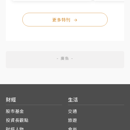
更多特刊
→
財經
生活
股市基金
交通
投資長觀點
旅遊
財經人物
食尚