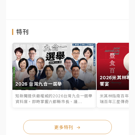
特刊
2026米其林專
2026 台灣九合一選舉
饗宴
知新聞提供最權威的2026台灣九合一選舉
米其林指南百年之
資料庫。即時掌握六都縣市長、議...
瑞百年三星傳奇、台
更多特刊
→