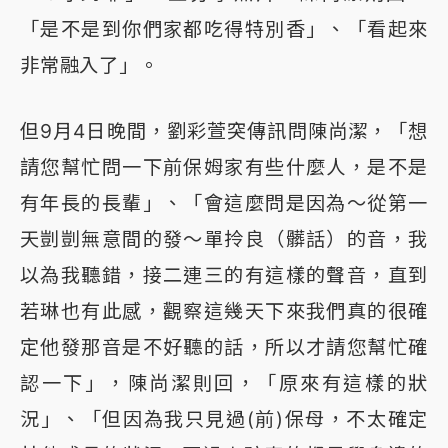
「是不是到你們家都吃得特別香」、「看起來
非常融入了」。
但9月4日晚間，劉彩萱突傳訊問陳尚潔，「想
請您幫忙問一下前保姆家有些什麼人，是不是
有年長的長輩」、「會這麼問是因為～從第一
天剴剴無意間的發～單拎良（髒話）的音，我
以為我聽錯，接二連三的有這樣的聲音，直到
若琳也有此感，觀察這幾天下來我們真的很確
定他發那音是不好聽的話，所以才請您幫忙確
認一下」，陳尚潔則回，「原來有這樣的狀
況」、「但因為我只見過(前)保母，不太確定