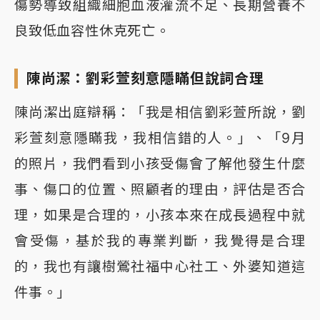
傷勢導致組織細胞血液灌流不足、長期營養不
良致低血容性休克死亡。
陳尚潔：劉彩萱刻意隱瞞但說詞合理
陳尚潔出庭辯稱：「我是相信劉彩萱所說，劉
彩萱刻意隱瞞我，我相信錯的人。」、「9月
的照片，我們看到小孩受傷會了解他發生什麼
事、傷口的位置、照顧者的理由，評估是否合
理，如果是合理的，小孩本來在成長過程中就
會受傷，基於我的專業判斷，我覺得是合理
的，我也有讓樹鶯社福中心社工、外婆知道這
件事。」