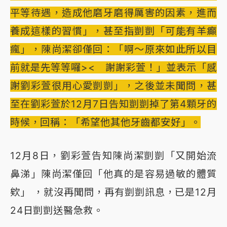
平等待遇，造成他磨牙磨得厲害的因素，進而
養成這樣的習慣」，甚至指剴剴「可能有羊癲
瘋」，陳尚潔卻僅回：「啊～原來如此所以目
前就是先等等囉>< 謝謝彩萱！」並表示「感
謝劉彩萱很用心愛剴剴」，之後並未聞問，甚
至在劉彩萱於12月7日告知剴剴掉了第4顆牙的
時候，回稱：「希望他其他牙齒都安好」。
12月8日，劉彩萱告知陳尚潔剴剴「又開始流
鼻涕」陳尚潔僅回「他真的是容易過敏的體質
欸」 ，就沒再聞問，再有剴剴訊息，已是12月
24日剴剴送醫急救。