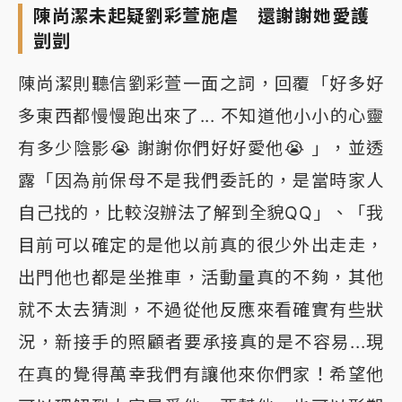
陳尚潔未起疑劉彩萱施虐 還謝謝她愛護
剴剴
陳尚潔則聽信劉彩萱一面之詞，回覆「好多好
多東西都慢慢跑出來了... 不知道他小小的心靈
有多少陰影😭 謝謝你們好好愛他😭 」，並透
露「因為前保母不是我們委託的，是當時家人
自己找的，比較沒辦法了解到全貌QQ」、「我
目前可以確定的是他以前真的很少外出走走，
出門他也都是坐推車，活動量真的不夠，其他
就不太去猜測，不過從他反應來看確實有些狀
況，新接手的照顧者要承接真的是不容易...現
在真的覺得萬幸我們有讓他來你們家！希望他