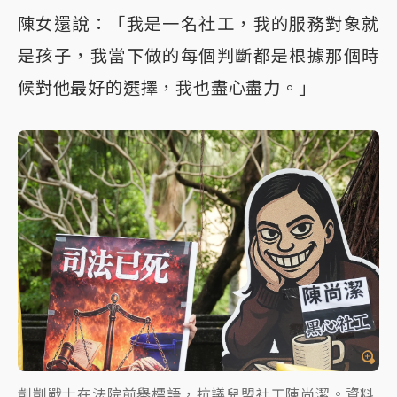
陳女還說：「我是一名社工，我的服務對象就
是孩子，我當下做的每個判斷都是根據那個時
候對他最好的選擇，我也盡心盡力。」
剴剴戰士在法院前舉標語，抗議兒盟社工陳尚潔。資料