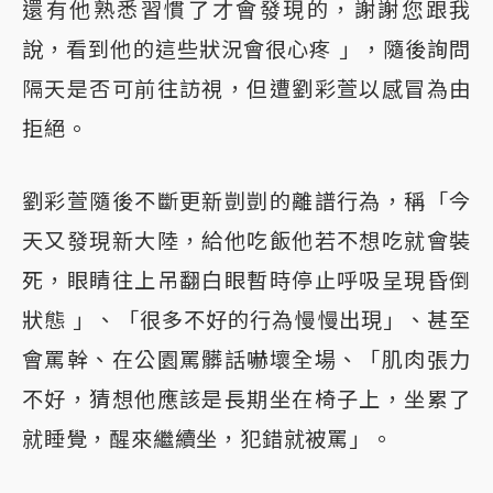
還有他熟悉習慣了才會發現的，謝謝您跟我
說，看到他的這些狀況會很心疼 」，隨後詢問
隔天是否可前往訪視，但遭劉彩萱以感冒為由
拒絕。
劉彩萱隨後不斷更新剴剴的離譜行為，稱「今
天又發現新大陸，給他吃飯他若不想吃就會裝
死，眼睛往上吊翻白眼暫時停止呼吸呈現昏倒
狀態 」、「很多不好的行為慢慢出現」、甚至
會罵幹、在公園罵髒話嚇壞全場、「肌肉張力
不好，猜想他應該是長期坐在椅子上，坐累了
就睡覺，醒來繼續坐，犯錯就被罵」。