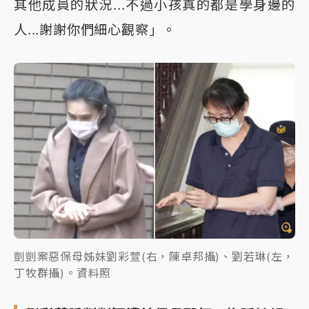
其他成員的狀況...不過小孩真的都是學身邊的
人...謝謝你們細心觀察」。
剴剴案惡保母姊妹劉彩萱(右，陳卓邦攝)、劉若琳(左，
丁牧群攝)。資料照