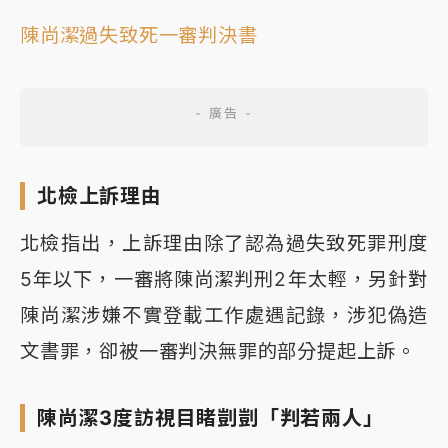
陳尚潔過失致死一審判決書
北檢上訴理由
北檢指出，上訴理由除了認為過失致死罪刑度
5年以下，一審將陳尚潔判刑2年太輕，另針對
陳尚潔涉嫌不實登載工作處遇記錄，涉犯偽造
文書罪，卻被一審判決無罪的部分提起上訴。
陳尚潔3度訪視目睹剴剴「判若兩人」