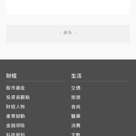
財經
生活
股市基金
交通
投資長觀點
旅遊
財經人物
食尚
產業脈動
醫藥
金融保險
消費
科技新知
文教