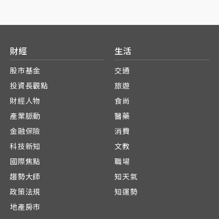
財經
生活
股市基金
交通
投資長觀點
旅遊
財經人物
食尚
產業脈動
醫藥
金融保險
消費
科技新知
文教
國際焦點
職場
趨勢大師
知天氣
政策法規
知運勢
地產房市