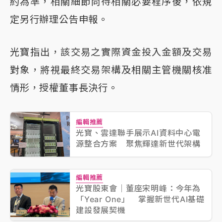
約為準，相關細節尚待相關必要程序後，依規
定另行辦理公告申報。
光寶指出，該交易之實際資金投入金額及交易
對象，將視最終交易架構及相關主管機關核准
情形，授權董事長決行。
編輯推薦
光寶、雲達聯手展示AI資料中心電
源整合方案 聚焦輝達新世代架構
編輯推薦
光寶股東會｜董座宋明峰：今年為
「Year One」 掌握新世代AI基礎
建設發展契機