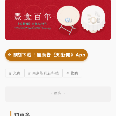
⭐️ 即刻下載！無廣告《知新聞》App
# 光寶
# 南京能利芯科技
# 收購
知更多