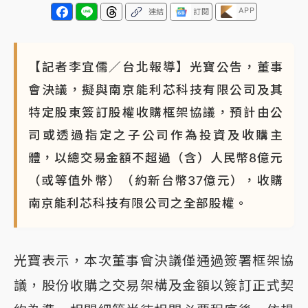
APP
連結
訂閱
【記者李宜儒／台北報導】光寶公告，董事
會決議，擬與南京能利芯科技有限公司及其
特定股東簽訂股權收購框架協議，預計由公
司或透過指定之子公司作為投資及收購主
體，以總交易金額不超過（含）人民幣8億元
（或等值外幣）（約新台幣37億元），收購
南京能利芯科技有限公司之全部股權。
光寶表示，本次董事會決議僅通過簽署框架協
議，股份收購之交易架構及金額以簽訂正式契