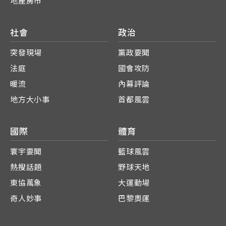
地產房市
社會
政治
突發現場
黨政要聞
法庭
國會攻防
暖流
內幕評論
地方大小事
首都風雲
國際
體育
寰宇要聞
籃球風雲
熱搜話題
野球天地
東協萬象
大運動場
奇人妙事
巴黎奧運