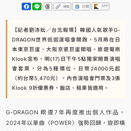
APP
連結
訂閱
【記者劉沛妘／台北報導】韓國人氣歌手G-
DRAGON世界巡迴演唱會開跑，5月將在日
本東京巨蛋、大阪京瓷巨蛋開唱。旅遊電商
Klook宣布，明(17)日下午5點獨家開賣演唱
會套票，分為5種價位、日幣24000元起
（約台幣5,470元），內含演唱會門票及3張
Klook 9折優惠券，飯店、租車皆適用。
G-DRAGON 睽違7年再度推出個人作品，
2024年以單曲〈POWER〉強勢回歸，旋即橫