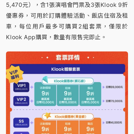
5,470元），含1張演唱會門票及3張Klook 9折
優惠券，可用於訂購體驗活動、飯店住宿及租
車，每位用戶最多可購買2組套票，僅限於
Klook App購買，數量有限售完即止。