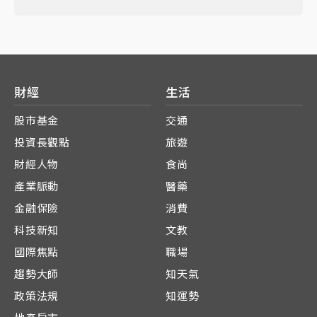
財經
生活
股市基金
交通
投資長觀點
旅遊
財經人物
食尚
產業脈動
醫藥
金融保險
消費
科技新知
文教
國際焦點
職場
趨勢大師
知天氣
政策法規
知運勢