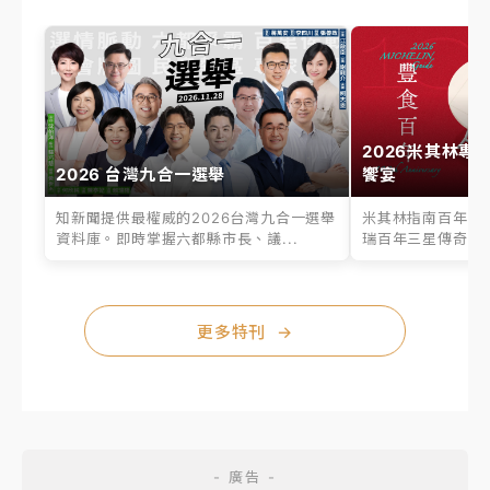
2026米其林專
2026 台灣九合一選舉
饗宴
知新聞提供最權威的2026台灣九合一選舉
米其林指南百年之
資料庫。即時掌握六都縣市長、議...
瑞百年三星傳奇、台
更多特刊
→