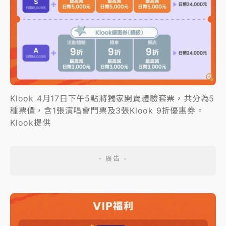
Klook 4月17日下午5點將獨家開賣體驗套票，共分為5
種票價，含1張演唱會門票及3張Klook 9折優惠券。
Klook提供