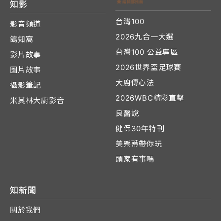
知影
台灣100
影音頻道
2026九合一大選
鴿知窩
台灣100 公益專區
影片故事
2026世界盃足球賽
圖片故事
大廚傳心法
攝影筆記
2026WBC精彩直擊
米其林大廚影音
良醫說
健保30年特刊
美樂蒂帶你玩
頭家有事嗎
知新聞
關於我們