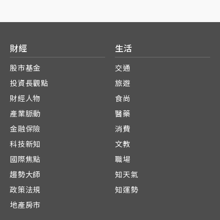
財經
生活
股市基金
交通
投資長觀點
旅遊
財經人物
食尚
產業脈動
醫藥
金融保險
消費
科技新知
文教
國際焦點
職場
趨勢大師
知天氣
政策法規
知運勢
地產房市