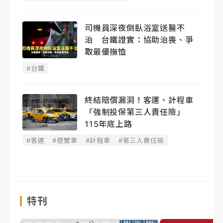
司機員深夜倒臥浴室送醫不
治 台鐵證實：協助治喪、爭
取最優撫恤
#台鐵
終結賠償漏洞！客運、計程車
「強制投保第三人責任險」
115年底上路
#客運
#遊覽車
#計程車
#第三人責任險
特刊