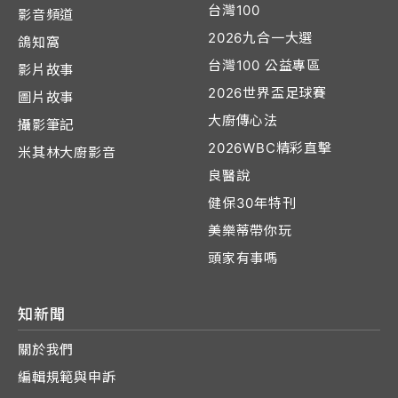
台灣100
影音頻道
2026九合一大選
鴿知窩
台灣100 公益專區
影片故事
2026世界盃足球賽
圖片故事
大廚傳心法
攝影筆記
2026WBC精彩直擊
米其林大廚影音
良醫說
健保30年特刊
美樂蒂帶你玩
頭家有事嗎
知新聞
關於我們
編輯規範與申訴