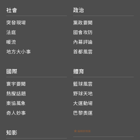
社會
政治
突發現場
黨政要聞
法庭
國會攻防
暖流
內幕評論
地方大小事
首都風雲
國際
體育
寰宇要聞
籃球風雲
熱搜話題
野球天地
東協萬象
大運動場
奇人妙事
巴黎奧運
知影