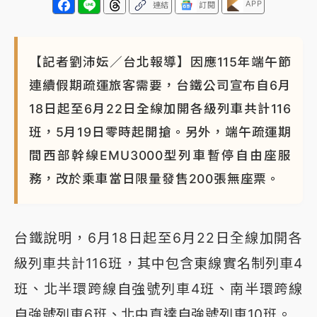
APP
連結
訂閱
【記者劉沛妘／台北報導】因應115年端午節
連續假期疏運旅客需要，台鐵公司宣布自6月
18日起至6月22日全線加開各級列車共計116
班，5月19日零時起開搶。另外，端午疏運期
間西部幹線EMU3000型列車暫停自由座服
務，改於乘車當日限量發售200張無座票。
台鐵說明，6月18日起至6月22日全線加開各
級列車共計116班，其中包含東線實名制列車4
班、北半環跨線自強號列車4班、南半環跨線
自強號列車6班、北中直達自強號列車10班。