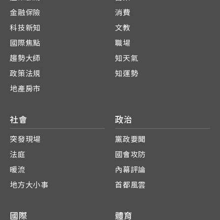
金融保險
消費
科技新知
文教
國際焦點
職場
趨勢大師
知天氣
政策法規
知運勢
地產房市
社會
政治
突發現場
黨政要聞
法庭
國會攻防
暖流
內幕評論
地方大小事
首都風雲
國際
體育