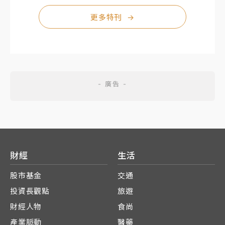
更多特刊
→
財經
生活
股市基金
交通
投資長觀點
旅遊
財經人物
食尚
產業脈動
醫藥