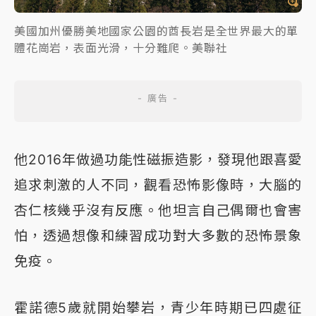
美國加州優勝美地國家公園的酋長岩是全世界最大的單
體花崗岩，表面光滑，十分難爬。美聯社
他2016年做過功能性磁振造影，發現他跟喜愛
追求刺激的人不同，觀看恐怖影像時，大腦的
杏仁核幾乎沒有反應。他坦言自己偶爾也會害
怕，透過想像和練習成功對大多數的恐怖景象
免疫。
霍諾德5歲就開始攀岩，青少年時期已四處征