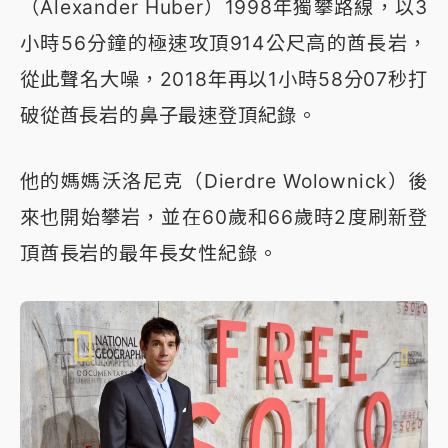
（Alexander Huber）1998年獨攀路線，以3
小時56分鐘的極速攻頂914公尺高的酋長岩，
從此聲名大噪，2018年再以1小時58分07秒打
破從酋長岩的鼻子最速登頂紀錄。
他的媽媽沃洛尼克（Dierdre Wolownick）後
來也開始攀岩，並在60歲和66歲時2度刷新登
頂酋長岩的最年長女性紀錄。