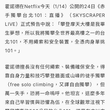
霍諾德在Netflix今天（1/14）公開的24日《赤
手獨攀台北101：直播》（SKYSCRAPER
LIVE）正式預告中說：「攀登摩天大樓是我畢
生夢想，所以我將獨攀全世界最高樓之一的台
北101，不用繩索和安全裝置，全憑肉身單挑
101。」
霍諾德擅長沒有任何繩索、裝備確保安全，得
靠自身力量和技巧攀登牆面或山峰的徒手獨攀
（free solo climbing，又譯自由獨攀），但
萬一失手，恐將一命嗚呼。他坦言，這麼多年
來自己早習慣與恐懼為伍，在全球觀眾注視下