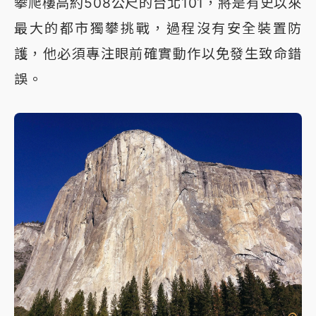
攀爬樓高約508公尺的台北101，將是有史以來
最大的都市獨攀挑戰，過程沒有安全裝置防
護，他必須專注眼前確實動作以免發生致命錯
誤。