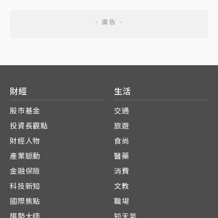
財經
生活
股市基金
交通
投資長觀點
旅遊
財經人物
食尚
產業脈動
醫藥
金融保險
消費
科技新知
文教
國際焦點
職場
趨勢大師
知天氣