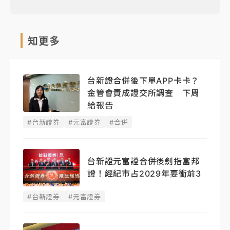
知更多
台新證合併後下單APP卡卡？
金管會責成證交所調查 下周
給報告
#台新證券
#元富證券
#合併
台新證元富證合併後劍指富邦
證！經紀市占2029年要衝前3
#台新證券
#元富證券