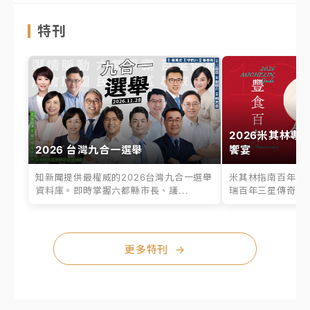
特刊
2026米其林專
2026 台灣九合一選舉
饗宴
知新聞提供最權威的2026台灣九合一選舉
米其林指南百年之
資料庫。即時掌握六都縣市長、議...
瑞百年三星傳奇、台
更多特刊
→