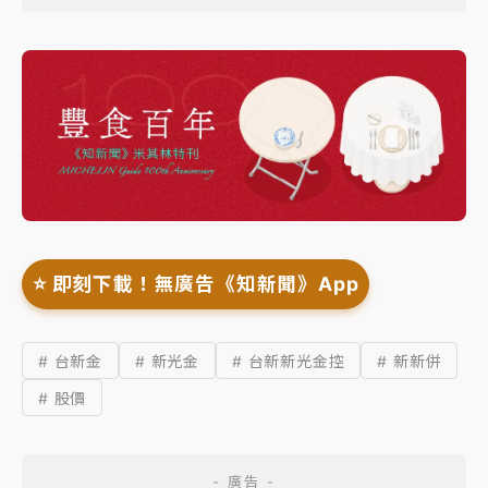
⭐️ 即刻下載！無廣告《知新聞》App
# 台新金
# 新光金
# 台新新光金控
# 新新併
# 股價