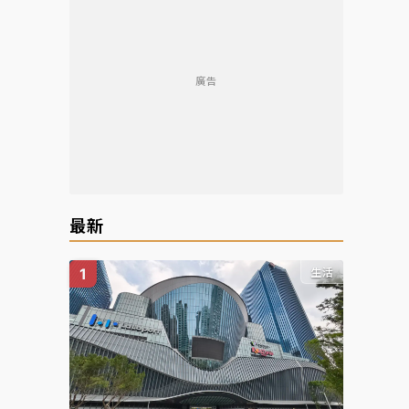
廣告
最新
生活