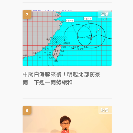
生活
中颱白海豚來襲！明起北部防豪
雨 下週一雨勢緩和
財經