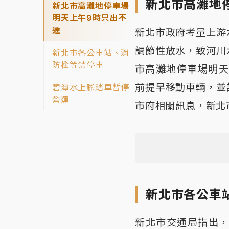
新北市高灘地
新北市高灘地停車場
明天上午9時只出不
進
新北市政府考量上游
調節性放水，致河川
新北市各公車站、消
防栓等禁停車
市高灘地停車場明天
前提早移動車輛，並
碧潭水上腳踏車暫停
營運
市府相關訊息，新北
新北市各公車
新北市交通局指出