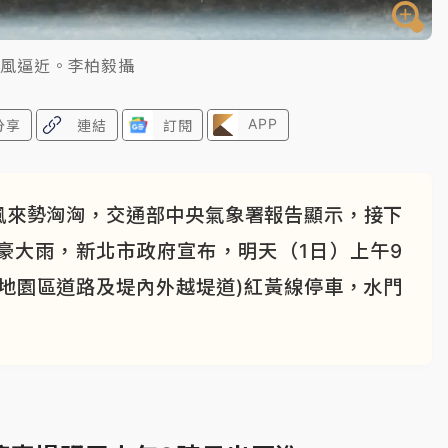
颱風逼近。李柏毅攝
APP
分享
連結
訂閱
風來勢洶洶，交通部中央氣象署報告顯示，接下
豪大雨，新北市政府宣布，明天（1日）上午9
地園區道路及堤內外越堤道)紅黃線停車，水門
。