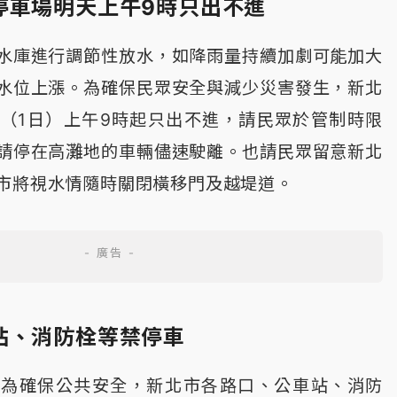
停車場明天上午9時只出不進
水庫進行調節性放水，如降雨量持續加劇可能加大
水位上漲。為確保民眾安全與減少災害發生，新北
（1日）上午9時起只出不進，請民眾於管制時限
請停在高灘地的車輛儘速駛離。也請民眾留意新北
市將視水情隨時關閉橫移門及越堤道。
站、消防栓等禁停車
，為確保公共安全，新北市各路口、公車站、消防