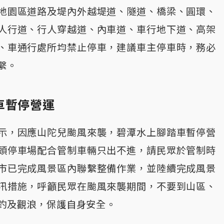
地園區道路及堤內外越堤道、隧道、橋梁、圓環、
人行道、行人穿越道、內車道、車行地下道、高架
、車通行處所均禁止停車，建議車主停車時，務必
繫。
車暫停營運
示，因應山陀兒颱風來襲，碧潭水上腳踏車暫停營
頭停車場配合管制車輛只出不進，請民眾於管制時
市已完成風景區內聯繫整備作業，並陸續完成風景
汛措施，呼籲民眾在颱風來襲期間，不要到山區、
釣及觀浪，保護自身安全。