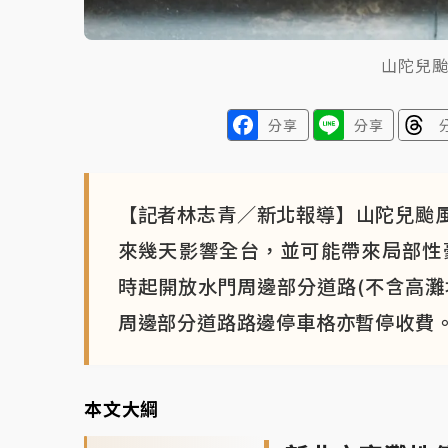
山陀兒
分享
分享
【記者林志青／新北報導】山陀兒颱
來幾天影響全台，並可能帶來局部性
時起開放水門周邊部分道路(不含高灘
周邊部分道路路邊停車格亦暫停收費
本文大綱