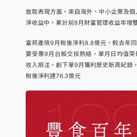
放款表現方面，來自海外、中小企業及個
淨收益中，累計前9月財富管理收益年增
富邦產險9月稅後淨利8.8億元，較去年同
要受惠9月台股交投熱絡，單月日均值突
收入挹注，創下單9月獲利歷史新高紀錄，
稅後淨利達76.3億元