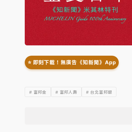
⭐️ 即刻下載！無廣告《知新聞》App
# 富邦金
# 富邦人壽
# 台北富邦銀