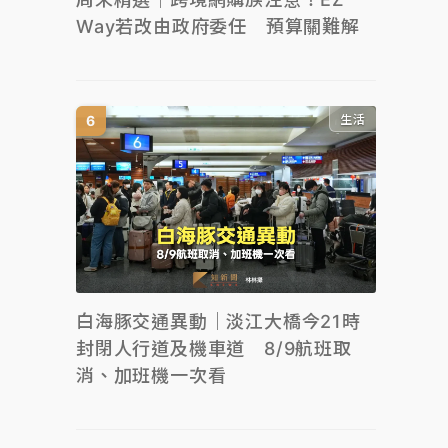
Way若改由政府委任 預算關難解
生活
白海豚交通異動｜淡江大橋今21時
封閉人行道及機車道 8/9航班取
消、加班機一次看