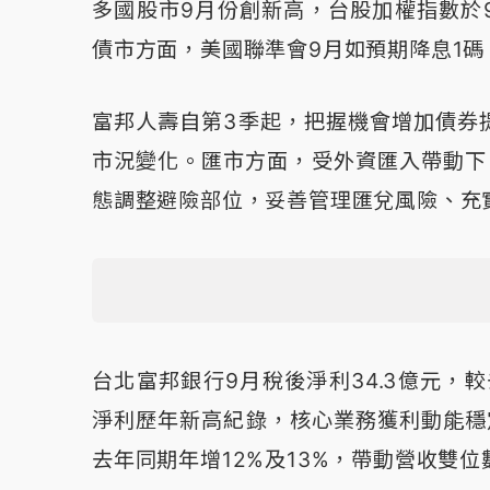
多國股市9月份創新高，台股加權指數於
債市方面，美國聯準會9月如預期降息1
富邦人壽自第3季起，把握機會增加債券
市況變化。匯市方面，受外資匯入帶動下，
態調整避險部位，妥善管理匯兌風險、充
台北富邦銀行9月稅後淨利34.3億元，
淨利歷年新高紀錄，核心業務獲利動能穩
去年同期年增12%及13%，帶動營收雙位