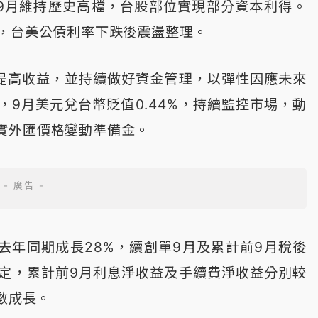
9月維持歷史高檔，台股部位實現部分資本利得。
碼，台美公債利率下跌後震盪整理。
提高收益，並持續做好資金管理，以彈性因應未來
9月美元兌台幣貶值0.44%，持續監控市場，動
實外匯價格變動準備金。
較去年同期成長28%，續創單9月及累計前9月稅後
定，累計前9月利息淨收益及手續費淨收益分別較
數成長。