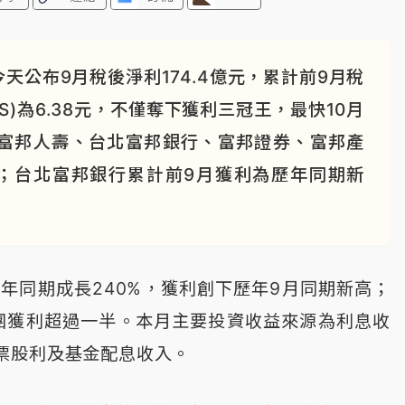
公布9月稅後淨利174.4億元，累計前9月稅
PS)為6.38元，不僅奪下獲利三冠王，最快10月
富邦人壽、台北富邦銀行、富邦證券、富邦產
；台北富邦銀行累計前9月獲利為歷年同期新
去年同期成長240%，獲利創下歷年9月同期新高；
集團獲利超過一半。本月主要投資收益來源為利息收
票股利及基金配息收入。