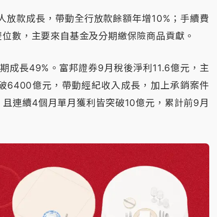
人放款成長，帶動全行放款餘額年增10%；手續費
雙位數，主要來自基金及分期繳保險商品貢獻。
期成長49%。富邦證券9月稅後淨利11.6億元，主
破6400億元，帶動經紀收入成長，加上承銷案件
且連續4個月單月獲利皆突破10億元，累計前9月