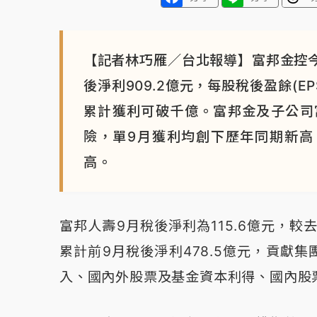
【記者林巧雁／台北報導】富邦金控今天
後淨利909.2億元，每股稅後盈餘(E
累計獲利可破千億。富邦金及子公司
險，單9月獲利均創下歷年同期新高
高。
富邦人壽9月稅後淨利為115.6億元，較
累計前9月稅後淨利478.5億元，貢獻
入、國內外股票及基金資本利得、國內股