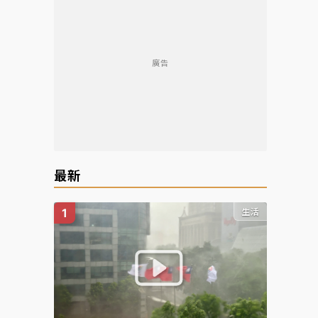
廣告
最新
生活