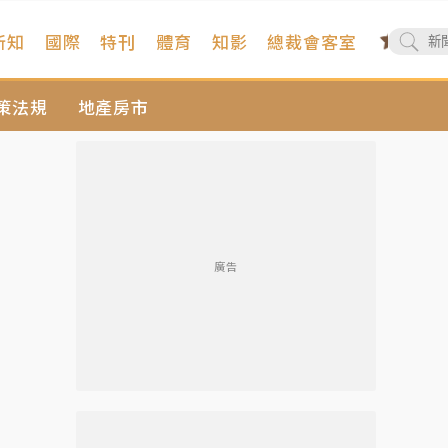
新知
國際
特刊
體育
知影
總裁會客室
策法規
地產房市
廣告