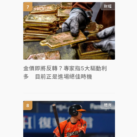
財經
金價即將反轉？專家指5大驅動利
多 目前正是進場絕佳時機
體育