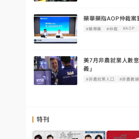
藥華藥指AOP仲裁
#AOP
#藥華藥
#仲裁
美7月非農就業人數
義」
#非農就業人口
#非農數
特刊