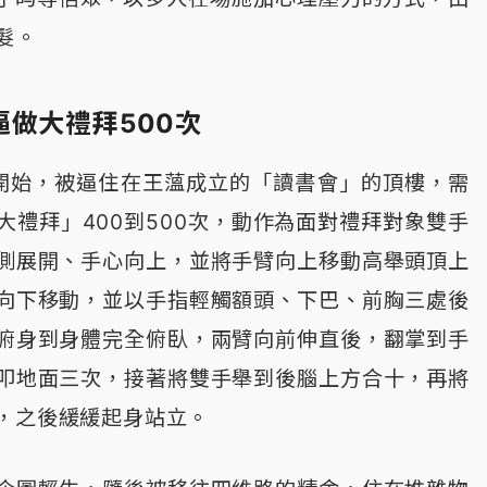
髮。
做大禮拜500次
開始，被逼住在王薀成立的「讀書會」的頂樓，需
大禮拜」400到500次，動作為面對禮拜對象雙手
側展開、手心向上，並將手臂向上移動高舉頭頂上
向下移動，並以手指輕觸額頭、下巴、前胸三處後
俯身到身體完全俯臥，兩臂向前伸直後，翻掌到手
叩地面三次，接著將雙手舉到後腦上方合十，再將
，之後緩緩起身站立。