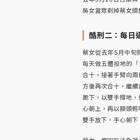
吳女當眾剃掉蔡女頭
酷刑二：每日逼
蔡女從去年5月中旬
每天做五體投地的「
合十，接著手臂向兩
方後再次合十，繼續
跪下，以雙手撐地，
心朝上，再以額頭輕
雙手放下，手心朝下