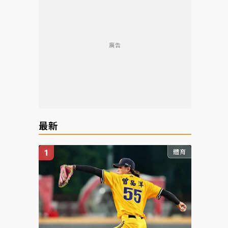
廣告
最新
體育