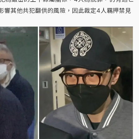
影響其他共犯翻供的風險，因此裁定4人羈押禁見