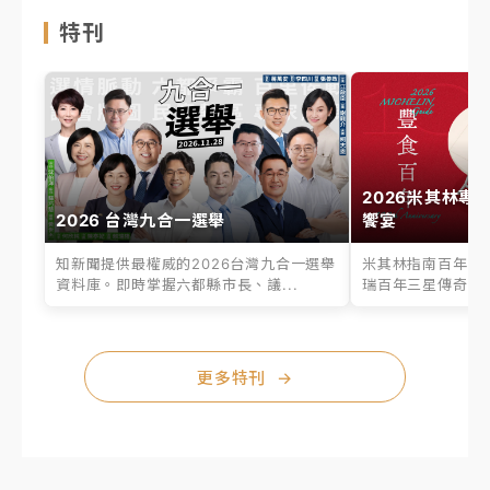
特刊
2026米其林專
2026 台灣九合一選舉
饗宴
知新聞提供最權威的2026台灣九合一選舉
米其林指南百年之
資料庫。即時掌握六都縣市長、議...
瑞百年三星傳奇、台
更多特刊
→