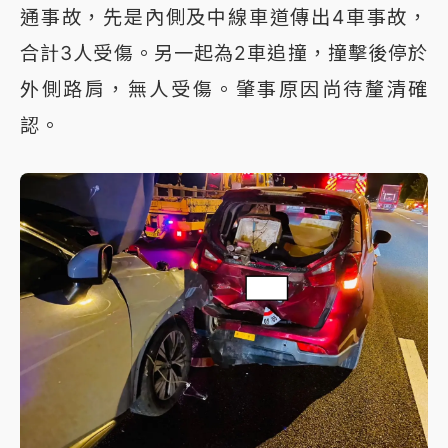
通事故，先是內側及中線車道傳出4車事故，
合計3人受傷。另一起為2車追撞，撞擊後停於
外側路肩，無人受傷。肇事原因尚待釐清確
認。