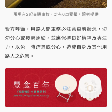
現場有2起交通事故，計有6車受損。讀者提供
警方呼籲，用路人開車務必注意車前狀況，切
勿分心或疲勞駕駛，並應保持良好精神及專注
力，以免一時疏忽或分心，造成自身及其他用
路人之危害。