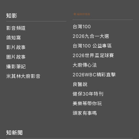
知影
台灣100
影音頻道
2026九合一大選
鴿知窩
台灣100 公益專區
影片故事
2026世界盃足球賽
圖片故事
大廚傳心法
攝影筆記
2026WBC精彩直擊
米其林大廚影音
良醫說
健保30年特刊
美樂蒂帶你玩
頭家有事嗎
知新聞