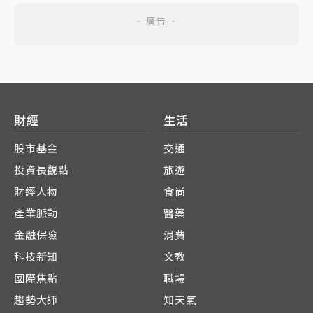
財經
生活
股市基金
交通
投資長觀點
旅遊
財經人物
食尚
產業脈動
醫藥
金融保險
消費
科技新知
文教
國際焦點
職場
趨勢大師
知天氣