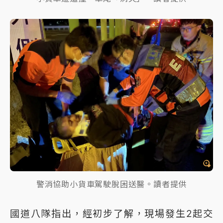
警消協助小貨車駕駛脫困送醫。讀者提供
國道八隊指出，經初步了解，現場發生2起交