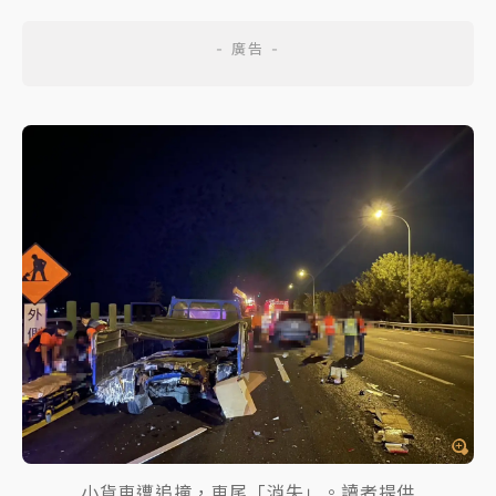
小貨車遭追撞，車尾「消失」。讀者提供