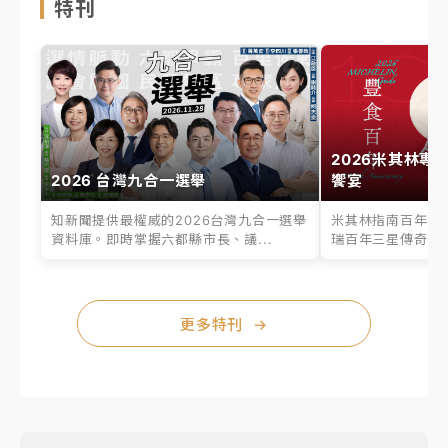
特刊
2026米其林專
2026 台灣九合一選舉
饗宴
知新聞提供最權威的2026台灣九合一選舉
米其林指南百年之
資料庫。即時掌握六都縣市長、議...
瑞百年三星傳奇、台
更多特刊
→