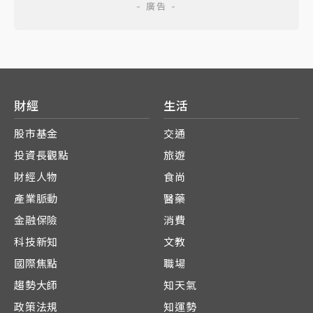
財經
生活
股市基金
交通
投資長觀點
旅遊
財經人物
食尚
產業脈動
醫藥
金融保險
消費
科技新知
文教
國際焦點
職場
趨勢大師
知天氣
政策法規
知運勢