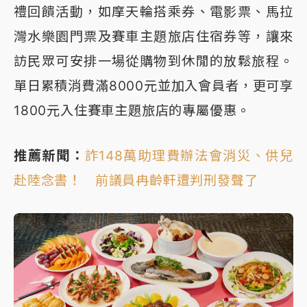
禮回饋活動，如摩天輪搭乘券、電影票、馬拉
灣水樂園門票及賽車主題旅店住宿券等，讓來
訪民眾可安排一場從購物到休閒的放鬆旅程。
單日累積消費滿8000元並加入會員者，更可享
1800元入住賽車主題旅店的專屬優惠。
推薦新聞：
詐148萬助理費辦法會消災、供兒
赴陸念書！ 前議員冉齡軒遭判刑發聲了