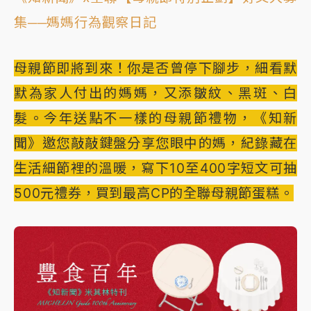
集──媽媽行為觀察日記
母親節即將到來！你是否曾停下腳步，細看默
默為家人付出的媽媽，又添皺紋、黑斑、白
髮。今年送點不一樣的母親節禮物，《知新
聞》邀您敲敲鍵盤分享您眼中的媽，紀錄藏在
生活細節裡的溫暖，寫下10至400字短文可抽
500元禮券，買到最高CP的全聯母親節蛋糕。