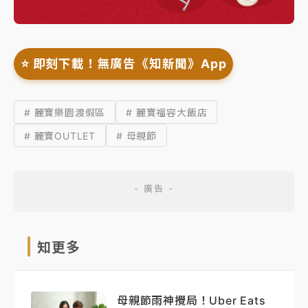
⭐️ 即刻下載！無廣告《知新聞》App
# 麗寶樂園渡假區
# 麗寶福容大飯店
# 麗寶OUTLET
# 母親節
知更多
母親節雨神攪局！Uber Eats