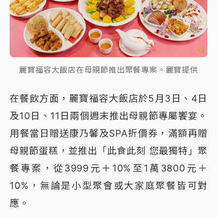
麗寶福容大飯店在母親節推出聚餐專案。麗寶提供
在餐飲方面，麗寶福容大飯店於5月3日、4日
及10日、11日兩個週末推出母親節專屬饗宴。
用餐當日贈送康乃馨及SPA折價券，滿額再贈
母親節蛋糕，並推出「此食此刻 您最獨特」聚
餐專案，從3999元＋10%至1萬3800元＋
10%，無論是小型聚會或大家庭聚餐皆可對
應。