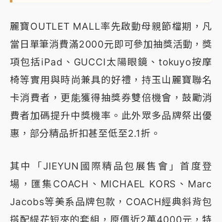
麗寶OUTLET MALL率先啟動母親節檔期，凡
當日單筆消費滿2000元即可參加抽獎活動，獎
項包括iPad、GUCCI太陽眼鏡、tokuyo按摩
椅等實用與時尚兼具的好禮，持玉山麗寶聯名
卡消費者，更能獲得抽獎券雙倍機會，鼓勵消
費者加碼提升中獎機率。此外眾多品牌祭出優
惠，部分精品折扣甚至低至2.1折。
其中「JIEYUN國際精品包展售會」首度登
場，匯集COACH、MICHAEL KORS、Marc
Jacobs等美系品牌包款，COACH經典斜背包
搭配緹花短夾的套組，原價近2萬4000元，特