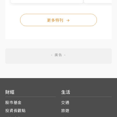
更多特刊
→
財經
生活
股市基金
交通
投資長觀點
旅遊