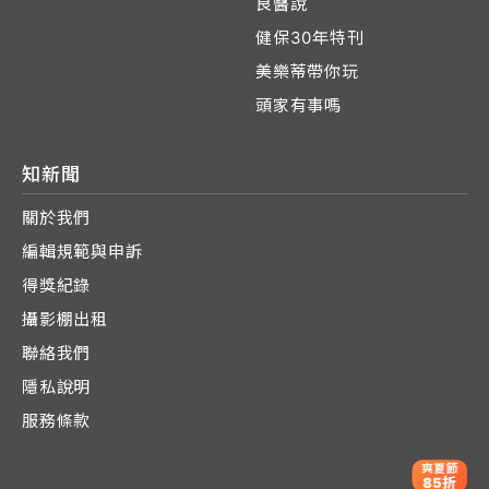
良醫說
健保30年特刊
美樂蒂帶你玩
頭家有事嗎
知新聞
關於我們
編輯規範與申訴
得獎紀錄
攝影棚出租
聯絡我們
隱私說明
服務條款
爽夏節
85折