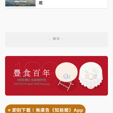
底
⭐️ 即刻下載！無廣告《知新聞》App