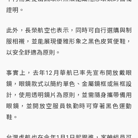
證明。
此外，長榮航空也表示，同時可自行選購與制
服相襯，並能展現優雅形象之黑色皮質便鞋，
以安全舒適為原則。
事實上，去年12月華航已率先宣布開放戴眼
鏡，眼鏡款式以簡約單色、金屬鏡框或無框設
計，使用透明鏡片為原則，並需隨身攜帶備用
眼鏡，並開放空服員執勤時可穿著黑色運動
鞋。
台灣虎航也在今年1月1日起跟進，客艙組員可