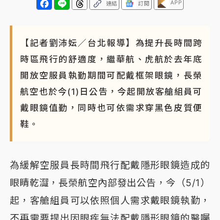
APP
連結
訂閱
【記者劉沛妘／台北報導】為提升長時間跨
時區飛行的舒適度，繼華航、虎航於去年底
開放空服員執勤期間可配戴框架眼鏡，長榮
航空也於今(1)日公告，今起開放客艙組員可
戴眼鏡值勤，同時也可依需求穿黑色皮質便
鞋。
為緩解空服員長時間飛行配戴隱形眼鏡造成的
眼睛乾澀，長榮航空內部發出公告，今（5/1）
起，客艙組員可以依照個人需求戴眼鏡執勤，
不再需要提出因眼疾無法配戴隱形眼鏡的醫囑