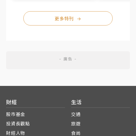
更多特刊
→
財經
生活
股市基金
交通
投資長觀點
旅遊
財經人物
食尚