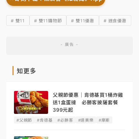
# 雙11
# 雙11購物節
# 雙11優惠
# 速食優惠
知更多
父親節優惠｜肯德基買1桶炸雞
送1盒蛋撻 必勝客披薩套餐
399元起
#父親節
#肯德基
#必勝客
#達美樂
#摩斯