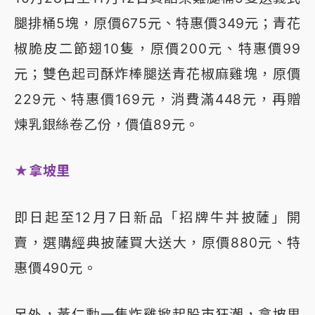
腿排桶5塊，原價675元、特惠價349元；青花
椒脆皮二節翅10隻，原價200元、特惠價99
元；雙色起司酥炸棒腿送青花椒麻雞塊，原價
229元、特惠價169元，消費滿448元，再贈
煉乳銀絲卷乙份，價值89元。
★拿坡里
即日起至12月7日新品「招牌牛丼披薩」開
賣，選購經典披薩買大送大，原價880元、特
惠價490元。
另外，黃仁勳一隻炸雞掀起股市狂潮，拿坡里