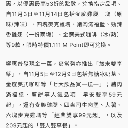
惠，以優惠最高53折的點數，兌換指定品項。
自11月3日至11月14日包括麥脆雞腿一塊（原
味/辣味）、四塊麥克雞塊、豬肉滿福堡、勁辣
香雞翅（一份兩塊）、金選美式咖啡（冰/熱）
等9款，限時特價1,111 M Point即可兌換。
響應普發現金一萬，麥當勞亦推出「歲末雙享
祭」，自11月5日至12月9日包括焦糖冰奶茶、
金選美式咖啡等「七大飲品買一送一」；豬肉
滿福堡、薯餅等人氣品項「早安雙享59元
起」，還有麥脆雞腿、四盎司牛肉堡、大薯、
六塊麥克雞塊等「經典雙享99元起」，以及
209元起的「雙人雙享餐」。