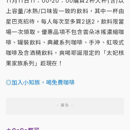
11月11日11：00-20：00購買2杯大杯(含)以
上容量/冰熱/口味皆一致的飲料，其中一杯由
星巴克招待，每人每次至多買2送2，飲料限當
場一次領取。優惠品項不包含雲朵冰搖濃縮咖
啡、罐裝飲料、典藏系列咖啡、手沖、虹吸式
咖啡及含酒精飲料，爽喝耶誕限定的「太妃核
果家族系列」趁現在！
◎加入小知族，喝免費咖啡