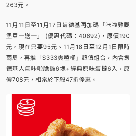
263元。
11月11日至11月17日肯德基再加碼「咔啦雞腿
堡買一送一」 (優惠代碼：40692)，原價190
元，現在只要95元。11月18日至12月1日限時
兩周，再推「$333爽嗑桶」超值組合，內含肯
德基人氣咔啦脆雞6塊+經典原味蛋撻6入，原
價708元，相當於下殺47折優惠。