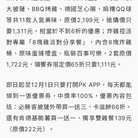
大披薩、BBQ烤雞、德國芝心腸、麻糬QQ球
等共11款人氣美味，原價2,199元，搶購價只
要1,311元，相當於不到6折的優惠；炸雞控派
對專屬「8塊雞派對分享餐」，內含8塊炸雞
桶、原味蛋撻禮盒、瓶裝百事可樂，2套原價
1,722元，隨饗券限定價65折只要1,111元。
即日起至12月1日只要打開PK APP，每天都能
領到一張優惠券，中獎率100%，優惠內容包
括：必勝客披薩外帶買一送三、卡滋餅66折，
還有肯德基脆薯買一送一、獨享雙雞餐139元
（原價222元）。