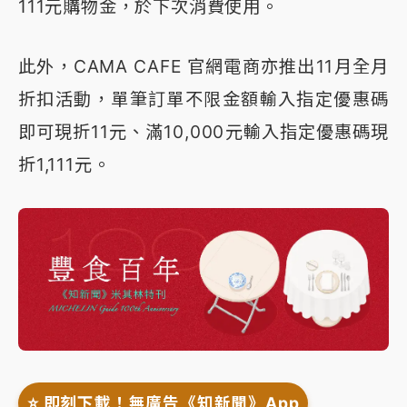
111元購物金，於下次消費使用。
此外，CAMA CAFE 官網電商亦推出11月全月
折扣活動，單筆訂單不限金額輸入指定優惠碼
即可現折11元、滿10,000元輸入指定優惠碼現
折1,111元。
⭐️ 即刻下載！無廣告《知新聞》App