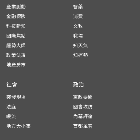
產業脈動
醫藥
金融保險
消費
科技新知
文教
國際焦點
職場
趨勢大師
知天氣
政策法規
知運勢
地產房市
社會
政治
突發現場
黨政要聞
法庭
國會攻防
暖流
內幕評論
地方大小事
首都風雲