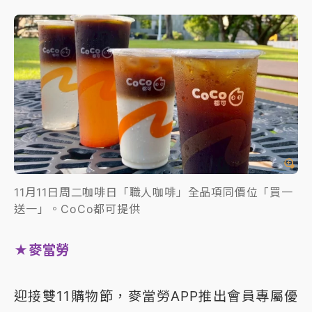
11月11日周二咖啡日「職人咖啡」全品項同價位「買一
送一」。CoCo都可提供
★麥當勞
迎接雙11購物節，麥當勞APP推出會員專屬優