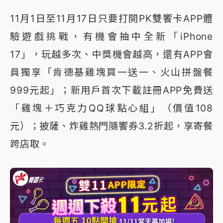
11月1日至11月17日只要打開PK雙饗卡APP體
驗遊戲挑戰，有機會抽中全新「iPhone
17」，玩越多次、中獎機會越高，還有APP會
員獨享「肯德基雞塊買一送一、火山拼盤餐
999元起」；新用戶首次下載註冊APP免費送
「雞塊＋巧克力QQ球點心組」（價值108
元）；披薩、炸雞熱門隨饗券3.2折起，享寄餐
跨店取。