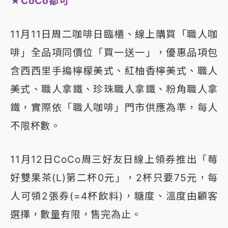
★CoCo都可
11月11日周二咖啡日臨櫃、線上購買「職人咖
啡」全品項同價位「買一送一」，優惠品項包
含西西里手搗檸檬美式、紅柚香檸美式、職人
美式、職人拿鐵、珍珠職人拿鐵、粉角職人拿
鐵，實際依「職人咖啡」門市供應為準，每人
不限杯數。
11月12日CoCo周三好友日線上領券推出「莓
好雙果茶(L)第二杯0元」，2杯只要75元，每
人可領2張券(=4杯飲料)，糖度、溫度由顧客
選擇，數量有限，售完為止。