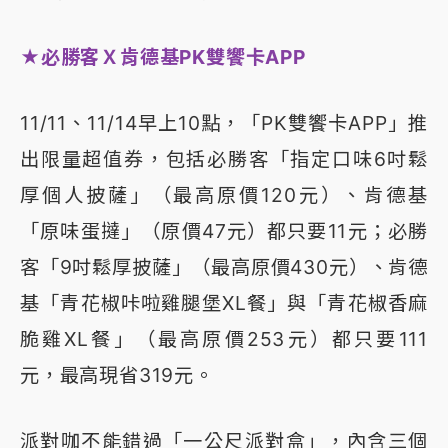
★必勝客Ｘ肯德基PK雙饗卡APP
11/11、11/14早上10點，「PK雙饗卡APP」推
出限量超值券，包括必勝客「指定口味6吋鬆
厚個人披薩」（最高原價120元）、肯德基
「原味蛋撻」（原價47元）都只要11元；必勝
客「9吋鬆厚披薩」（最高原價430元）、肯德
基「青花椒咔啦雞腿堡XL餐」與「青花椒香麻
脆雞XL餐」（最高原價253元）都只要111
元，最高現省319元。
派對咖不能錯過「一公尺派對盒」，內含三個