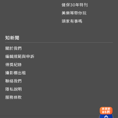
健保30年特刊
美樂蒂帶你玩
頭家有事嗎
知新聞
關於我們
編輯規範與申訴
得獎紀錄
攝影棚出租
聯絡我們
隱私說明
服務條款
爽夏節
85折