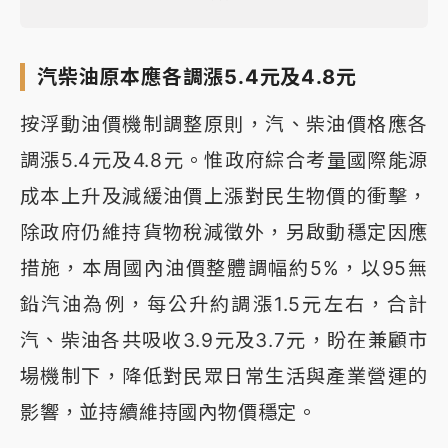
汽柴油原本應各調漲5.4元及4.8元
按浮動油價機制調整原則，汽、柴油價格應各
調漲5.4元及4.8元。惟政府綜合考量國際能源
成本上升及減緩油價上漲對民生物價的衝擊，
除政府仍維持貨物稅減徵外，另啟動穩定因應
措施，本周國內油價整體調幅約5%，以95無
鉛汽油為例，每公升約調漲1.5元左右，合計
汽、柴油各共吸收3.9元及3.7元，盼在兼顧市
場機制下，降低對民眾日常生活與產業營運的
影響，並持續維持國內物價穩定。