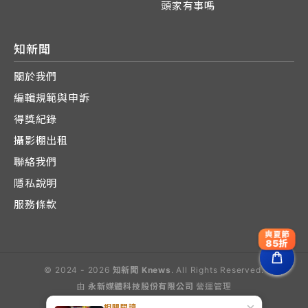
頭家有事嗎
知新聞
關於我們
編輯規範與申訴
得獎紀錄
攝影棚出租
聯絡我們
隱私說明
服務條款
爽夏節
85折
© 2024 - 2026
知新聞 Knews
. All Rights Reserved.
由
永新媒體科技股份有限公司
營運管理
Operated by E-Lite Media Co., Ltd.
相關閱讀