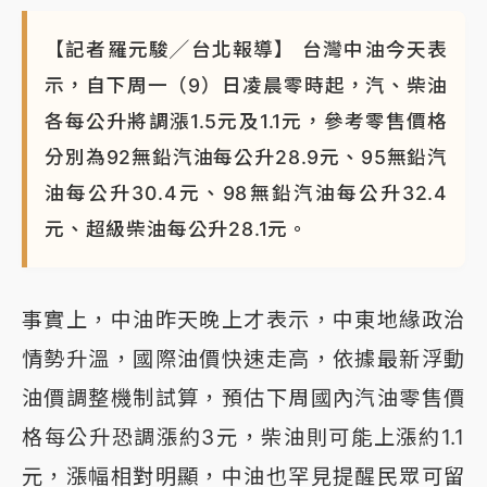
【記者羅元駿╱台北報導】 台灣中油今天表
示，自下周一（9）日凌晨零時起，汽、柴油
各每公升將調漲1.5元及1.1元，參考零售價格
分別為92無鉛汽油每公升28.9元、95無鉛汽
油每公升30.4元、98無鉛汽油每公升32.4
元、超級柴油每公升28.1元。
事實上，中油昨天晚上才表示，中東地緣政治
情勢升溫，國際油價快速走高，依據最新浮動
油價調整機制試算，預估下周國內汽油零售價
格每公升恐調漲約3元，柴油則可能上漲約1.1
元，漲幅相對明顯，中油也罕見提醒民眾可留