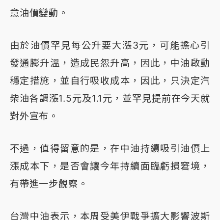
意油價變動。
由於油價罕見每公升要大漲3元，可能擔心引
發通膨升溫，造成民怨升高，因此，中油啟動
穩定措施，並自行吸收成本，因此，只決定汽
柴油各調漲1.5元及1.1元，並罕見提前在今天就
對外宣布。
不過，值得留意的是，在中油持續吸引油價上
漲成本下，是否會讓今年持續面臨虧損窘境，
有帶進一步觀察。
台灣中油表示，本周受美伊戰爭擴大影響波斯