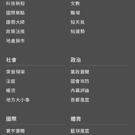
科技新知
文教
國際焦點
職場
趨勢大師
知天氣
政策法規
知運勢
地產房市
社會
政治
突發現場
黨政要聞
法庭
國會攻防
暖流
內幕評論
地方大小事
首都風雲
國際
體育
寰宇要聞
籃球風雲