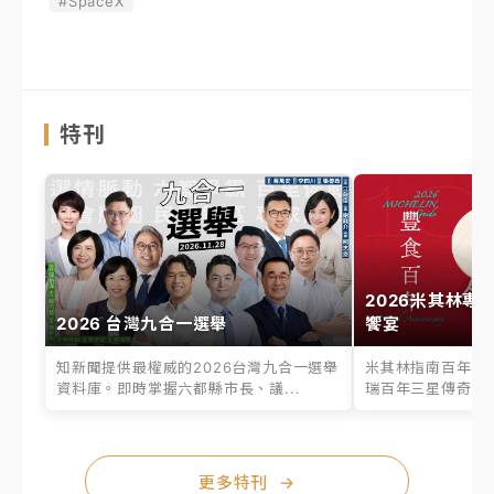
#SpaceX
特刊
2026米其林專
2026 台灣九合一選舉
饗宴
知新聞提供最權威的2026台灣九合一選舉
米其林指南百年之
資料庫。即時掌握六都縣市長、議...
瑞百年三星傳奇、台
更多特刊
→