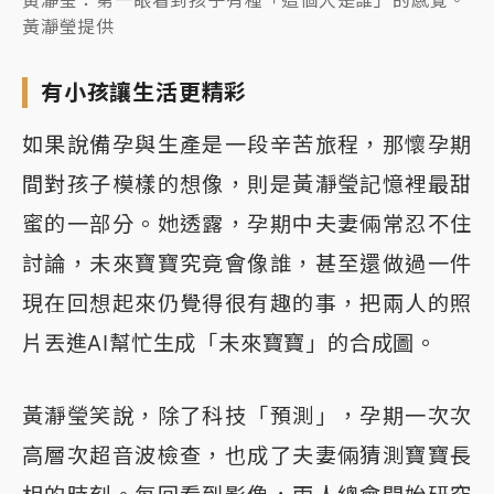
黃瀞瑩：第一眼看到孩子有種「這個人是誰」的感覺。
黃瀞瑩提供
有小孩讓生活更精彩
如果說備孕與生產是一段辛苦旅程，那懷孕期
間對孩子模樣的想像，則是黃瀞瑩記憶裡最甜
蜜的一部分。她透露，孕期中夫妻倆常忍不住
討論，未來寶寶究竟會像誰，甚至還做過一件
現在回想起來仍覺得很有趣的事，把兩人的照
片丟進AI幫忙生成「未來寶寶」的合成圖。
黃瀞瑩笑說，除了科技「預測」，孕期一次次
高層次超音波檢查，也成了夫妻倆猜測寶寶長