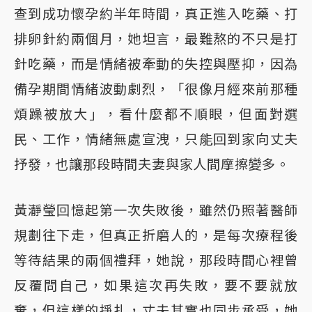
查到成功懷孕約半年時間，真正進入吃藥、打
排卵針約兩個月，她坦言，最難熬的不只是打
針吃藥，而是情緒被牽動的失控與壓抑，因為
備孕期間情緒波動劇烈，「很像月經來前那種
煩躁被放大」，看什麼都不順眼，但面對選
民、工作，情緒無處宣洩，只能回到家向丈夫
抒發，也讓那段時間夫妻與家人間摩擦變多。
黃瀞瑩回憶起第一次失敗後，雖然仍照著醫師
規劃往下走，但真正折磨人的，是每次療程後
等待結果的兩個禮拜，她說，那段時間心裡曾
反覆問自己，如果這次再失敗，要不要就放
棄，但這樣的掙扎，丈夫其實也同步承受，她