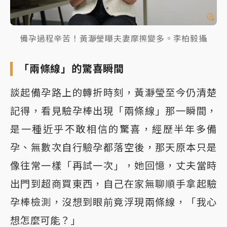
備孕過程辛苦！黃瀞瑩曝夫妻摩擦變多。李柏毅攝
「兩條線」的驚喜瞬間
談起備孕路上的轉折時刻，黃瀞瑩至今仍清楚
記得，看見驗孕棒出現「兩條線」那一瞬間，
是一種近乎不敢相信的驚喜，經歷半年多備
孕、無數次自行驗孕都落空後，那天原本只是
像往常一樣「再試一次」，她回憶，丈夫當時
出門到超商買東西，自己在家無聊順手拿起驗
孕棒檢測，沒想到眼前竟浮現兩條線，「我心
想怎麼可能？」