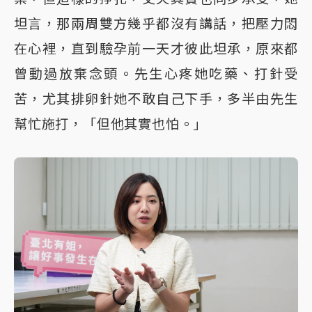
坦言，那兩周雙方幾乎都沒有講話，把壓力悶
在心裡，直到驗孕前一天才彼此坦承，原來都
曾動過放棄念頭。先生心疼她吃藥、打針受
苦，尤其排卵針她不敢自己下手，多半由先生
幫忙施打，「但他其實也怕。」