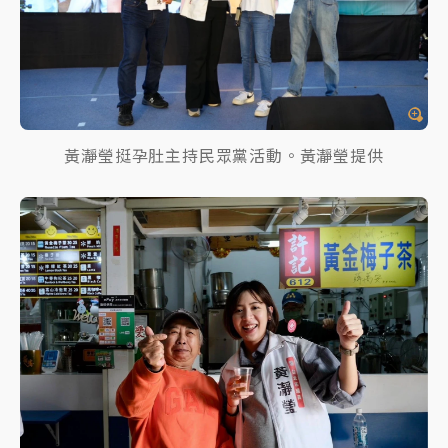
黃瀞瑩挺孕肚主持民眾黨活動。黃瀞瑩提供