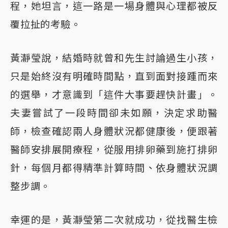
程，她坦言，這一路是一場身體與心理都被反
覆拉扯的考驗。
黃瀞瑩說，結婚時就曾和先生討論過生小孩，
只是始終沒有明確時間點，直到面對接踵而來
的選舉，才意識到「這件大事要趕快計畫」。
夫妻嘗試了一段時間卻未如願，決定求助醫
師，檢查確認兩人身體狀況都健康後，便跟著
醫師安排展開療程，從服用排卵藥到施打排卵
針，每個月都得精準計算時間、依身體狀況調
整步調。
幸運的是，黃瀞瑩第二次就成功，從找醫生檢