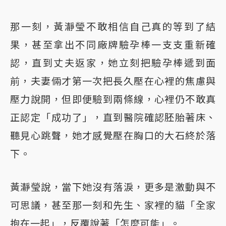
那一刻，黃瀞瑩不敢相信自己真的等到了結
果，甚至拿出不同廠牌驗孕棒一支支重新確
認，直到丈夫返家，她立刻把驗孕棒遞到面
前，夫妻倆才第一次把長久壓在心裡的焦慮與
壓力說開，但即便驗到兩條線，心裡仍不敢真
正認定「成功了」，直到醫院確認胚胎著床、
聽見心跳聲，她才感覺壓在胸口的大石終於落
下。
黃瀞瑩說，當下她沒有落淚，更多是激動與不
可思議，甚至那一刻和先生、家裡的貓「全家
抱在一起」，反覆說著「怎麼可能」。