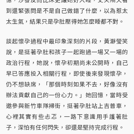
到還緊張問是不是自己做錯了什麼，以為惹太
太生氣，結果只是孕肚壓得她怎麼睡都不對。
談起懷孕過程中最印象深刻的片段，黃瀞瑩笑
說，是挺著孕肚和孩子一起跑過一場又一場的
政治行程，她說，懷孕初期尚未公開時，自己
早已答應投入相關行程，即使後來發現懷孕，
仍不想缺席，「那個時刻如果不去，好像沒有
辦法貢獻自己的一份心力。」她回憶，當時受
邀參與新竹車隊掃街，挺著孕肚站上吉普車，
心裡其實有些忐忑，一路下意識用手護著肚
子，深怕有任何閃失，卻還是堅持完成行程。