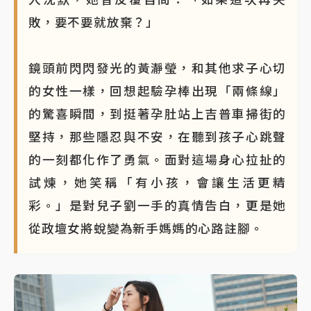
敗，要不要就放棄？」
鏡頭前閃閃發光的黃瀞瑩，和其他求子心切
的女性一樣，回想起驗孕棒出現「兩條線」
的驚喜瞬間，到挺著孕肚站上吉普車掃街的
堅持，那些隱忍與不安，在聽到孩子心跳聲
的一刻都化作了勇氣。面對這場身心拉扯的
試煉，她笑稱「有小孩，會讓生活更精
彩。」是對兒子劉一手的真情告白，更是她
從政壇女將蛻變為新手媽媽的心路註腳。