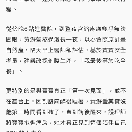
程。
從傍晚6點進醫院，到整夜宮縮疼痛幾乎無法
闔眼，黃瀞瑩熬過漫長一夜，以為會照原計畫
自然產，隔天早上醫師卻評估，基於寶寶安全
考量，建議改採剖腹生產，「我最後等於吃全
餐」。
更特別的是與寶寶真正「第一次見面」，並不
在產台上。因剖腹麻醉後睡著，黃瀞瑩其實沒
能第一時間看到孩子，直到術後醒來，護理師
將寶寶抱進病房，她才真正見到這個陪伴自己