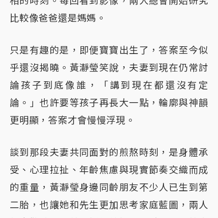
相的時刻。每回看到影像，兩人總會開始研究
比較像爸爸還是媽媽。
只是有趣的是，即便寶寶出生了，答案至今似
乎還沒揭曉。黃瀞瑩笑說，夫妻到現在仍常討
論孩子到底像誰，「講到現在都還沒有定
論。」也許要等孩子再長大一點，輪廓與神韻
更明顯，答案才會慢慢浮現。
談到那段夫妻共同面對的煎熬時刻，是身體承
受、心理拉扯、年齡焦慮與現實節奏交織而成
的重量，黃瀞瑩身邊同齡朋友不少人已生到第
二胎，也讓她和先生更加思考家庭藍圖，兩人