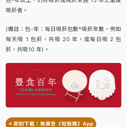
包-年以上，仍在吸菸或戒菸未達 15 年之重度
吸菸者。
(備註：包-年：每日吸菸包數*吸菸年數，例如
每天吸 1 包菸，共吸 20 年，或每日吸 2 包
菸，共吸10 年)。
⭐️ 即刻下載！無廣告《知新聞》App