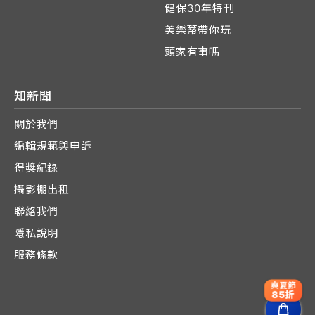
健保30年特刊
美樂蒂帶你玩
頭家有事嗎
知新聞
關於我們
編輯規範與申訴
得獎紀錄
攝影棚出租
聯絡我們
隱私說明
服務條款
爽夏節
85折