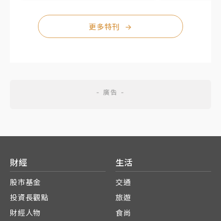
更多特刊
→
財經
生活
股市基金
交通
投資長觀點
旅遊
財經人物
食尚