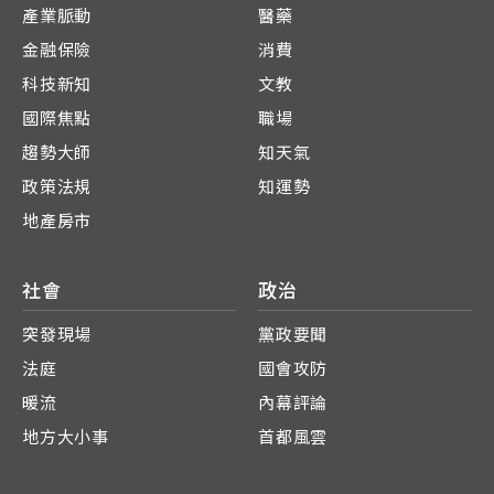
產業脈動
醫藥
金融保險
消費
科技新知
文教
國際焦點
職場
趨勢大師
知天氣
政策法規
知運勢
地產房市
社會
政治
突發現場
黨政要聞
法庭
國會攻防
暖流
內幕評論
地方大小事
首都風雲