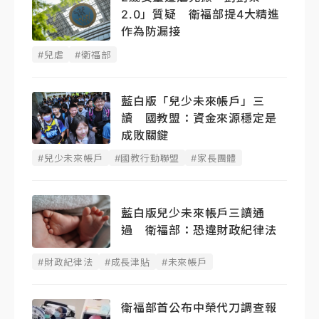
2.0」質疑 衛福部提4大精進
作為防漏接
#兒虐
#衛福部
藍白版「兒少未來帳戶」三
讀 國教盟：資金來源穩定是
成敗關鍵
#兒少未來帳戶
#國教行動聯盟
#家長團體
藍白版兒少未來帳戶三讀通
過 衛福部：恐違財政紀律法
#財政紀律法
#成長津貼
#未來帳戶
衛福部首公布中榮代刀調查報