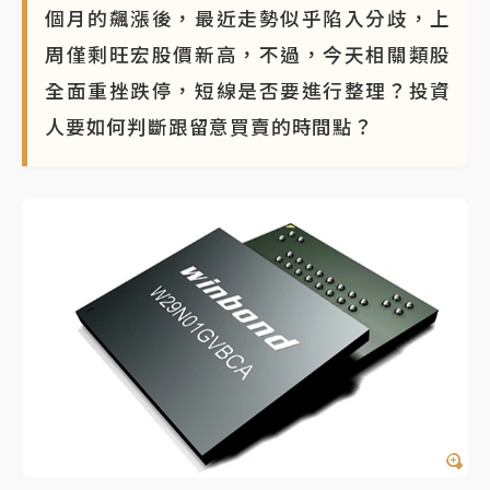
個月的飆漲後，最近走勢似乎陷入分歧，上
周僅剩旺宏股價新高，不過，今天相關類股
全面重挫跌停，短線是否要進行整理？投資
人要如何判斷跟留意買賣的時間點？