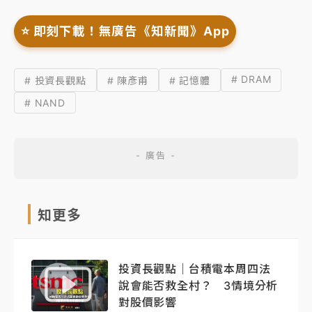
⭐️ 即刻下載！無廣告《知新聞》App
# DRAM
# 投資長觀點
# 陳彥甫
# 記憶體
# NAND
知更多
投資長觀點｜台積電本周四法
說會能否救全村？ 3情境分析
對股價影響