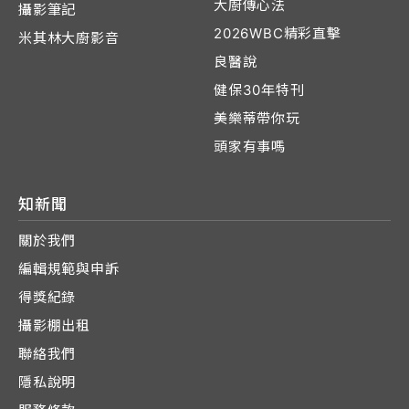
大廚傳心法
攝影筆記
2026WBC精彩直擊
米其林大廚影音
良醫說
健保30年特刊
美樂蒂帶你玩
頭家有事嗎
知新聞
關於我們
編輯規範與申訴
得獎紀錄
攝影棚出租
聯絡我們
隱私說明