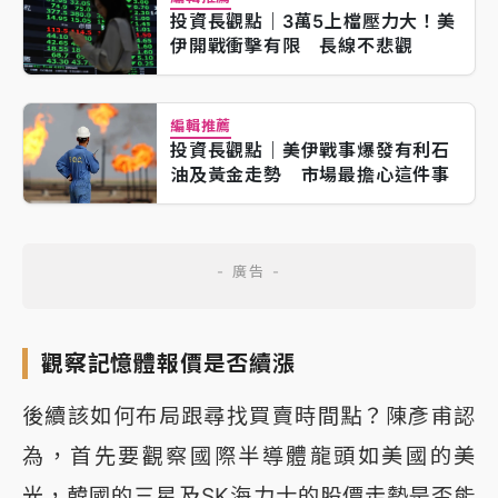
投資長觀點｜3萬5上檔壓力大！美
伊開戰衝擊有限 長線不悲觀
編輯推薦
投資長觀點｜美伊戰事爆發有利石
油及黃金走勢 市場最擔心這件事
觀察記憶體報價是否續漲
後續該如何布局跟尋找買賣時間點？陳彥甫認
為，首先要觀察國際半導體龍頭如美國的美
光，韓國的三星及SK海力士的股價走勢是否能