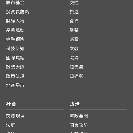
股市基金
交通
投資長觀點
旅遊
財經人物
食尚
產業脈動
醫藥
金融保險
消費
科技新知
文教
國際焦點
職場
趨勢大師
知天氣
政策法規
知運勢
地產房市
社會
政治
突發現場
黨政要聞
法庭
國會攻防