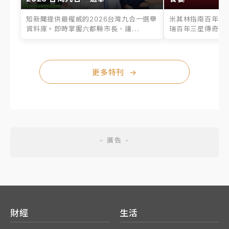
知新聞提供最權威的2026台灣九合一選舉
米其林指南百年之
資料庫。即時掌握六都縣市長、議...
瑞百年三星傳奇、台
更多特刊
→
財經
生活