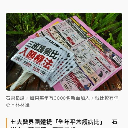
石崇良說，如果每年有3000名新血加入，就比較有信
心。林林攝
七大醫界團體提「全年平均護病比」 石