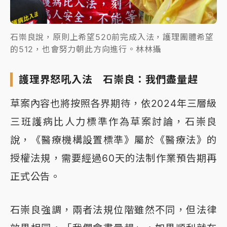
石崇良說，原則上希望520前完成入法，護理團體希望
的512，也會努力朝此方向進行。林林攝
護理界怒吼入法 石崇良：我們盡量趕
草案內容也將按照各界期待，依2024年三層級
三班護病比人力標準作為草案討論，石崇良
說，《醫療機構設置標準》屬於《醫療法》的
授權法規，需要經過60天的法制作業預告期再
正式公告。
石崇良強調，兩者法規位階雖然不同，但法律