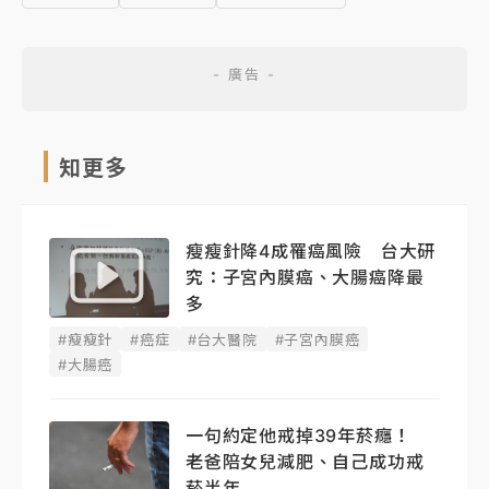
知更多
瘦瘦針降4成罹癌風險 台大研
究：子宮內膜癌、大腸癌降最
多
#瘦瘦針
#癌症
#台大醫院
#子宮內膜癌
#大腸癌
一句約定他戒掉39年菸癮！
老爸陪女兒減肥、自己成功戒
菸半年