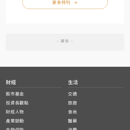
更多特刊
→
財經
生活
股市基金
交通
投資長觀點
旅遊
財經人物
食尚
產業脈動
醫藥
金融保險
消費