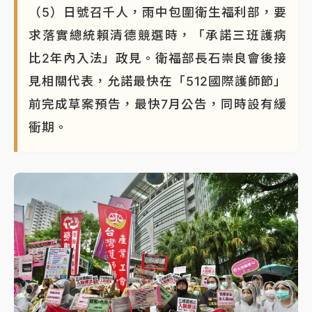
（5）日號召千人，雨中包圍衛生福利部，要
求落實總統賴清德競選時，「承諾三班護病
比2年內入法」政見。衛福部長石崇良會後接
見相關代表，允諾最快在「512國際護師節」
前完成草案預告，最快7月公告，同時設有緩
衝期。