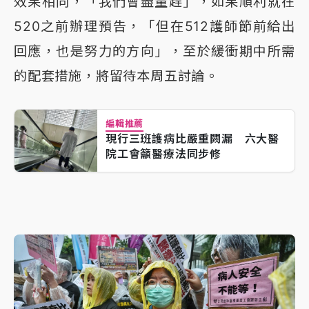
效果相同，「我們會盡量趕」，如果順利就在
520之前辦理預告，「但在512護師節前給出
回應，也是努力的方向」，至於緩衝期中所需
的配套措施，將留待本周五討論。
編輯推薦
現行三班護病比嚴重闕漏 六大醫
院工會籲醫療法同步修