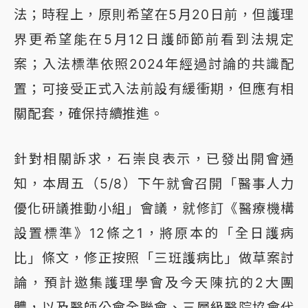
法；時程上，原則希望在5月20日前，但護理
界更希望能在5月12日護師節前看到法規定
案；入法標準依照2024年經過討論的共識配
置；可接受正式入法前設有緩衝期，但應有相
關配套，確保持續推進。
針對相關訴求，石崇良表示，已發出開會通
知，本周五（5/8）下午就會召開「醫事人力
優化研議推動小組」會議，就修訂《醫療機構
設置標準》12條之1，將原本的「全日護病
比」條文，修正按照「三班護病比」做草案討
論，預計邀集護理學會及今天陳抗的2大團
體，以及醫師公會全聯會、三層級醫院協會代