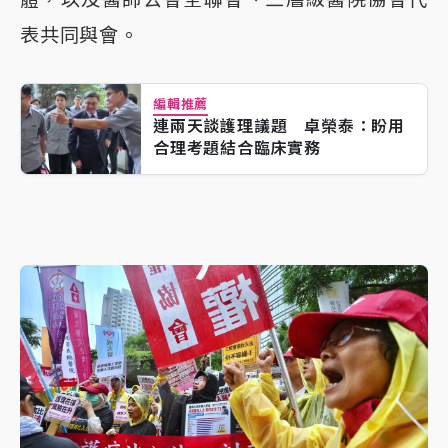
表共同與會。
編輯推薦
連兩天談護理議題 卓榮泰：盼用
合理考題結合臨床實務