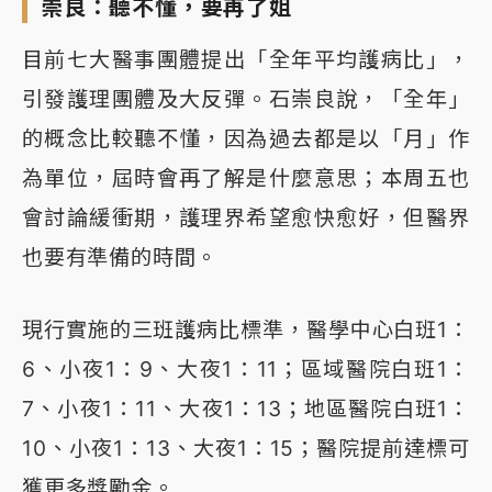
崇良：聽不懂，要再了姐
目前七大醫事團體提出「全年平均護病比」，
引發護理團體及大反彈。石崇良說，「全年」
的概念比較聽不懂，因為過去都是以「月」作
為單位，屆時會再了解是什麼意思；本周五也
會討論緩衝期，護理界希望愈快愈好，但醫界
也要有準備的時間。
現行實施的三班護病比標準，醫學中心白班1：
6、小夜1：9、大夜1：11；區域醫院白班1：
7、小夜1：11、大夜1：13；地區醫院白班1：
10、小夜1：13、大夜1：15；醫院提前達標可
獲更多獎勵金。