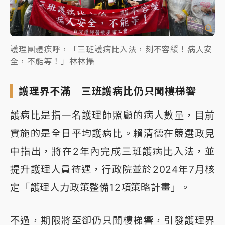
護理團體疾呼，「三班護病比入法，刻不容緩！病人安
全，不能等！」林林攝
護理界不滿 三班護病比仍只聞樓梯響
護病比是指一名護理師照顧的病人數量，目前
實施的是全日平均護病比。賴清德在競選政見
中指出，將在2年內完成三班護病比入法，並
提升護理人員待遇，行政院並於2024年7月核
定「護理人力政策整備12項策略計畫」。
不過，期限將至卻仍只聞樓梯響，引發護理界