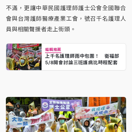
不滿，更讓中華民國護理師護士公會全國聯合
會與台灣護師醫療產業工會，號召千名護理人
員與相關聲援者走上街頭。
編輯推薦
上千名護理師雨中包圍！ 衛福部
5/8開會討論三班護病比時程配套