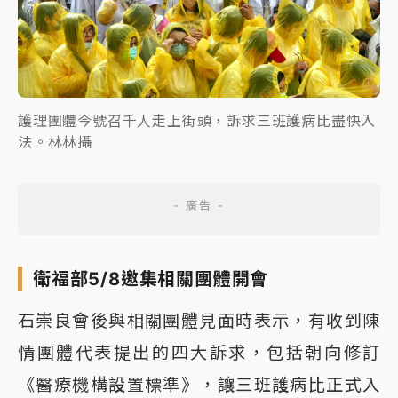
護理團體今號召千人走上街頭，訴求三班護病比盡快入
法。林林攝
衛福部5/8邀集相關團體開會
石崇良會後與相關團體見面時表示，有收到陳
情團體代表提出的四大訴求，包括朝向修訂
《醫療機構設置標準》，讓三班護病比正式入