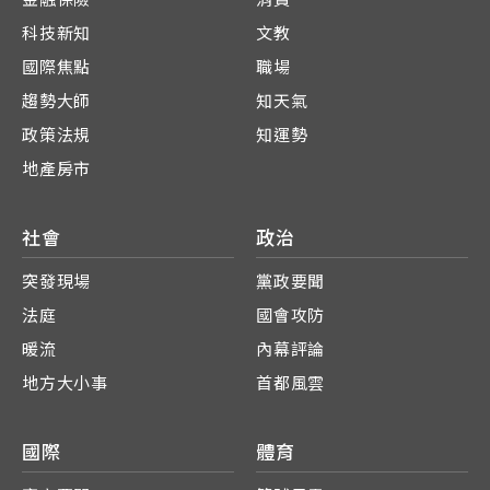
科技新知
文教
國際焦點
職場
趨勢大師
知天氣
政策法規
知運勢
地產房市
社會
政治
突發現場
黨政要聞
法庭
國會攻防
暖流
內幕評論
地方大小事
首都風雲
國際
體育