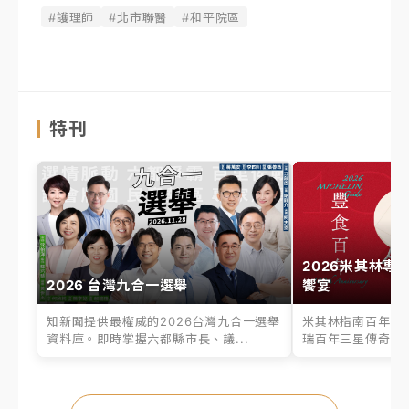
#護理師
#北市聯醫
#和平院區
特刊
2026米其林專
2026 台灣九合一選舉
饗宴
知新聞提供最權威的2026台灣九合一選舉
米其林指南百年之
資料庫。即時掌握六都縣市長、議...
瑞百年三星傳奇、台