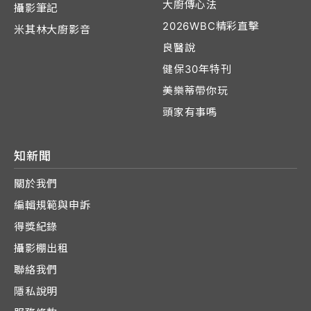
大廚傳心法
攝影筆記
2026WBC精彩直擊
米其林大廚影音
良醫說
健保30年特刊
美樂蒂帶你玩
頭家有事嗎
知新聞
關於我們
編輯規範與申訴
得獎紀錄
攝影棚出租
聯絡我們
隱私說明