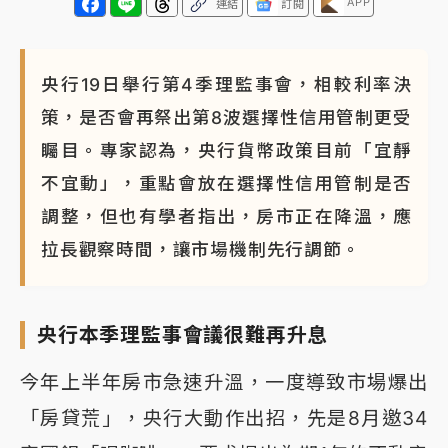
APP
連結
訂閱
央行19日舉行第4季理監事會，相較利率決
策，是否會再祭出第8波選擇性信用管制更受
矚目。專家認為，央行貨幣政策目前「宜靜
不宜動」，重點會放在選擇性信用管制是否
調整，但也有學者指出，房市正在降溫，應
拉長觀察時間，讓市場機制先行調節。
央行本季理監事會議很難再升息
今年上半年房市急速升溫，一度導致市場爆出
「房貸荒」，央行大動作出招，先是8月邀34