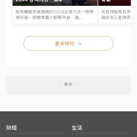
知新聞提供最權威的2026台灣九合一選舉
米其林指南百年之
資料庫。即時掌握六都縣市長、議...
瑞百年三星傳奇、台
更多特刊
→
財經
生活