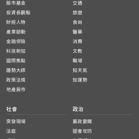
股市基金
交通
投資長觀點
旅遊
財經人物
食尚
產業脈動
醫藥
金融保險
消費
科技新知
文教
國際焦點
職場
趨勢大師
知天氣
政策法規
知運勢
地產房市
社會
政治
突發現場
黨政要聞
法庭
國會攻防