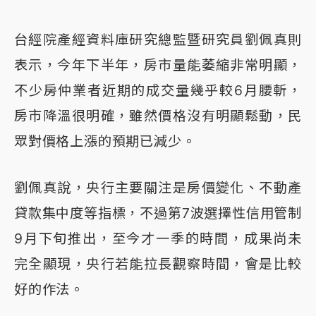
台經院產經資料庫研究總監暨研究員劉佩真則
表示，今年下半年，房市量能萎縮非常明顯，
不少房仲業者近期的成交量幾乎較6月腰斬，
房市降溫很明確，雖然價格沒有明顯鬆動，民
眾對價格上漲的預期已減少。
劉佩真說，央行主要關注是房價變化、不動產
貸款集中度等指標，不過第7波選擇性信用管制
9月下旬推出，至今才一季的時間，成果尚未
完全顯現，央行若能拉長觀察時間，會是比較
好的作法。