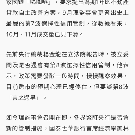
家國銀「喝咖啡」，要求提出為期1年的不動產
貸款自主改善方案，9月理監事會更祭出史上
最嚴的第7波選擇性信用管制，從數據看來，
10月、11月成交量已見下滑。
先前央行總裁楊金龍在立法院報告時，被立委
問及是否還會有第8波選擇性信用管制，他表
示，政策需要發酵一段時間，慢慢觀察效果，
目前房市的預期心理已經停住，但要談第8波
「言之過早」。
如今理監事會召開在即，各界緊盯央行是否會
新的管制措施，國泰世華銀行首席經濟學家林