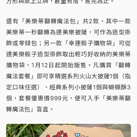
方形與桌上立牌，數量有限、售完為止。
還有「美樂蒂翻轉魔法包」共2款，其中一款
美樂蒂一秒翻轉為達美樂披薩，可作為造型掛
飾或零錢包；另一款「幸運骰子購物袋」可從
達美樂骰子造型掛飾取出輕巧好收納的美樂蒂
購物袋，1月12日起開始販售。凡購買「翻轉
魔法套餐」即可享精選系列火山大披薩1個（指
定口味任選）、經典系列小披薩1個與蝴蝶酥3
個，套餐優惠價999元，便可入手「美樂蒂翻
轉魔法包」盲盒。