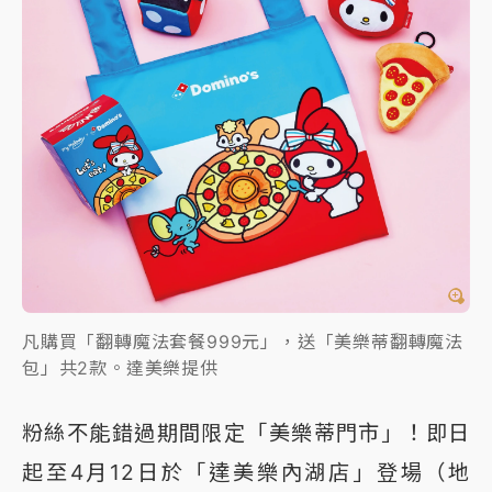
凡購買「翻轉魔法套餐999元」，送「美樂蒂翻轉魔法
包」共2款。達美樂提供
粉絲不能錯過期間限定「美樂蒂門市」！即日
起至4月12日於「達美樂內湖店」登場（地