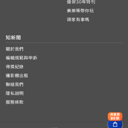
健保30年特刊
美樂蒂帶你玩
頭家有事嗎
知新聞
關於我們
編輯規範與申訴
得獎紀錄
攝影棚出租
聯絡我們
隱私說明
服務條款
爽夏節
85折