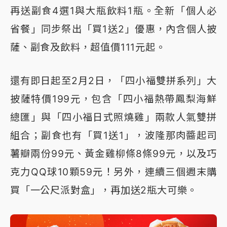
再送副食4選1與大瓶飲料1瓶。全新「個人必
省餐」同步祭出「買1送2」優惠，內含個人披
薩、副食及飲料，超值價111元起。
還有即日起至2月2日，「四小福雙拼系列」大
披薩特價199元，包含「四小福熱帶鳳梨海鮮
總匯」與「四小福日式照燒雞」兩款人氣雙拼
組合；副食也有「買1送1」，波隆那肉醬起司
薯瓣兩份99元、黃金雞柳條8條99元，以及巧
克力QQ球10顆59元！另外，連續三個週末購
買「一公尺派對盒」，再加送2瓶大可樂。