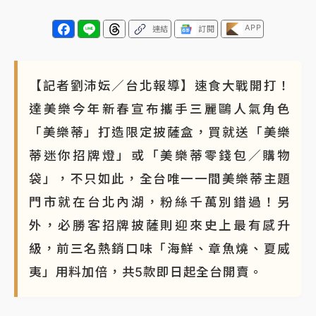
APP
連結
訂閱
【記者劉沛妘／台北報導】速食大戰開打！
達美樂今年新春宣布攜手三麗鷗人氣角色
「美樂蒂」打造限定披薩盒，買就送「美樂
蒂迷你招牌燈」或「美樂蒂零錢包／購物
袋」，不只如此，全台唯一一間美樂蒂主題
門市就在台北內湖，粉絲千萬別錯過！另
外，必勝客招牌披薩則迎來史上最有感升
級，前三名熱銷口味「海鮮、章魚燒、夏威
夷」用料加倍，共5款即日起全台開賣。