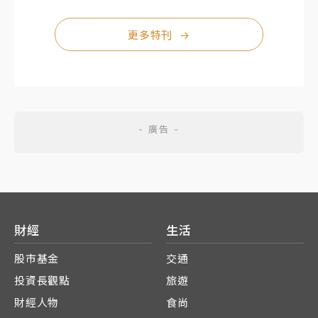
更多特刊
→
財經
生活
股市基金
交通
投資長觀點
旅遊
財經人物
食尚