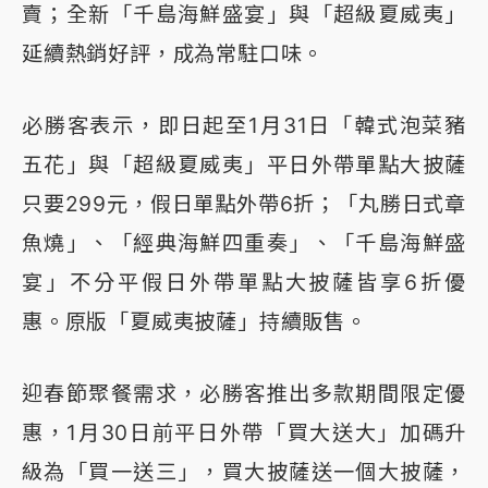
賣；全新「千島海鮮盛宴」與「超級夏威夷」
延續熱銷好評，成為常駐口味。
必勝客表示，即日起至1月31日「韓式泡菜豬
五花」與「超級夏威夷」平日外帶單點大披薩
只要299元，假日單點外帶6折；「丸勝日式章
魚燒」、「經典海鮮四重奏」、「千島海鮮盛
宴」不分平假日外帶單點大披薩皆享6折優
惠。原版「夏威夷披薩」持續販售。
迎春節聚餐需求，必勝客推出多款期間限定優
惠，1月30日前平日外帶「買大送大」加碼升
級為「買一送三」，買大披薩送一個大披薩，