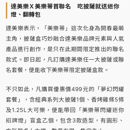
達美樂Ｘ美樂蒂首聯名 吃披薩就送迷你
燈、翻轉包
達美樂表示，「美樂蒂」這次化身為開春最萌
主角，披薩盒巧妙融合達美樂品牌元素與人氣
產品進行創作，是只在此期間限定推出的聯名
款式。即日起，凡訂購達美樂任一大披薩或聯
名套餐，便能收下美樂蒂限定披薩盒款。
不只如此，凡購買優惠價499元的「夢幻閃耀
套餐」，含經典系列大披薩1個、香烤雞條5條
及1.25L大可樂，便能帶回「美樂蒂閃耀迷你
招牌燈」盲盒乙個，包含3款造型，有圓形、