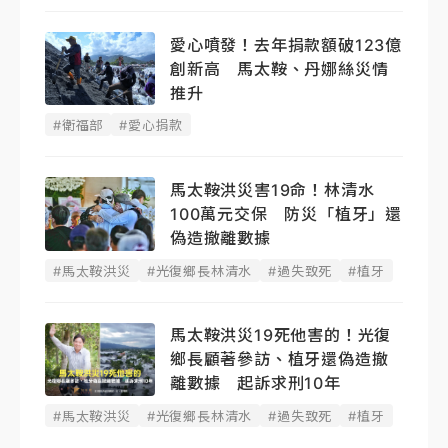
愛心噴發！去年捐款額破123億
創新高 馬太鞍、丹娜絲災情
推升
#衛福部
#愛心捐款
馬太鞍洪災害19命！林清水
100萬元交保 防災「植牙」還
偽造撤離數據
#馬太鞍洪災
#光復鄉長林清水
#過失致死
#植牙
馬太鞍洪災19死他害的！光復
鄉長顧著參訪、植牙還偽造撤
離數據 起訴求刑10年
#馬太鞍洪災
#光復鄉長林清水
#過失致死
#植牙