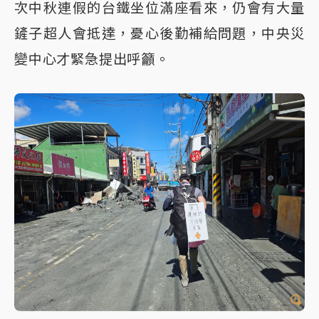
次中秋連假的台鐵坐位滿座看來，仍會有大量
鏟子超人會抵達，憂心後勤補給問題，中央災
變中心才緊急提出呼籲。