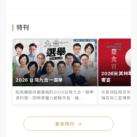
特刊
2026米其林專
2026 台灣九合一選舉
饗宴
知新聞提供最權威的2026台灣九合一選舉
米其林指南百年之
資料庫。即時掌握六都縣市長、議...
瑞百年三星傳奇、台
更多特刊
→