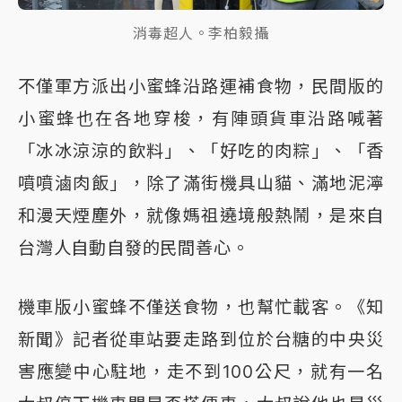
消毒超人。李柏毅攝
不僅軍方派出小蜜蜂沿路運補食物，民間版的
小蜜蜂也在各地穿梭，有陣頭貨車沿路喊著
「冰冰涼涼的飲料」、「好吃的肉粽」、「香
噴噴滷肉飯」，除了滿街機具山貓、滿地泥濘
和漫天煙塵外，就像媽祖遶境般熱鬧，是來自
台灣人自動自發的民間善心。
機車版小蜜蜂不僅送食物，也幫忙載客。《知
新聞》記者從車站要走路到位於台糖的中央災
害應變中心駐地，走不到100公尺，就有一名