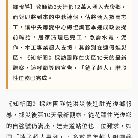
鄉報導】教師節3天連假12萬人湧入光復鄉，
面對即將到來的中秋連假，估將湧入數萬志
工，讓中央應變中心總協調官季連成政委提
前喊話，居家清理已完工，急需水電、泥
作、木工專業超人支援，其餘別在連假進災
區。《知新聞》採訪團隊在災區10天的最新
觀察，這呼籲等同宣告，「鏟子超人」階段
性任務已完成。
《知新聞》採訪團隊從洪災後進駐光復鄉報
導，據災後第10天最新觀察，從花蓮往光復鄉
的自強號仍滿座，連走道站位也一位難求，如
同「鏟子超人專列」，多數是年輕人組團參