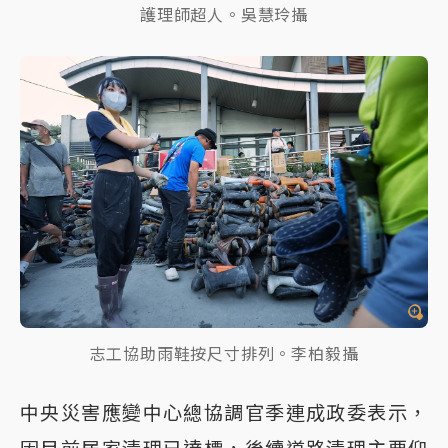
護理師超人。吳慧玲攝
志工協助雨鞋按尺寸排列。李柏毅攝
中央災害應變中心總協調官季連成政委表示，