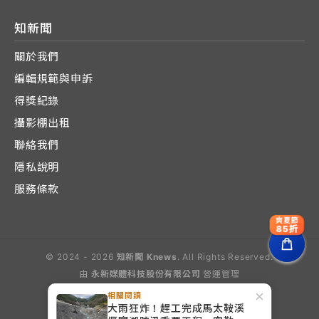
知新聞
關於我們
編輯規範與申訴
得獎紀錄
攝影棚出租
聯絡我們
隱私說明
服務條款
爽夏節
85折
© 2024 - 2026
知新聞 Knews
. All Rights Reserved.
由
永新媒體科技股份有限公司
營運管理
Operated by E-Lite Media Co., Ltd.
×
相關閱讀
大雨狂炸！趕工完成馬太鞍溪