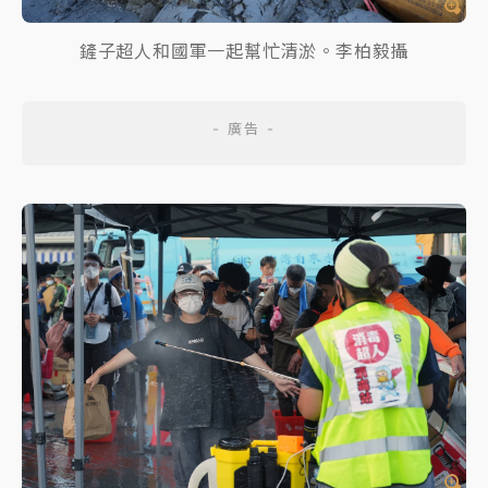
鏟子超人和國軍一起幫忙清淤。李柏毅攝