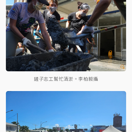
鏟子志工幫忙清淤。李柏毅攝