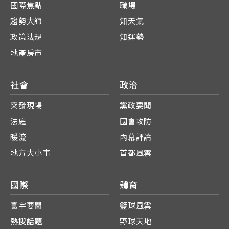
國際焦點
職場
趨勢大師
知天氣
政策法規
知運勢
地產房市
社會
政治
突發現場
黨政要聞
法庭
國會攻防
暖流
內幕評論
地方大小事
首都風雲
國際
體育
寰宇要聞
籃球風雲
熱搜話題
野球天地