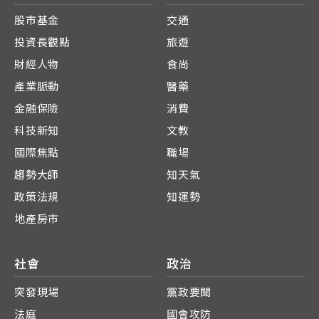
股市基金
交通
投資長觀點
旅遊
財經人物
食尚
產業脈動
醫藥
金融保險
消費
科技新知
文教
國際焦點
職場
趨勢大師
知天氣
政策法規
知運勢
地產房市
社會
政治
突發現場
黨政要聞
法庭
國會攻防