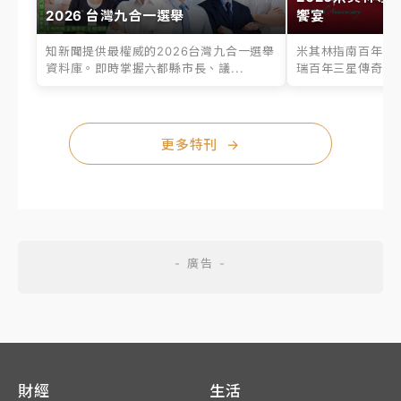
2026 台灣九合一選舉
饗宴
知新聞提供最權威的2026台灣九合一選舉
米其林指南百年之
資料庫。即時掌握六都縣市長、議...
瑞百年三星傳奇、台
更多特刊
→
財經
生活