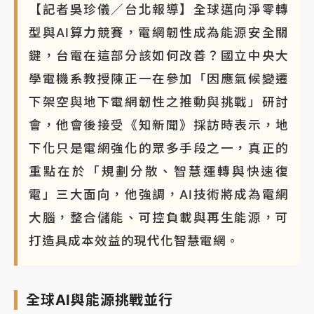
【記者吳珍儀／台北報導】全球邁向淨零轉
型與AI算力競賽，電網韌性成為能源安全關
鍵，台電在這部分該如何改善？國立中央大
學電機系教授陳正一在參加「因應氣候變遷
下架空與地下電網韌性之推動與挑戰」研討
會，他會後接受《知新聞》採訪時表示，地
下化只是電網強化的眾多手段之一，真正的
重點在於「規劃分散、智慧運轉與快速復
電」三大面向，他強調，AI技術將成為電網
大腦，整合儲能、可控負載與再生能源，可
打造具成本效益的現代化智慧電網。
全球AI與能源挑戰並行