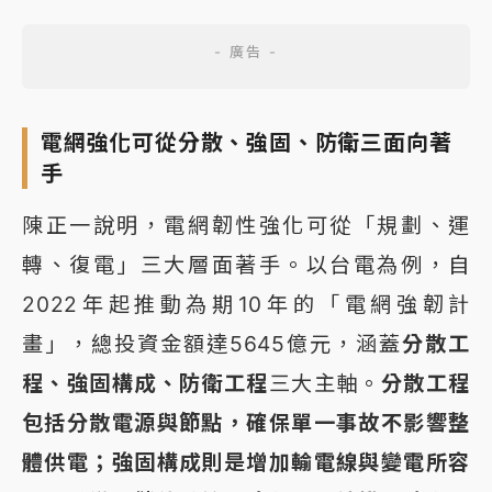
電網強化可從分散、強固、防衛三面向著
手
陳正一說明，電網韌性強化可從「規劃、運
轉、復電」三大層面著手。以台電為例，自
2022年起推動為期10年的「電網強韌計
畫」，總投資金額達5645億元，涵蓋
分散工
程、強固構成、防衛工程
三大主軸。
分散工程
包括分散電源與節點，確保單一事故不
影響整
體供電；
強固構成則是增加輸電線與變電所容