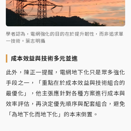
學者認為，電網強化的目的在於提升韌性，而非追求單
一技術。葉志明攝
成本效益與技術多元並進
此外，陳正一提醒，電網地下化只是眾多強化
手段之一，「重點在於成本效益與技術組合的
最優化」，他主張應針對各種方案進行成本與
效率評估，再決定優先順序與配套組合，避免
「為地下化而地下化」的本末倒置。