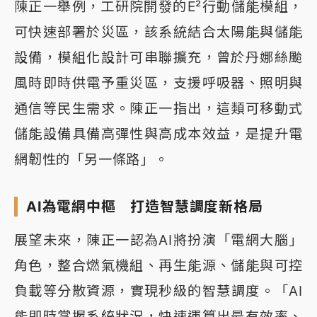
陳正一舉例，工研院開發的E²行動儲能模組，
可快速部署於災區，該系統結合太陽能與儲能
設備，模組化設計可串聯擴充，曾於丹娜絲颱
風時即時供電予重災區，支援呼吸器、照明與
通信等民生需求。陳正一指出，這類可移動式
儲能設備具備高彈性與高成本效益，是提升電
網韌性的「另一條路」。
AI為電網中樞 打造智慧調度新格局
展望未來，陳正一認為AI將扮演「電網大腦」
角色，整合燃氣機組、再生能源、儲能與可控
負載等分散資源，實現秒級的智慧調度。「AI
能即時掌握系統狀況，快速運算出最有效率、