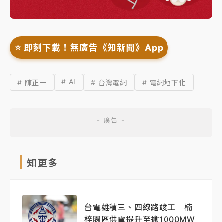
⭐️ 即刻下載！無廣告《知新聞》App
# AI
# 陳正一
# 台灣電網
# 電網地下化
知更多
台電雄積三、四線路竣工 楠
梓園區供電提升至逾1000MW