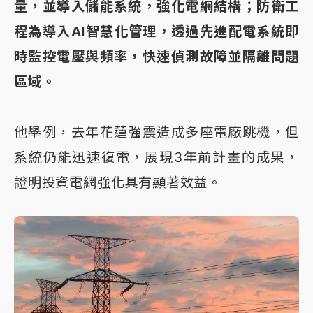
量，並導入儲能系統，強化電網結構；
防衛工
程為導入AI智慧化管理，透過先進配電系統即
時監控電壓與頻率，快速偵測故障並隔離問題
區域。
他舉例，去年花蓮強震造成多座電廠跳機，但
系統仍能迅速復電，展現3年前計畫的成果，
證明投資電網強化具有顯著效益。