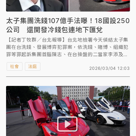
太子集團洗錢107億手法曝！18國設250
公司 還開發冷錢包連地下匯兌
【記者丁牧群／台北報導】台北地檢署今天偵結太子集
團在台洗錢、發展博弈犯罪案，依洗錢、賭博、組織犯
罪等罪起訴集團首腦陳志、在台操盤的二當家李添及核
心幹部辜淑雯共62人，並起訴天旭等13家涉案公司，
社會
法庭
2026/03/04 12:03
另有開發博弈軟體的24名工程師獲緩起訴。
北檢認定陳志為了將大量詐騙所得投入線上賭博事業，
賺取更多黑心錢，並透過賭博網站入出金管道洗錢，自
2016年起於台灣成立多家公司，並在18個國家設立
250家境外公司，持有453個國內外金融帳戶，以境外
公司間製作不實交易合約，透過外匯管道洗錢，並利用
自行開發得OJBK錢包連結地下匯兌水房，將犯罪所得
清洗後匯入台灣，購買名車、精品及豪宅，並支應集團
在台支出。