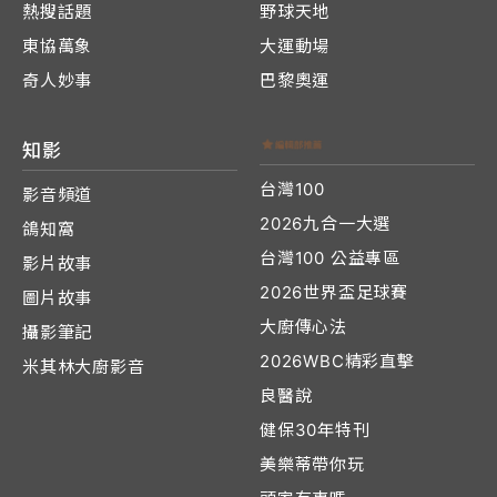
熱搜話題
野球天地
東協萬象
大運動場
奇人妙事
巴黎奧運
知影
台灣100
影音頻道
2026九合一大選
鴿知窩
台灣100 公益專區
影片故事
2026世界盃足球賽
圖片故事
大廚傳心法
攝影筆記
2026WBC精彩直擊
米其林大廚影音
良醫說
健保30年特刊
美樂蒂帶你玩