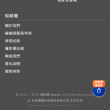
頭家有事嗎
知新聞
關於我們
編輯規範與申訴
得獎紀錄
攝影棚出租
聯絡我們
隱私說明
服務條款
爽夏節
85折
© 2024 - 2026
知新聞 Knews
. All Rights Reserved.
由
永新媒體科技股份有限公司
營運管理
Operated by E-Lite Media Co., Ltd.