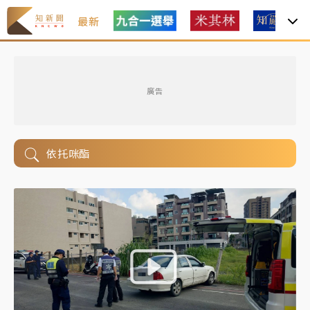
最新
廣告
依托咪酯