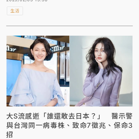
曄，兩人火速再婚引發轟動，沒想到這段幸福婚姻維持
生活
不到3年，再過5天就是結婚紀念日，卻因她猝逝畫下句
點，令人感嘆。
大S流感逝「誰還敢去日本？」 醫示警
與台灣同一病毒株、致命7徵兆、保命3
招