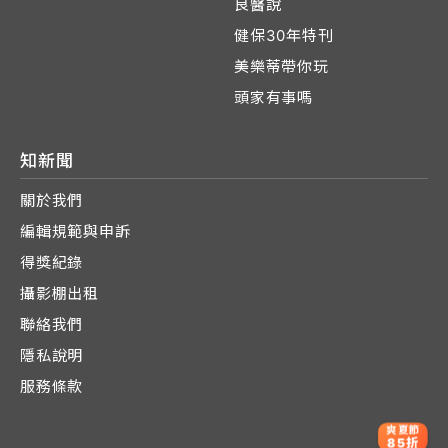
良醫說
健保30年特刊
美樂蒂帶你玩
頭家有事嗎
知新聞
關於我們
編輯規範與申訴
得獎紀錄
攝影棚出租
聯絡我們
隱私說明
服務條款
爽夏節
85折