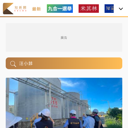
最新
廣告
汪小菲