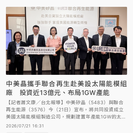
中美晶攜手聯合再生赴美設太陽能模組
廠 投資近13億元、布局1GW產能
【記者蕭文康／台北報導】中美矽晶（5483）與聯合
再生能源（3576）今（21日）宣布，將共同投資成立
美國太陽能模組製造公司，規劃建置年產能1GW的太陽
能模組廠，總投資金額約4000萬美元（約12.9億元新
2026/07/21 16:31
台幣），由中美晶持股51%、聯合再生能源持股49%，