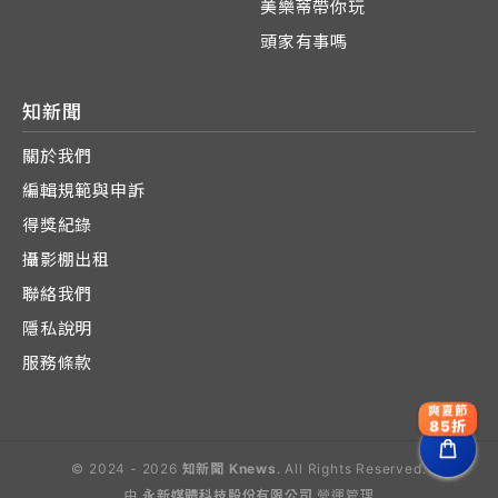
美樂蒂帶你玩
頭家有事嗎
知新聞
關於我們
編輯規範與申訴
得獎紀錄
攝影棚出租
聯絡我們
隱私說明
服務條款
爽夏節
85折
© 2024 - 2026
知新聞 Knews
. All Rights Reserved.
由
永新媒體科技股份有限公司
營運管理