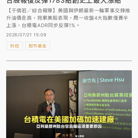
台股報復反彈1783點創史上最大漲點
【于倩若／綜合報導】美國與伊朗最新一輪軍事交鋒推
升油價走高，拖累美股表現，周一收盤4大指數僅費半
上漲，台積電ADR同步反彈1%。
2026/07/21 15:09
財經
股市基金