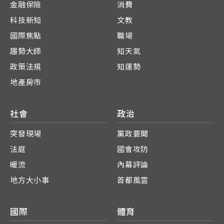
金融保險
消費
科技新知
文教
國際焦點
職場
趨勢大師
知天氣
政策法規
知運勢
地產房市
社會
政治
突發現場
黨政要聞
法庭
國會攻防
暖流
內幕評論
地方大小事
首都風雲
國際
體育