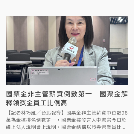
國票金非主管薪資倒數第一 國票金解
釋領獎金員工比例高
【記者林巧雁／台北報導】國票金非主管薪資中位數98
萬為金控排名倒數第一，國票金控發言人李憲宗今日於
線上法人說明會上說明，國票金結構以證券營業員比例