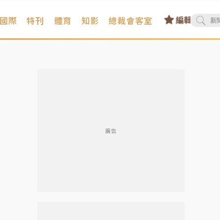
國際
特刊
體育
知影
總裁會客室
廣告