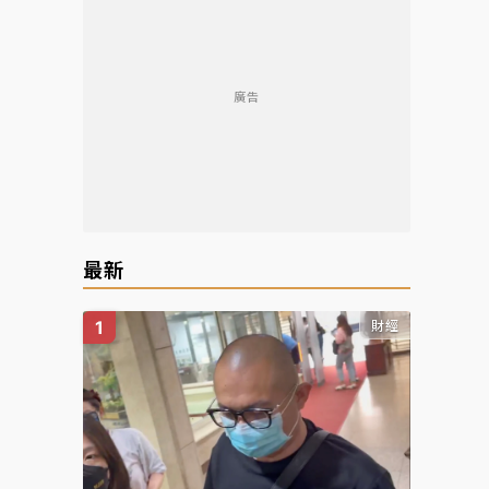
廣告
最新
財經