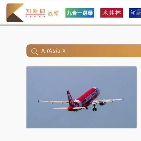
最新
AirAsia X