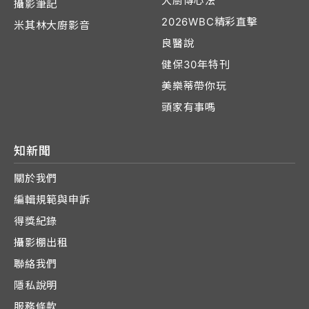
大廚傳心法
攝影筆記
2026WBC精彩直擊
米其林大廚影音
良醫說
健保30年特刊
美樂蒂帶你玩
頭家有事嗎
知新聞
關於我們
編輯規範與申訴
得獎紀錄
攝影棚出租
聯絡我們
隱私說明
服務條款