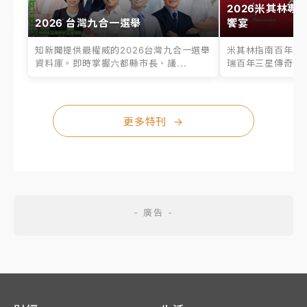
2026米其林專
2026 台灣九合一選舉
饗宴
知新聞提供最權威的2026台灣九合一選舉
米其林指南百年之
資料庫。即時掌握六都縣市長、議...
瑞百年三星傳奇、台
更多特刊
→