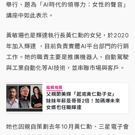
舉行、題為「AI時代的領導力：女性的聲音」
講座中如此表示。
黃敏珊也是輝達執行長黃仁勳的女兒，於2020
年加入輝達 ，目前負責實體AI平台部門的行銷
工作。她的職責主要是推廣機器人、自動駕駛
與工業自動化等AI技術，並串聯市場與客戶。
編輯推薦
父親節美媒「起底黃仁勳子女」
妹妹年薪是哥哥2倍！加碼爆未來
女婿也任職輝達
她也因親自策劃去年10月黃仁勳、三星電子會