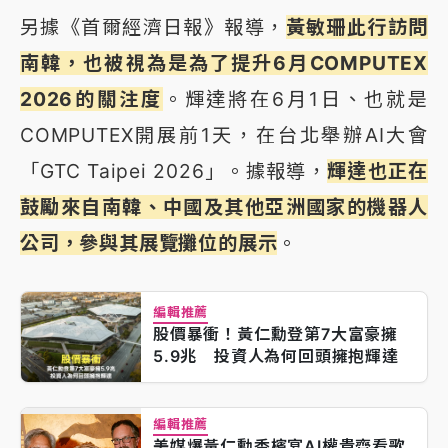
另據《首爾經濟日報》報導，
黃敏珊此行訪問
南韓，也被視為是為了提升6月COMPUTEX
2026的關注度
。輝達將在6月1日、也就是
COMPUTEX開展前1天，在台北舉辦AI大會
「GTC Taipei 2026」。據報導，
輝達也正在
鼓勵來自南韓、中國及其他亞洲國家的機器人
公司，參與其展覽攤位的展示
。
編輯推薦
股價暴衝！黃仁勳登第7大富豪擁
5.9兆 投資人為何回頭擁抱輝達
編輯推薦
美媒爆黃仁勳香檳宴AI權貴齊看歌