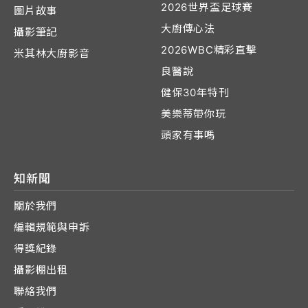
2026世界盃足球賽
圖片故事
大廚傳心法
攝影筆記
2026WBC精彩直擊
米其林大廚影音
良醫說
健保30年特刊
美樂蒂帶你玩
頭家有事嗎
知新聞
關於我們
編輯規範與申訴
得獎紀錄
攝影棚出租
聯絡我們