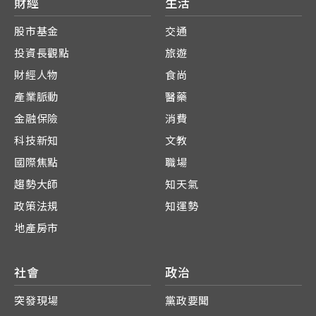
財經
生活
股市基金
交通
投資長觀點
旅遊
財經人物
食尚
產業脈動
醫藥
金融保險
消費
科技新知
文教
國際焦點
職場
趨勢大師
知天氣
政策法規
知運勢
地產房市
社會
政治
突發現場
黨政要聞