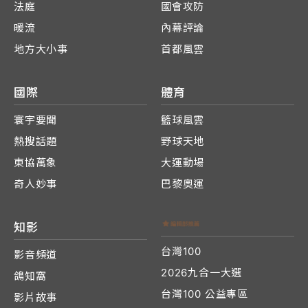
法庭
國會攻防
暖流
內幕評論
地方大小事
首都風雲
國際
體育
寰宇要聞
籃球風雲
熱搜話題
野球天地
東協萬象
大運動場
奇人妙事
巴黎奧運
知影
台灣100
影音頻道
2026九合一大選
鴿知窩
台灣100 公益專區
影片故事