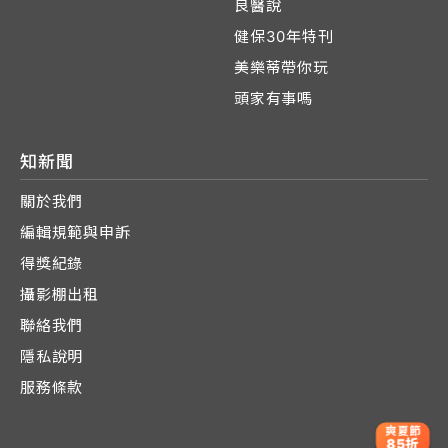
良醫說
健保30年特刊
美樂蒂帶你玩
頭家有事嗎
知新聞
關於我們
編輯規範與申訴
得獎紀錄
攝影棚出租
聯絡我們
隱私說明
服務條款
爽夏節
85折