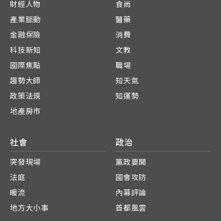
財經人物
食尚
產業脈動
醫藥
金融保險
消費
科技新知
文教
國際焦點
職場
趨勢大師
知天氣
政策法規
知運勢
地產房市
社會
政治
突發現場
黨政要聞
法庭
國會攻防
暖流
內幕評論
地方大小事
首都風雲