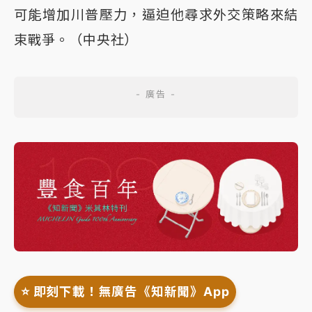
可能增加川普壓力，逼迫他尋求外交策略來結
束戰爭。（中央社）
⭐️ 即刻下載！無廣告《知新聞》App