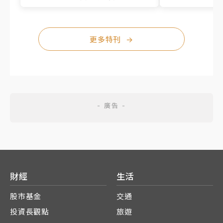
更多特刊
→
財經
生活
股市基金
交通
投資長觀點
旅遊