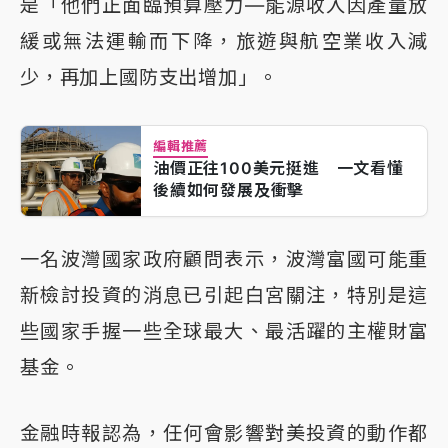
是「他們正面臨預算壓力—能源收入因產量放
緩或無法運輸而下降，旅遊與航空業收入減
少，再加上國防支出增加」。
編輯推薦
油價正往100美元挺進 一文看懂
後續如何發展及衝擊
一名波灣國家政府顧問表示，波灣富國可能重
新檢討投資的消息已引起白宮關注，特別是這
些國家手握一些全球最大、最活躍的主權財富
基金。
金融時報認為，任何會影響對美投資的動作都