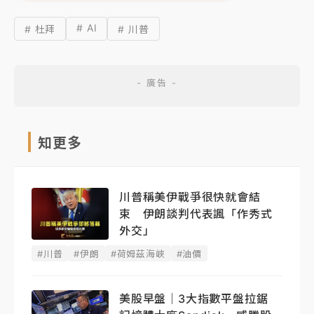
# AI
# 杜拜
# 川普
知更多
川普稱美伊戰爭很快就會結
束 伊朗談判代表諷「作秀式
外交」
#川普
#伊朗
#荷姆茲海峽
#油價
美股早盤｜3大指數平盤拉鋸