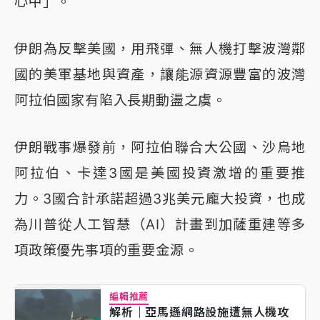
心中」。
伊朗為反擊美國，用飛彈、無人機打擊波灣鄰
國的美軍基地與資產，讓能源資源豐富的波灣
阿拉伯國家有陷入長期動盪之虞。
伊朗戰事爆發前，阿拉伯聯合大公國、沙烏地
阿拉伯、卡達3國是美國投資激增的重要推
力。3國合計承諾超過3兆美元龐大投資，也成
為川普從人工智慧（AI）計畫到加薩重建等多
項政策優先事項的重要金源。
編輯推薦
解析｜亞馬遜網路設施遭無人機攻