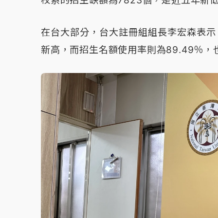
校系的招生缺額為7823個，是近五年新
在台大部分，台大註冊組組長李宏森表示
新高，而招生名額使用率則為89.49％