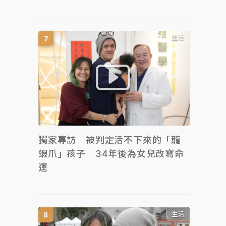
生活
獨家專訪｜被判定活不下來的「龍
蝦爪」孩子 34年後為女兒改寫命
運
生活