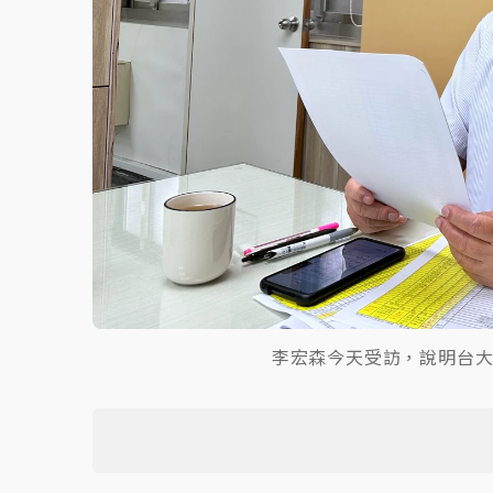
李宏森今天受訪，說明台