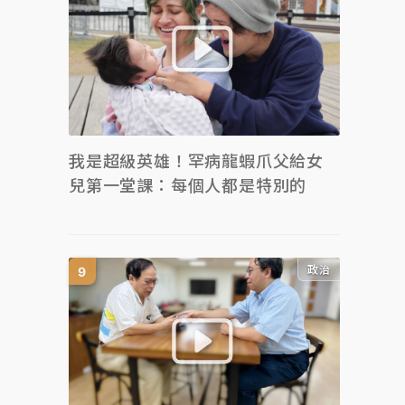
我是超級英雄！罕病龍蝦爪父給女
兒第一堂課：每個人都是特別的
政治