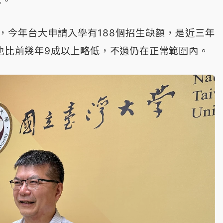
低。
，今年台大申請入學有188個招生缺額，是近三年
，也比前幾年9成以上略低，不過仍在正常範圍內。