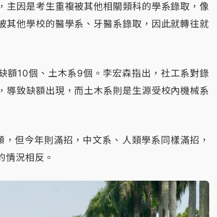
，主因是考生重複被其他相關類科的學系錄取，像
被其他學校的醫學系、牙醫系錄取，因此就轉往就
缺額10個、土木系9個。李宏森指出，社工系對錄
，導致缺額出現，而土木系則是生源受校內機械系
額，但今年則滿招，中文系、人類學系同樣滿招，
的情況相反。