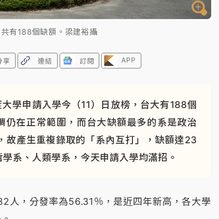
共有188個缺額。梁建裕攝
APP
分享
連結
訂閱
大學申請入學今（11）日放榜，台大有188個
調仍在正常範圍，而台大缺額最多的系是政治
，故產生重複錄取的「系內互打」，缺額達23
哲學系、人類學系，今天申請入學均滿招。
2人，分發率為56.31％，是近四年新高，各大學