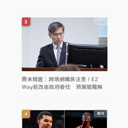
財經
周末精選｜跨境網購族注意！EZ
Way若改由政府委任 預算關難解
體育