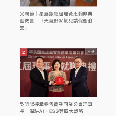
父親節｜星展銀總經理黃思翰非典
型教養 「天氣好就幫兒請假衝浪
去」
生活
吳昕陽接掌零售商業同業公會理事
長 深耕AI、ESG等四大戰略