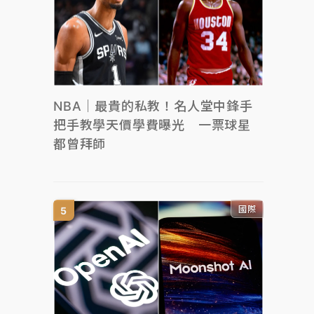
NBA｜最貴的私教！名人堂中鋒手
把手教學天價學費曝光 一票球星
都曾拜師
國際