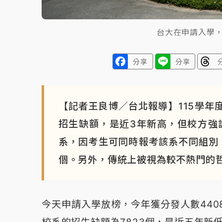
台大在申請入學，
分享
分享
【記者王良博／台北報導】115學年度
招生缺額，是近3年新高，但校方強
系，因考生可同時報考該系不同組別
個。另外，傳統上被視為較不熱門的
今天申請入學放榜，今年獲分發人數4408