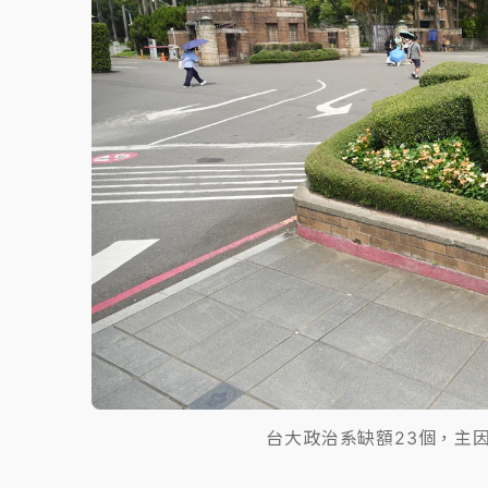
台大政治系缺額23個，主