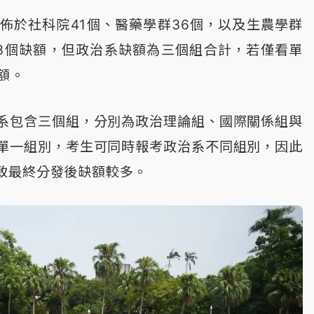
佈於社科院41個、醫藥學群36個，以及生農學群
3個缺額，但政治系缺額為三個組合計，若僅看單
額。
系包含三個組，分別為政治理論組、國際關係組與
單一組別，考生可同時報考政治系不同組別，因此
致最終分發後缺額較多。