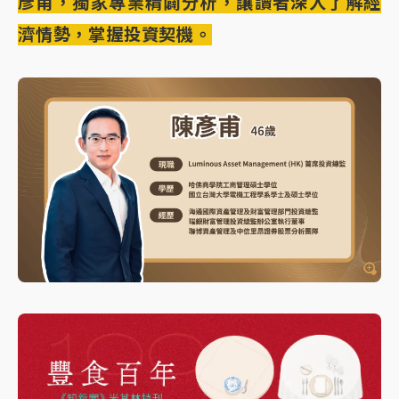
彥甫，獨家專業精闢分析，讓讀者深入了解經
濟情勢，掌握投資契機。