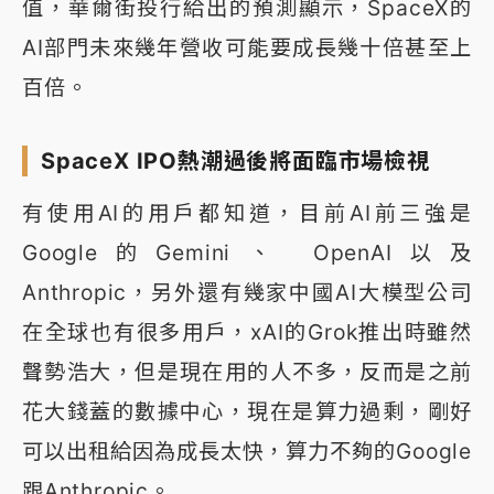
值，華爾街投行給出的預測顯示，SpaceX的
AI部門未來幾年營收可能要成長幾十倍甚至上
百倍。
SpaceX IPO熱潮過後將面臨市場檢視
有使用AI的用戶都知道，目前AI前三強是
Google的Gemini、 OpenAI以及
Anthropic，另外還有幾家中國AI大模型公司
在全球也有很多用戶，xAI的Grok推出時雖然
聲勢浩大，但是現在用的人不多，反而是之前
花大錢蓋的數據中心，現在是算力過剩，剛好
可以出租給因為成長太快，算力不夠的Google
跟Anthropic。