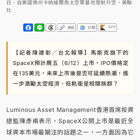
日，自美國佛州卡納維爾角太空軍基地發射升空。美聯
社
APP
連結
訂閱
【記者陳建彰／台北報導】馬斯克旗下的
SpaceX預計周五（6/12）上市，IPO價格定
在135美元，未來上市後是否可延續熱潮，進
一步激勵太空經濟、低軌衛星相關族群？
Luminous Asset Management香港首席投資
總監陳彥甫表示，SpaceX公開上市是最近全
球資本市場最關注的話題之一，一方面因為它