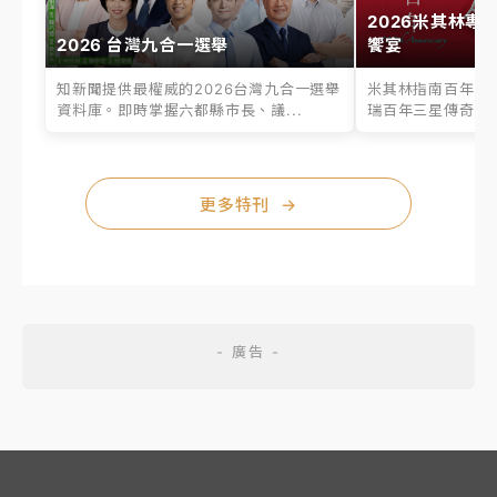
2026米其林專
2026 台灣九合一選舉
饗宴
知新聞提供最權威的2026台灣九合一選舉
米其林指南百年之
資料庫。即時掌握六都縣市長、議...
瑞百年三星傳奇、台
更多特刊
→