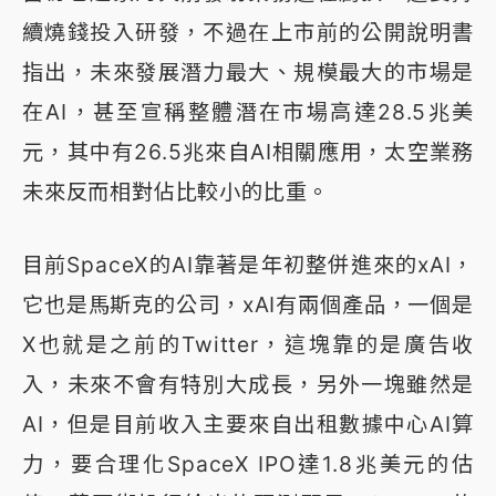
續燒錢投入研發，不過在上市前的公開說明書
指出，未來發展潛力最大、規模最大的市場是
在AI，甚至宣稱整體潛在市場高達28.5兆美
元，其中有26.5兆來自AI相關應用，太空業務
未來反而相對佔比較小的比重。
目前SpaceX的AI靠著是年初整併進來的xAI，
它也是馬斯克的公司，xAI有兩個產品，一個是
X也就是之前的Twitter，這塊靠的是廣告收
入，未來不會有特別大成長，另外一塊雖然是
AI，但是目前收入主要來自出租數據中心AI算
力，要合理化SpaceX IPO達1.8兆美元的估