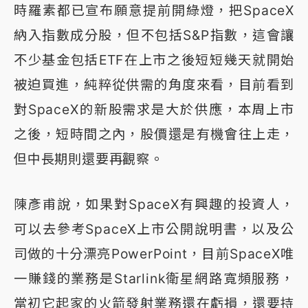
時羅素都已宣布願意提前開綠燈，把SpaceX
納入指數成分股，但不包括S&P指數，這會讓
不少基金包括ETF在上市之後短短幾天就開始
被迫買進，純粹從供需的角度來看，目前看到
對SpaceX的新股需求是大於供應，本周上市
之後，短時間之內，股價還是有機會往上走，
但中長期則還要再觀察。
陳彥甫說，如果對SpaceX有興趣的投資人，
可以去參考SpaceX上市公開說明書，以及公
司做的十分漂亮PowerPoint，目前SpaceX唯
一賺錢的業務是Starlink衛星網路寬頻服務，
當初它起家的火箭發射業務還在虧損，還要持