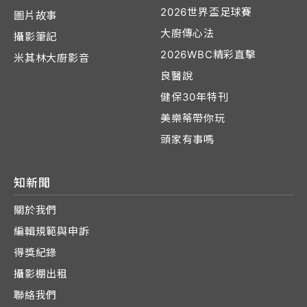
2026世界盃足球賽
圖片故事
大廚傳心法
攝影筆記
2026WBC精彩直擊
米其林大廚影音
良醫說
健保30年特刊
美樂蒂帶你玩
頭家有事嗎
知新聞
關於我們
編輯規範與申訴
得獎紀錄
攝影棚出租
聯絡我們