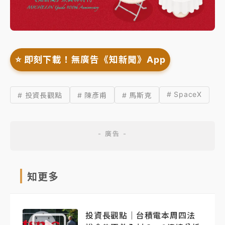
⭐️ 即刻下載！無廣告《知新聞》App
# SpaceX
# 投資長觀點
# 陳彥甫
# 馬斯克
知更多
投資長觀點｜台積電本周四法