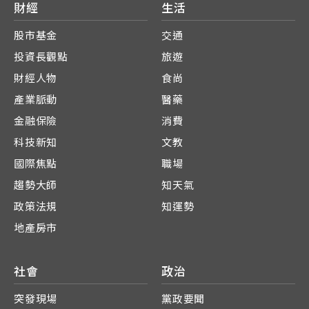
財經
生活
股市基金
交通
投資長觀點
旅遊
財經人物
食尚
產業脈動
醫藥
金融保險
消費
科技新知
文教
國際焦點
職場
趨勢大師
知天氣
政策法規
知運勢
地產房市
社會
政治
突發現場
黨政要聞