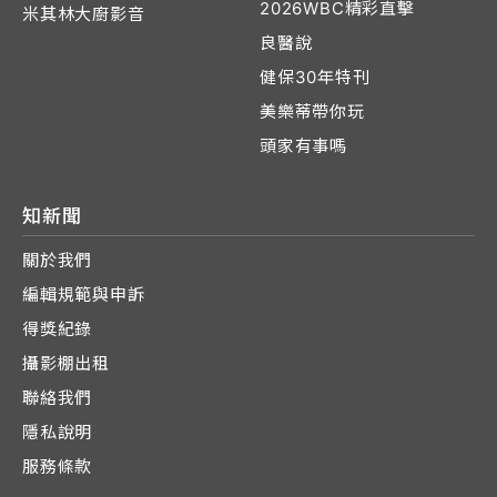
2026WBC精彩直擊
米其林大廚影音
良醫說
健保30年特刊
美樂蒂帶你玩
頭家有事嗎
知新聞
關於我們
編輯規範與申訴
得獎紀錄
攝影棚出租
聯絡我們
隱私說明
服務條款