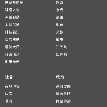
投資長觀點
旅遊
財經人物
食尚
產業脈動
醫藥
金融保險
消費
科技新知
文教
國際焦點
職場
趨勢大師
知天氣
政策法規
知運勢
地產房市
社會
政治
突發現場
黨政要聞
法庭
國會攻防
暖流
內幕評論