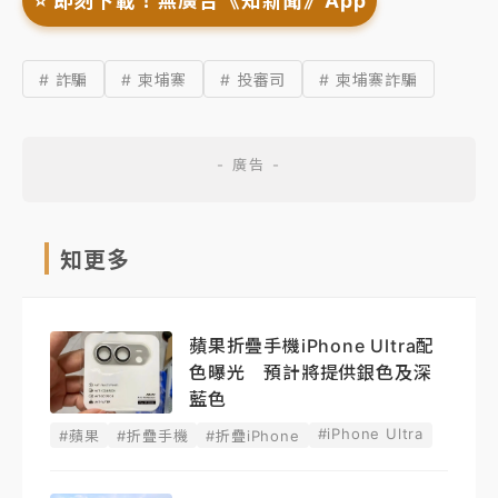
⭐️ 即刻下載！無廣告《知新聞》App
# 詐騙
# 柬埔寨
# 投審司
# 柬埔寨詐騙
知更多
蘋果折疊手機iPhone Ultra配
色曝光 預計將提供銀色及深
藍色
#iPhone Ultra
#蘋果
#折疊手機
#折疊iPhone