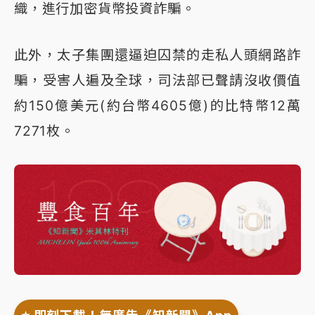
織，進行加密貨幣投資詐騙。
此外，太子集團還逼迫囚禁的走私人頭網路詐
騙，受害人遍及全球，司法部已聲請沒收價值
約150億美元(約台幣4605億)的比特幣12萬
7271枚。