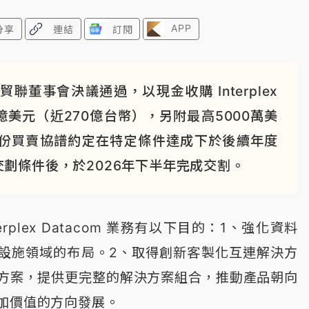
APP
分享
連結
訂閱
董事會決議通過，以現金收購 Interplex
5億美元（近270億台幣），另附最高5000萬美
股份買賣協譜約定在特定條件達成下於後續年度
劃條件後，於2026年下半年完成交割。
erplex Datacom 業務有以下目的：1、強化資料
設施領域的布局。2、取得創新客製化互連解決方
方案，提供更完整的解決方案組合，推動產品朝向
加價值的方向發展。