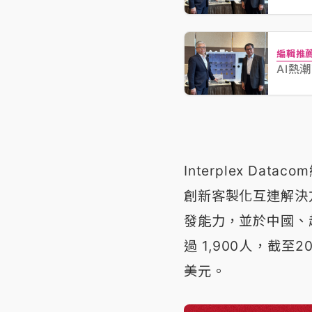
編輯推
AI熱
Interplex D
創新客製化互連解決
發能力，並於中國、
過 1,900人，截至
美元。