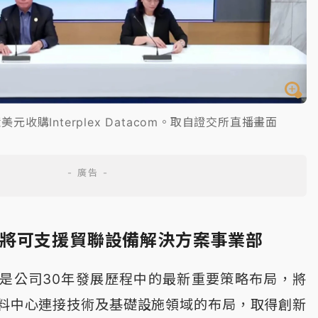
元收購Interplex Datacom。取自證交所直播畫面
ex技術將可支援貿聯設備解決方案事業部
是公司30年發展歷程中的最新重要策略布局，將
料中心連接技術及基礎設施領域的布局，取得創新