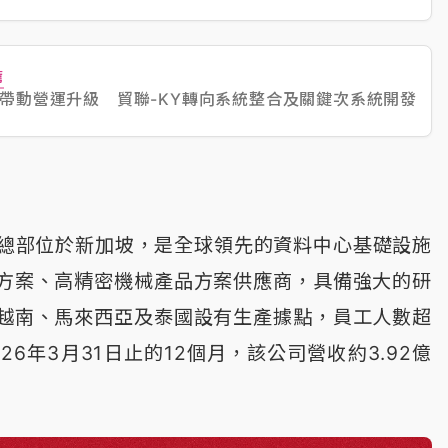
薦
潮帶動營運升級 貿聯-KY轉向系統整合及關鍵次系統開發
atacom總部位於新加坡，是全球領先的資料中心基礎設施
方案、高精密機械產品方案供應商，具備強大的研
越南、馬來西亞及泰國設有生產據點，員工人數超
2026年3月31日止的12個月，該公司營收約3.92億