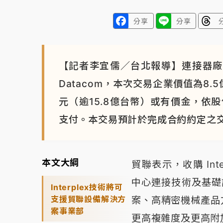
分享
分享
【記者李宜儒／台北報導】連接器廠貿聯
Datacom，本次交易企業價值為8.
元（逾15.8億台幣）或有價金，依
支付。本交易預計於完成合約約定之交
本文大綱
貿聯表示，收購 Int
中心連接技術及基礎
Interplex技術將可
支援貿聯設備解決方
案、高精密機械產品
案事業部
更高複雜度及更高附