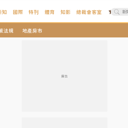
新知
國際
特刊
體育
知影
總裁會客室
策法規
地產房市
廣告