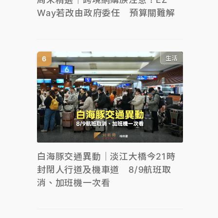
Way若改由政府委任 預算關難解
生活
白海豚交通異動｜淡江大橋今21時
封閉人行道及機車道 8/9航班取
消、加班機一次看