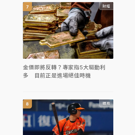
財經
金價即將反轉？專家指5大驅動利
多 目前正是進場絕佳時機
體育