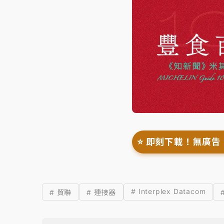
⭐️ 即刻下載！無廣告
# Interplex Datacom
# 貿聯
# 連接器