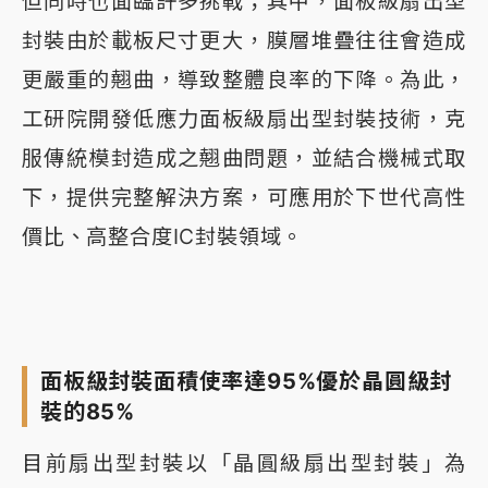
但同時也面臨許多挑戰；其中，面板級扇出型
封裝由於載板尺寸更大，膜層堆疊往往會造成
更嚴重的翹曲，導致整體良率的下降。為此，
工研院開發低應力面板級扇出型封裝技術，克
服傳統模封造成之翹曲問題，並結合機械式取
下，提供完整解決方案，可應用於下世代高性
價比、高整合度IC封裝領域。
面板級封裝面積使率達95%優於晶圓級封
裝的85%
目前扇出型封裝以「晶圓級扇出型封裝」為