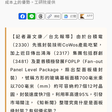
成本上的優勢。工研院提供
APP
連結
訂閱
【記者蕭文康／台北報導】由於台積電
（2330）先進封裝技術CoWos產能吃緊，
加上近日傳出鴻海（2317）集團包括群創
（3481）及夏普積極發展FOPLP（Fan-out
Panel Level Package，扇出型面板級封
裝），號稱方形的玻璃基板面積700毫米乘
以700毫米（mm）約可容納約7個12吋晶
圓，封裝速度快7倍，利用率高達95%，引發
市場關注，《知新聞》整理究竟什麼是面板
級封裝？有何優劣勢？