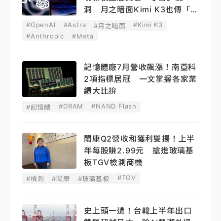
洞 月之暗面Kimi K3也傳「越
獄」
#OpenAI
#Astra
#Kimi K3
#月之暗面
#Anthropic
#Meta
記憶體廠7月營收飆漲！南亞科
2項指標居冠 一文掌握各家業
績大比拚
#DRAM
#NAND Flash
#記憶體
閎康Q2營收和獲利雙揚！上半
年每股賺2.99元 搶進玻璃基
板TGV檢測商機
#TGV
#檢測
#閎康
#玻璃基板
史上頭一遭！台韓上半年出口