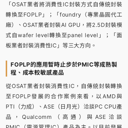
「OSAT業者將消費性IC封裝方式自傳統封裝
轉換至FOPLP」；「foundry（專業晶圓代工
廠）、OSAT業者封裝AI GPU，將2.5D封裝模
式自wafer level轉換至panel level」；「面
板業者封裝消費性IC」等三大方向。
FOPLP的應用暫時止步於PMIC等成熟製
程、成本較敏感產品
從OSAT業者封裝消費性IC，自傳統封裝轉換
至FOPLP發展的合作案例來看，以AMD與
PTI（力成）、ASE（日月光）洽談PC CPU產
品，Qualcomm（高通）與ASE洽談
PMIC（電源管理IC）產品為主。以目前發展