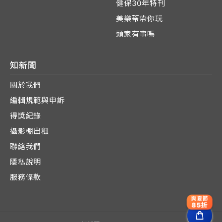
健保30年特刊
美樂蒂帶你玩
頭家有事嗎
知新聞
關於我們
編輯規範與申訴
得獎紀錄
攝影棚出租
聯絡我們
隱私說明
服務條款
爽夏節
85折