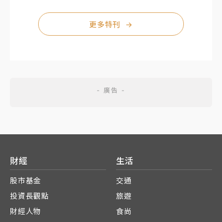
更多特刊
→
財經
生活
股市基金
交通
投資長觀點
旅遊
財經人物
食尚