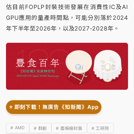
估目前FOPLP封裝技術發展在消費性IC及AI
GPU應用的量產時間點，可能分別落於2024
年下半年至2026年，以及2027-2028年。
⭐️ 即刻下載！無廣告《知新聞》App
# AMD
# 群創
# 面板級封裝
# 工研院