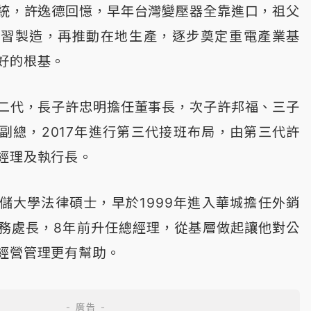
統，許逸德回憶，早年台灣變壓器全靠進口，祖父
學習製造，再推動在地生產，逐步奠定重電產業基
好的根基。
二代，長子許忠明擔任董事長，次子許邦福、三子
副總，2017年進行第三代接班布局，由第三代許
經理及執行長。
儲大學法律碩士，早於1999年進入華城擔任外銷
務處長，8年前升任總經理，從基層做起讓他對公
經營管理更有幫助。