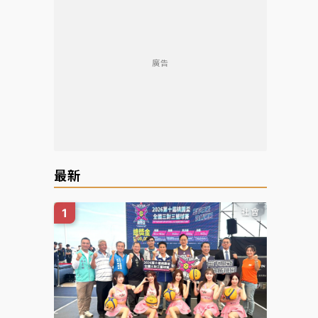
廣告
最新
社會