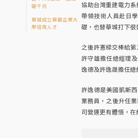
協助台灣重建電力系
破千元
帶領技術人員赴日
華城成立華晨企業大
礎，也替華城打下很
學培育人才
之後許憲樑交棒給第
許守雄擔任總經理及
逸德及許逸晟擔任總
許逸德是美國凱斯西
業務員，之後升任業
司營運更有體悟，在