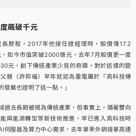
一度飆破千元
長歷程，2017年他接任總經理時，股價僅17.2
元，如今市值突破2000億元，去年7月股價更一度
030元，創下傳統產業少見的奇蹟。對於這樣的變
「父親（許邦福）早年就認為重電屬於『高科技傳
的發展也證明了這一點。」
域過去長期被視為傳統產業，但事實上，隨著雙向
儲能與能源轉型等新技術推進，早已進入高科技時
AI伺服器及算力中心需求，去年單季外銷接單高達