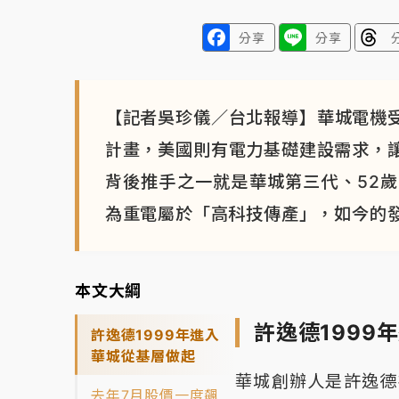
分享
分享
【記者吳珍儀／台北報導】華城電機受
計畫，美國則有電力基礎建設需求，
背後推手之一就是華城第三代、52
為重電屬於「高科技傳產」，如今的
本文大綱
許逸德1999
許逸德1999年進入
華城從基層做起
華城創辦人是許逸德
去年7月股價一度飆