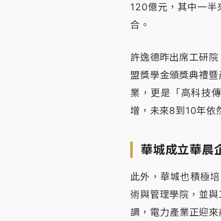
120億元，其中一
合。
許逸德昨出席工研院
盟獎學金頒獎典禮暨
業，更是「高科技傳
增，未來8到10年
華城成立華晨
此外，華城也積極培
術與管理學院，並與
調，電力產業正迎來