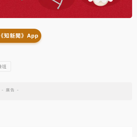
《知新聞》App
接班