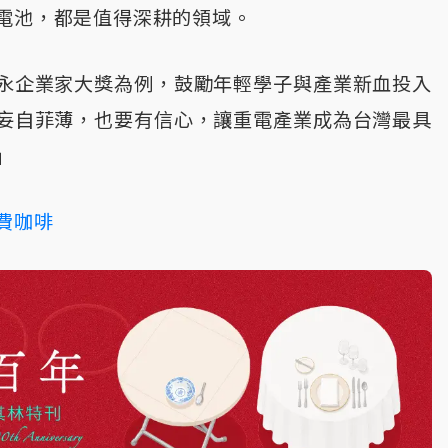
電池，都是值得深耕的領域。
永企業家大獎為例，鼓勵年輕學子與產業新血投入
妄自菲薄，也要有信心，讓重電產業成為台灣最具
」
費咖啡