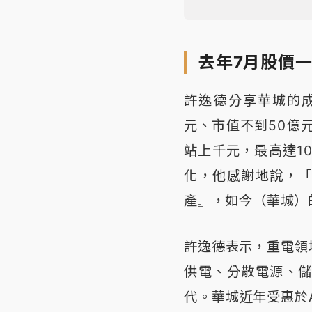
去年7月股價
許逸德分享華城的成
元、市值不到50億
站上千元，最高達1
化，他感謝地說，
產』，如今（華城）
許逸德表示，重電領
供電、分散電源、
代。華城近年受惠於