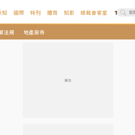
新知
國際
特刊
體育
知影
總裁會客室
策法規
地產房市
廣告