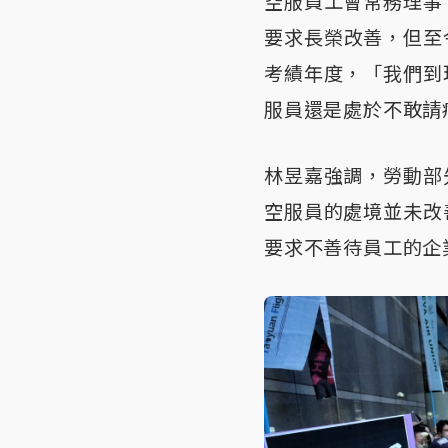
空服員工會常務理事
要求長榮改善，但至
考績年度，「我們到
服員還是處於不敢請
林昱嘉強調，勞動部
空服員的處境並未改
要求不善待員工的企