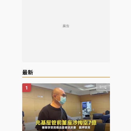
廣告
最新
財經