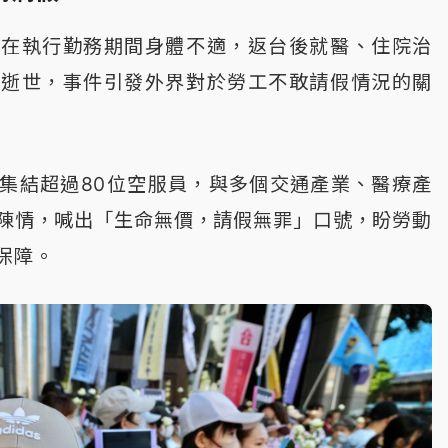
員在執行勤務期間身體不適，返台後就醫、住院治
幸逝世，事件引發外界對於勞工不敢請假情況的關
集結超過80位空服員，與多個交通產業、醫療產
陳情，喊出「生命無價，請假無罪」口號，盼勞動
保障。