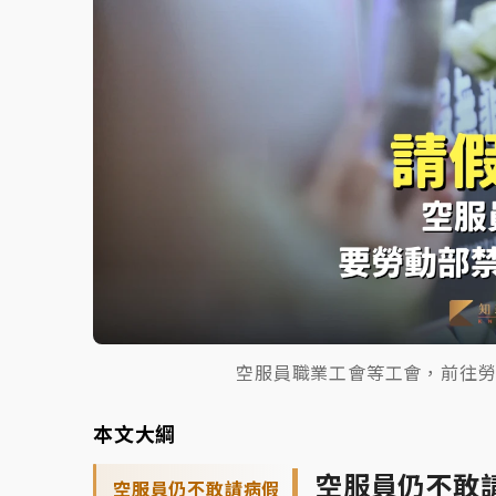
空服員職業工會等工會，前往
本文大綱
空服員仍不敢
空服員仍不敢請病假