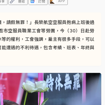
APP
分享
連結
訂閱
價，請假無罪！」長榮航空空服員抱病上班後過
園市空服員職業工會等勞團，今（30）日赴勞
休等的權利，工會強調，雇主有很多手段，可以
可能遭遇的不利待遇，包含考績、班表、年終與