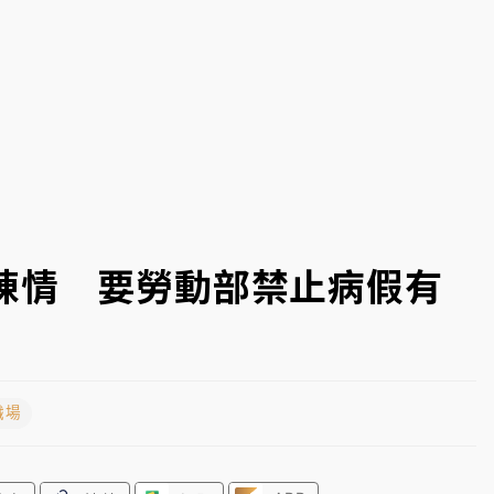
開上任首要3件事
陳情 要勞動部禁止病假有
職場