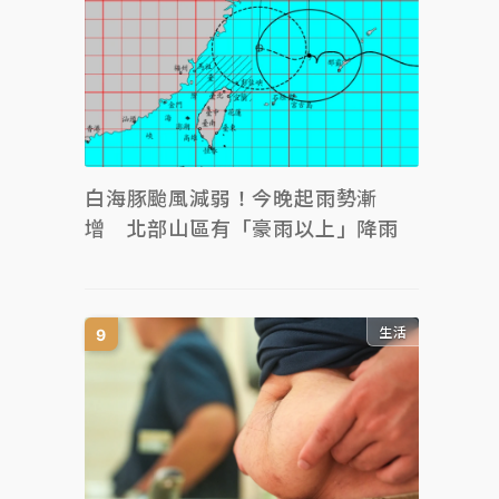
白海豚颱風減弱！今晚起雨勢漸
增 北部山區有「豪雨以上」降雨
生活