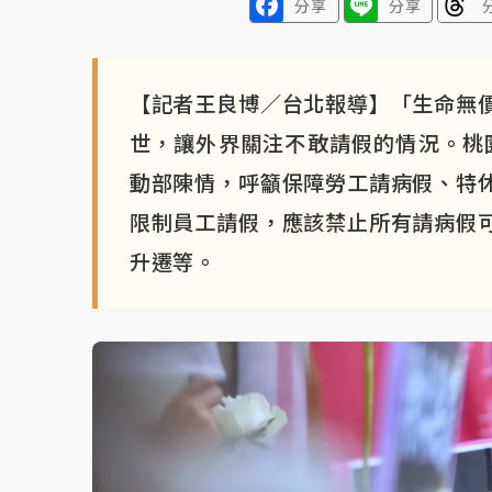
分享
分享
【記者王良博／台北報導】「生命無
世，讓外界關注不敢請假的情況。桃
動部陳情，呼籲保障勞工請病假、特
限制員工請假，應該禁止所有請病假
升遷等。