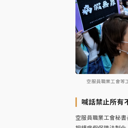
空服員職業工會等
喊話禁止所有
空服員職業工會秘書
把請病假保障法制化