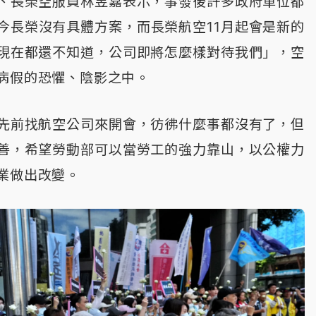
、長榮空服員林昱嘉表示，事發後許多政府單位都
今長榮沒有具體方案，而長榮航空11月起會是新的
現在都還不知道，公司即將怎麼樣對待我們」，空
病假的恐懼、陰影之中。
先前找航空公司來開會，彷彿什麼事都沒有了，但
善，希望勞動部可以當勞工的強力靠山，以公權力
業做出改變。