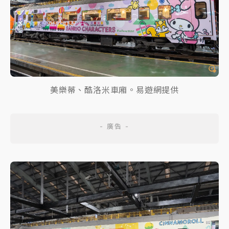
美樂蒂、酷洛米車廂。易遊網提供