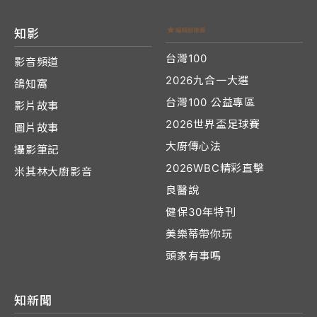
知影
台灣100
影音頻道
2026九合一大選
鴿知窩
台灣100 公益專區
影片故事
2026世界盃足球賽
圖片故事
大廚傳心法
攝影筆記
2026WBC精彩直擊
米其林大廚影音
良醫說
健保30年特刊
美樂蒂帶你玩
頭家有事嗎
知新聞