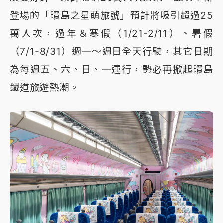
登場的「環島之星萌旅號」預計將吸引超過25
萬人次，過年＆寒假（1/21-2/11）、暑假
（7/1-8/31）週一～週日全天行駛，其它日期
為每週五、六、日、一運行，勢必再掀起環島
鐵道旅遊熱潮。