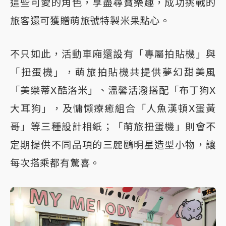
這些可愛的角色，享盡尋寶樂趣，成功挑戰的
旅客還可獲贈萌旅號特製米果點心。
不只如此，活動車廂還設有「專屬拍貼機」與
「扭蛋機」，萌旅拍貼機共提供夢幻甜美風
「美樂蒂X酷洛米」、溫馨活潑搭配「布丁狗X
大耳狗」，及慵懶療癒組合「人魚漢頓X蛋黃
哥」等三種設計相紙；「萌旅扭蛋機」則會不
定期提供不同品項的三麗鷗明星造型小物，讓
每次搭乘都有驚喜。