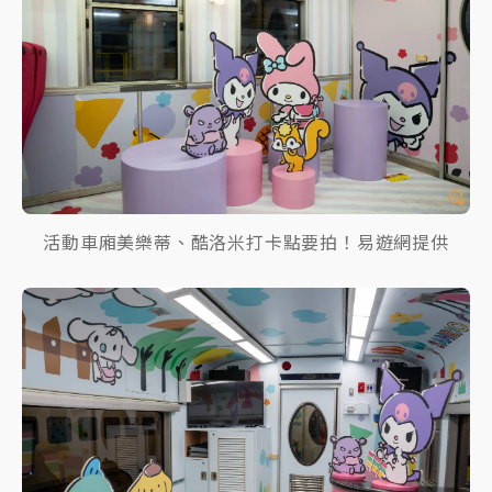
活動車廂美樂蒂、酷洛米打卡點要拍！易遊網提供