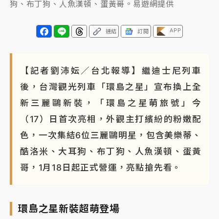
狗、布丁狗、人魚漢頓、蛋黃哥。易遊網提供
APP
連結
訂閱
【記者劉沛妘／台北報導】繼迪士尼列車
後，台灣觀光列車「環島之星」宣布換上全
新三麗鷗新裝，「環島之星萌旅號」今
（17）日首次亮相，外觀主打繽紛的粉嫩配
色，一次集結6位三麗鷗明星，包含美樂蒂、
酷洛米、大耳狗、布丁狗、人魚漢頓、蛋黃
哥，1月18日起正式營運，亮點搶先看。
環島之星新裝超萌登場