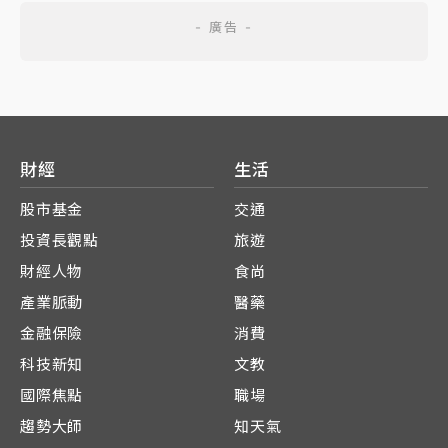
財經
生活
股市基金
交通
投資長觀點
旅遊
財經人物
食尚
產業脈動
醫藥
金融保險
消費
科技新知
文教
國際焦點
職場
趨勢大師
知天氣