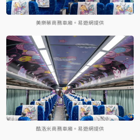
美樂蒂商務車廂。易遊網提供
酷洛米商務車廂。易遊網提供