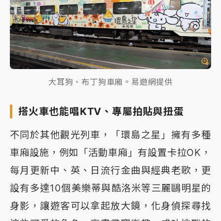
大耳狗、布丁狗車廂。易遊網提供
搭火車也能唱KTV、專屬拍貼與扭蛋
不同於其他觀光列車，「環島之星」擁有多種
車廂設施，例如「活動車廂」有設置卡拉OK，
每月更新中、英、日流行金曲與經典老歌，更
設有多達10個美樂蒂與酷洛米等三麗鷗明星的
身影，讓遊客可以拿起放大鏡，化身偵探尋找