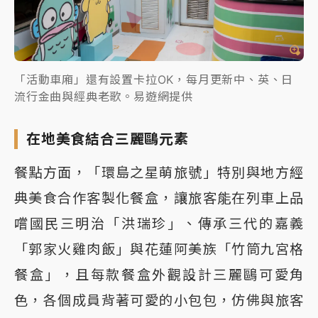
「活動車廂」還有設置卡拉OK，每月更新中、英、日
流行金曲與經典老歌。易遊網提供
在地美食結合三麗鷗元素
餐點方面，「環島之星萌旅號」特別與地方經
典美食合作客製化餐盒，讓旅客能在列車上品
嚐國民三明治「洪瑞珍」、傳承三代的嘉義
「郭家火雞肉飯」與花蓮阿美族「竹筒九宮格
餐盒」，且每款餐盒外觀設計三麗鷗可愛角
色，各個成員背著可愛的小包包，仿佛與旅客