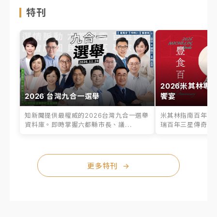
特刊
2026米其林專
2026 台灣九合一選舉
饗宴
知新聞提供最權威的2026台灣九合一選舉
米其林指南百年之
資料庫。即時掌握六都縣市長、議...
瑞百年三星傳奇、台
更多特刊
→