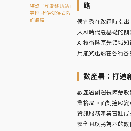
路
特設「詐騙終點站」
專區 提供沉浸式防
詐體驗
侯宜秀在致詞時指出
入AI時代最基礎的
AI技術與原先領域
用能夠迅速在各行各
數產署：打造
數產署副署長陳慧敏
業格局。面對這股變
資訊服務產業茁壯成
安全且以民為本的數