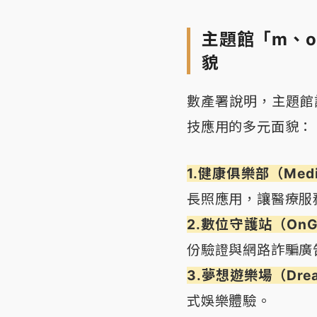
主題館「m、o
貌
數產署說明，主題館
技應用的多元面貌：
1.健康俱樂部（Medi
長照應用，讓醫療服
2.數位守護站（OnG
份驗證與網路詐騙廣
3.夢想遊樂場（Dre
式娛樂體驗。