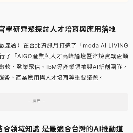
產官學研齊聚探討人才培育與應用落地
署）在台北資訊月打造了「moda AI LIVING
舉行了「AIGO產業與人才高峰論壇暨淬煉實戰盃頒
微軟、勤業眾信、IBM等產業領袖與AI新創團隊，
術趨勢、產業應用與人才培育等重要議題。
合領域知識 是最適合台灣的AI推動道