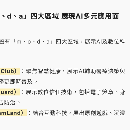
、d、a」四大區域 展現AI多元應用面
設有「m、o、d、a」四大區域，展示AI及數位科
Club）
：聚焦智慧健康，展示AI輔助醫療決策與
務更即時普及。
uard）
：展示數位信任技術，包括電子簽章、身
告防治。
amLand）
：結合互動科技，展出原創遊戲、沉浸