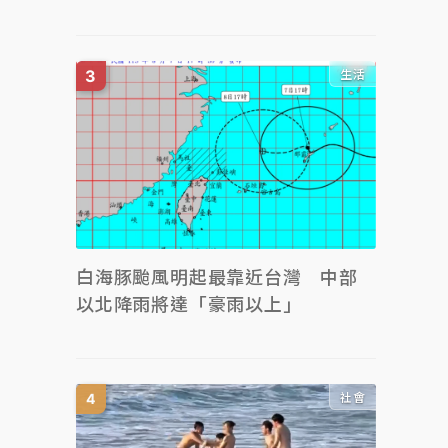
生活
白海豚颱風明起最靠近台灣 中部
以北降雨將達「豪雨以上」
社會