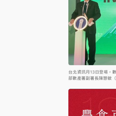
台北資訊月13日登場，數發
部數產署副署長陳慧敏