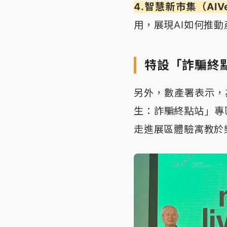
4.智慧新市集（AIV
用，展現AI如何推
特設「詐騙終
另外，數產署表示，
生：詐騙終點站」專
走進展區體驗寓教於