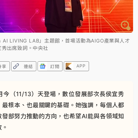
I LIVING LAB」主題館，首場活動為AIGO產業與人才
宜秀出席致詞。中央社
APP
分享
連結
訂閱
今（11/13）天登場，數位發展部次長侯宜秀
）最根本、也最關鍵的基礎。她強調，每個人都
數發部努力推動的方向，也希望AI能與各領域知
放。