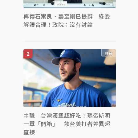
再傳石崇良、姜至剛已提辭 綠委
解讀合理！政院：沒有討論
體育
中職｜台灣漢堡超好吃！瑪帝斯明
一軍「開箱」 談台美打者差異超
直接