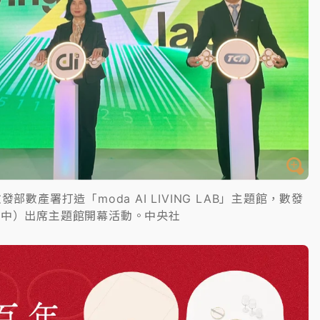
部數產署打造「moda AI LIVING LAB」主題館，數發
（中）出席主題館開幕活動。中央社