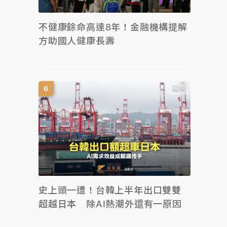
不健康餘命高達8年！金融機構提解
方助國人健康長壽
國際
史上頭一遭！台韓上半年出口雙雙
超越日本 除AI熱潮外還有一原因