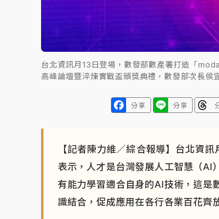
台北資訊月13日登場，數發部數產署打造「moda A
高峰論壇暨淬煉實戰盃頒獎典禮，數發部次長侯
分享
分享
【記者陳力維／綜合報導】台北資訊月
表示，人才是台灣發展人工智慧（AI
有能力學習適合自身的AI技術，這是
識結合，促成應用在各行各業百花齊