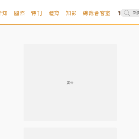
新知
國際
特刊
體育
知影
總裁會客室
廣告