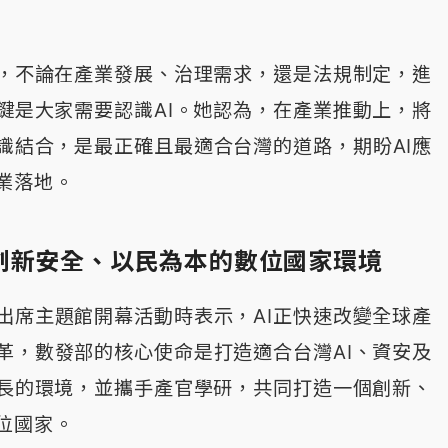
，不論在產業發展、治理需求，還是法規制定，進
關鍵是大家需要認識AI。她認為，在產業推動上，將
知識結合，是最正確且最適合台灣的道路，期盼AI應
業落地。
創新安全、以民為本的數位國家環境
出席主題館開幕活動時表示，AI正快速改變全球產
革，數發部的核心使命是打造適合台灣AI、資安及
長的環境，並攜手產官學研，共同打造一個創新、
位國家。