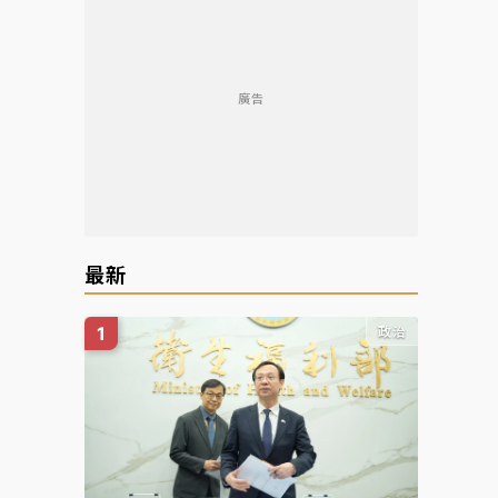
廣告
最新
政治