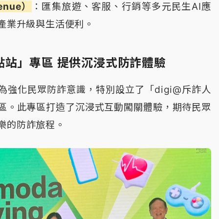
enue）
：匯集旅遊、客服、行銷等多元民生AI應
動產業升級與生活便利。
點站」專區 提供沉浸式防詐體驗
為強化民眾防詐意識，特別設立了「digi@斥詐人
區。此專區打造了沉浸式互動闖關體驗，期待民眾
樂的防詐旅程。