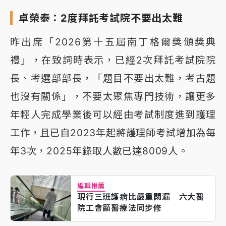
卓榮泰：2度拜託考試院不要出太難
昨出席「2026第十五屆南丁格爾獎頒獎典
禮」，在致詞時表示，已經2次拜託考試院院
長、考選部部長，「題目不要出太難，考古題
也沒有關係」，不要太聚焦專門技術，讓更多
年輕人完成學業後可以經由考試制度進到護理
工作，且已自2023年起將護理師考試增加為每
年3次，2025年錄取人數已達8009人。
編輯推薦
現行三班護病比嚴重闕漏 六大醫
院工會籲醫療法同步修