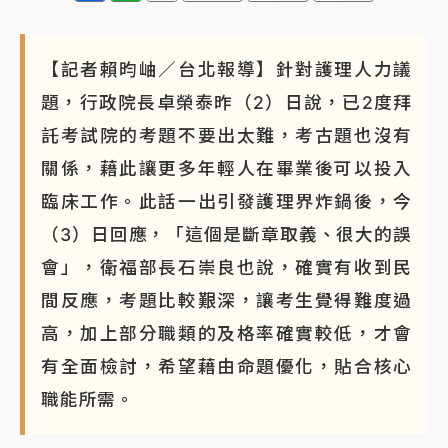
【記者賴昀岫／台北報導】針對護理人力議
題，行政院長卓榮泰昨（2）日說，已2度拜
託考試院的考題不要出太難，考古題也沒有
關係，藉此讓更多年輕人在畢業後可以投入
臨床工作。此話一出引發護理界炸鍋後，今
（3）日回應，「這個是斷章取義、很大的誤
會」，衛福部長石崇良也說，確實有收到民
間反應，考題比較艱深，讓考生覺得難度過
高，加上部分職類的及格率確實較低，才會
有全面檢討，希望藉由命題優化，貼合核心
職能所需。