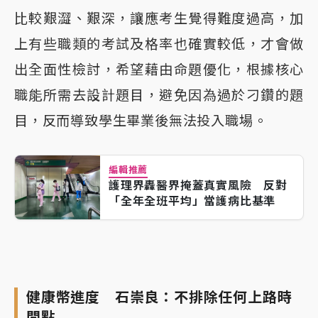
比較艱澀、艱深，讓應考生覺得難度過高，加
上有些職類的考試及格率也確實較低，才會做
出全面性檢討，希望藉由命題優化，根據核心
職能所需去設計題目，避免因為過於刁鑽的題
目，反而導致學生畢業後無法投入職場。
編輯推薦
護理界轟醫界掩蓋真實風險 反對
「全年全班平均」當護病比基準
健康幣進度 石崇良：不排除任何上路時
間點