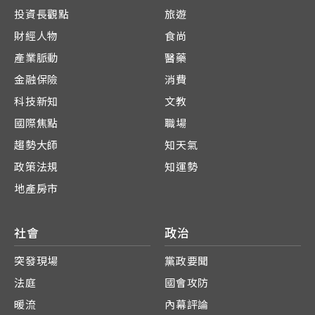
投資長觀點
旅遊
財經人物
食尚
產業脈動
醫藥
金融保險
消費
科技新知
文教
國際焦點
職場
趨勢大師
知天氣
政策法規
知運勢
地產房市
社會
政治
突發現場
黨政要聞
法庭
國會攻防
暖流
內幕評論