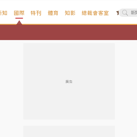
新知
國際
特刊
體育
知影
總裁會客室
廣告