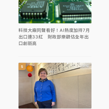
科技大廠同聲看好！AI熱度加持7月
出口連33紅 財政部樂觀估全年出
口創新高
財經