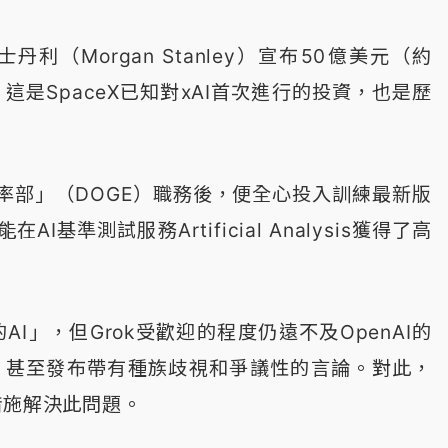
丹利（Morgan Stanley）宣布50億美元（約
這是SpaceX已知對xAI首次進行的投資，也是歷
率部」（DOGE）職務後，便全心投入訓練最新版
I基準測試服務Artificial Analysis獲得了高
I」，但Grok受歡迎的程度仍遠不及OpenAI的
戶時，甚至發布帶有種族歧視和爭議性的言論。對此，
措施解決此問題。