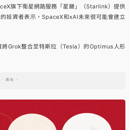
ceX旗下衛星網路服務「星鏈」（Starlink）提供
投資者表示，SpaceX和xAI未來很可能會建立
Grok整合至特斯拉（Tesla）的Optimus人形