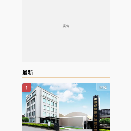
廣告
最新
財經