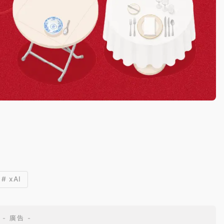
# xAI