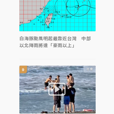
白海豚颱風明起最靠近台灣 中部
以北降雨將達「豪雨以上」
社會