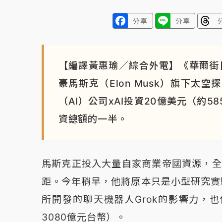
分享
分享
【編譯黃惠瑜／綜合外電】《華爾街
豪馬斯克（Elon Musk）旗下太
（AI）公司xAI投資20億美元（約
資總額的一半。
馬斯克正投入大量自家商業帝國資源，全力推
距。今年稍早，他將原本只是小型研究實驗
所開發的聊天機器人Grok的影響力，也
3080億元台幣）。