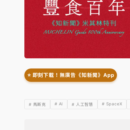
⭐️ 即刻下載！無廣告《知新聞》App
# AI
# SpaceX
# 馬斯克
# 人工智慧