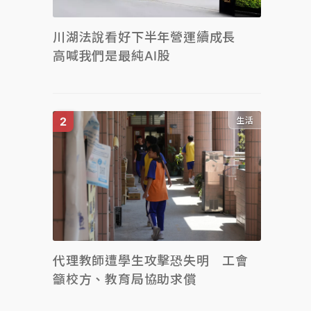
川湖法說看好下半年營運續成長
高喊我們是最純AI股
生活
代理教師遭學生攻擊恐失明 工會
籲校方、教育局協助求償