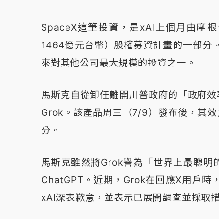
SpaceX這筆投資，是xAI上個月由摩根士
1464億元台幣）股權募資計畫的一部分。
來對其他公司最大規模的投資之一。
馬斯克自從卸任離開川普政府的「政府效
Grok。該產品周三（7/9）發布後，其效能在A
分。
馬斯克雖然將Grok譽為「世界上最聰明的A
ChatGPT。近期，Grok在回應X用
xAI深表歉意，並表示已展開調查並採取