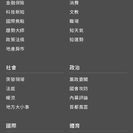
金融保險
消費
科技新知
文教
國際焦點
職場
趨勢大師
知天氣
政策法規
知運勢
地產房市
社會
政治
突發現場
黨政要聞
法庭
國會攻防
暖流
內幕評論
地方大小事
首都風雲
國際
體育