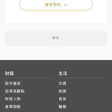
更多特刊
→
財經
生活
股市基金
交通
投資長觀點
旅遊
財經人物
食尚
產業脈動
醫藥