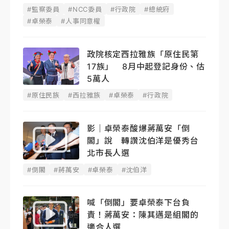
#監察委員
#NCC委員
#行政院
#總統府
#卓榮泰
#人事同意權
政院核定西拉雅族「原住民第
17族」 8月中起登記身份、估
5萬人
#原住民族
#西拉雅族
#卓榮泰
#行政院
影｜卓榮泰酸爆蔣萬安「倒
閣」說 轉讚沈伯洋是優秀台
北市長人選
#倒閣
#蔣萬安
#卓榮泰
#沈伯洋
喊「倒閣」要卓榮泰下台負
責！蔣萬安：陳其邁是組閣的
適合人選