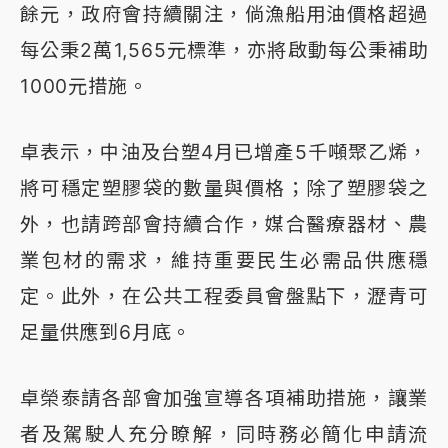
餘元，政府會持續關注，倘漁船用油價格超過
每公秉2萬1,565元標準，亦將啟動每公秉補助
1000元措施。
卓表示，中油及台塑4月已增產5千噸聚乙烯，
將可穩定塑膠袋的數量與價格；除了塑膠袋之
外，也請跨部會持續合作，媒合醫療器材、農
業包材的需求，維持重要民生必需品供應穩
定。此外，在公共工程委員會盤點下，瀝青可
足量供應到6月底。
卓榮泰請各部會加強宣導各項補助措施，讓業
者及駕駛人充分瞭解，同時務必簡化申請流