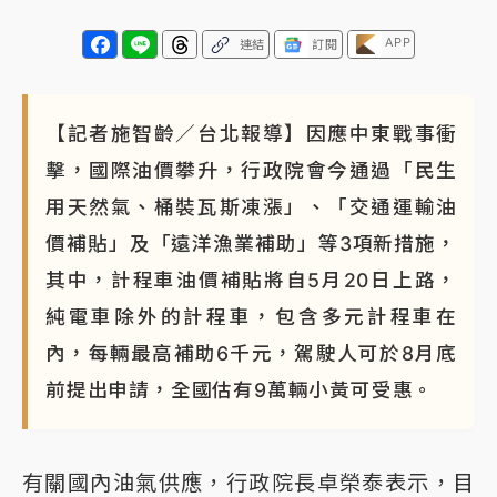
APP
連結
訂閱
【記者施智齡／台北報導】因應中東戰事衝
擊，國際油價攀升，行政院會今通過「民生
用天然氣、桶裝瓦斯凍漲」、「交通運輸油
價補貼」及「遠洋漁業補助」等3項新措施，
其中，計程車油價補貼將自5月20日上路，
純電車除外的計程車，包含多元計程車在
內，每輛最高補助6千元，駕駛人可於8月底
前提出申請，全國估有9萬輛小黃可受惠。
有關國內油氣供應，行政院長卓榮泰表示，目