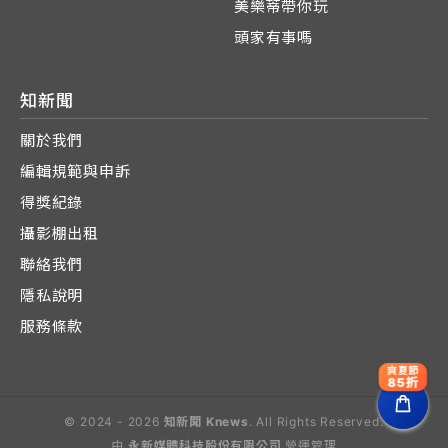
美樂蒂帶你玩
頭家有事嗎
知新聞
關於我們
編輯規範與申訴
得獎紀錄
攝影棚出租
聯絡我們
隱私說明
服務條款
爽夏節
85折
© 2024 - 2026
知新聞 Knews
. All Rights Reserved.
由
永新媒體科技股份有限公司
營運管理