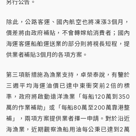
另行公告。
除此，公路客運、國內航空也將凍漲3個月，
價差將由政府補貼，不會轉嫁給消費者；國內
海運客運船舶運送業的部分則將視長短程，提
供業者補貼3個月的各項方案。
第三項新措施為漁業支持，卓榮泰說，有鑒於
三週平均海運油價已達中東衝突前2倍的標
準，政府將啟動遠洋漁業「每船120萬到350
萬的作業補助」或「每船80萬至200萬靠港整
補」，兩項方案提供業者擇一申請。對於沿近
海漁業，近期觀察漁船用油每公秉已達到2萬