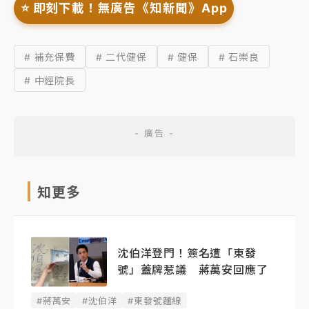
⭐️ 即刻下載！無廣告《知新聞》App
# 補充保費
# 二代健保
# 健保
# 石崇良
# 中經院長
知更多
沈伯洋登門！簽名遭「東發
號」蓋牌惹議 蔣萬安回應了
#蔣萬安
#沈伯洋
#東發號麵線