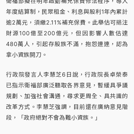
衛福部擬在明年啟動補充保費修法程序，導入
年度結算制，民眾租金、利息與股利1年內累計
逾2萬元，須繳2.11%補充保費。此舉估可挹注
財源100億至200億元，但因影響人數估達
480萬人，引起存股族不滿，抱怨連連，認為
拿小資族開刀。
行政院發言人李慧芝6日說，行政院長卓榮泰
已指示衛福部廣泛聽取各界意見，暫緩具爭議
規劃、加強社會溝通，尋求更周全、具共識的
改革方式。李慧芝強調，目前還在廣納意見階
段，「政府絕對不會為難小資族。」