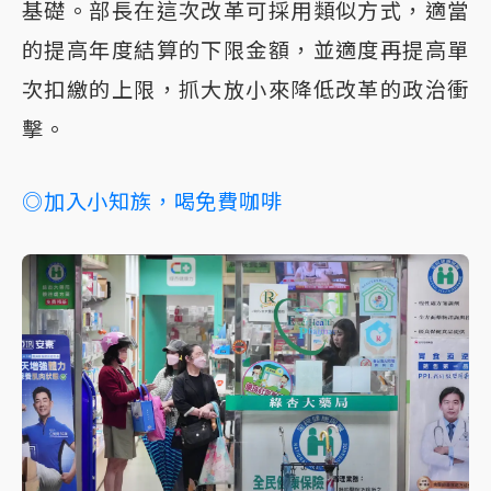
基礎。部長在這次改革可採用類似方式，適當
的提高年度結算的下限金額，並適度再提高單
次扣繳的上限，抓大放小來降低改革的政治衝
擊。
◎加入小知族，喝免費咖啡