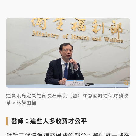
連賢明肯定衛福部長石崇良（圖）願意面對健保財務改
革。林芳如攝
醫師：這些人多收費才公平
針對二代健保補充保費的部分，醫師蘇一峰在