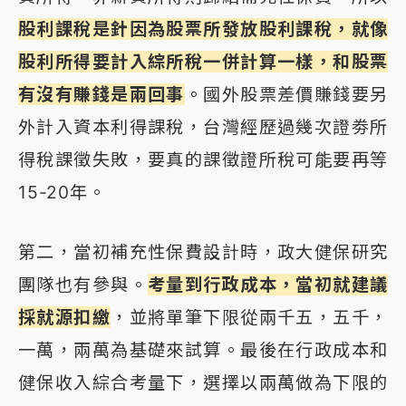
股利課稅是針因為股票所發放股利課稅，就像
股利所得要計入綜所稅一併計算一樣，和股票
有沒有賺錢是兩回事
。國外股票差價賺錢要另
外計入資本利得課稅，台灣經歷過幾次證劵所
得稅課徵失敗，要真的課徵證所稅可能要再等
15-20年。
第二，當初補充性保費設計時，政大健保研究
團隊也有參與。
考量到行政成本，當初就建議
採就源扣繳
，並將單筆下限從兩千五，五千，
一萬，兩萬為基礎來試算。最後在行政成本和
健保收入綜合考量下，選擇以兩萬做為下限的