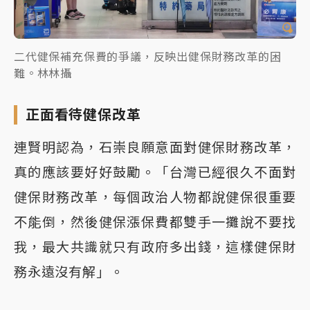
二代健保補充保費的爭議，反映出健保財務改革的困
難。林林攝
正面看待健保改革
連賢明認為，石崇良願意面對健保財務改革，
真的應該要好好鼓勵。「台灣已經很久不面對
健保財務改革，每個政治人物都說健保很重要
不能倒，然後健保漲保費都雙手一攤說不要找
我，最大共識就只有政府多出錢，這樣健保財
務永遠沒有解」。