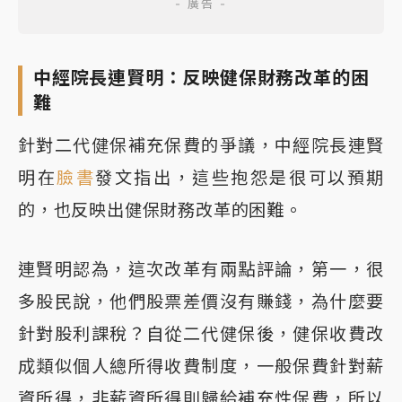
中經院長連賢明：反映健保財務改革的困
難
針對二代健保補充保費的爭議，中經院長連賢
明在
臉書
發文指出，這些抱怨是很可以預期
的，也反映出健保財務改革的困難。
連賢明認為，這次改革有兩點評論，第一，很
多股民說，他們股票差價沒有賺錢，為什麼要
針對股利課稅？自從二代健保後，健保收費改
成類似個人總所得收費制度，一般保費針對薪
資所得，非薪資所得則歸給補充性保費，所以