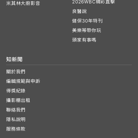
2026WBC精彩直擊
米其林大廚影音
良醫說
健保30年特刊
美樂蒂帶你玩
頭家有事嗎
知新聞
關於我們
編輯規範與申訴
得獎紀錄
攝影棚出租
聯絡我們
隱私說明
服務條款