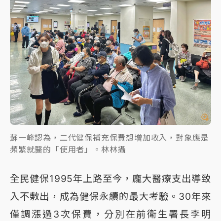
蘇一峰認為，二代健保補充保費想增加收入，對象應是
頻繁就醫的「使用者」。林林攝
全民健保1995年上路至今，龐大醫療支出導致
入不敷出，成為健保永續的最大考驗。30年來
僅調漲過3次保費，分別在前衛生署長李明