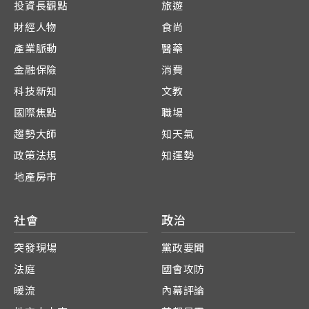
投資長觀點
旅遊
財經人物
食尚
產業脈動
醫藥
金融保險
消費
科技新知
文教
國際焦點
職場
趨勢大師
知天氣
政策法規
知運勢
地產房市
社會
政治
突發現場
黨政要聞
法庭
國會攻防
暖流
內幕評論