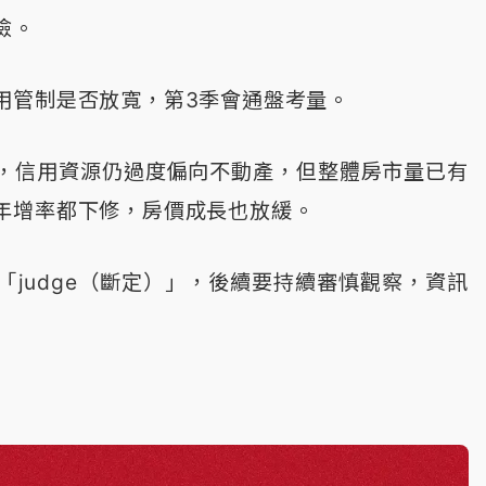
檢。
用管制是否放寬，第3季會通盤考量。
，信用資源仍過度偏向不動產，但整體房市量已有
年增率都下修，房價成長也放緩。
judge（斷定）」，後續要持續審慎觀察，資訊