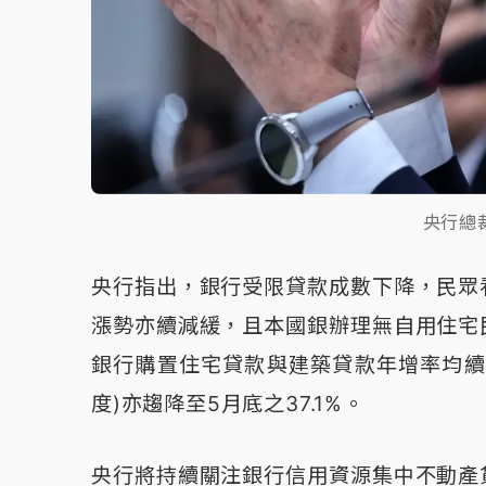
央行總
央行指出，銀行受限貸款成數下降，民眾
漲勢亦續減緩，且本國銀辦理無自用住宅
銀行購置住宅貸款與建築貸款年增率均續
度)亦趨降至5月底之37.1%。
央行將持續關注銀行信用資源集中不動產