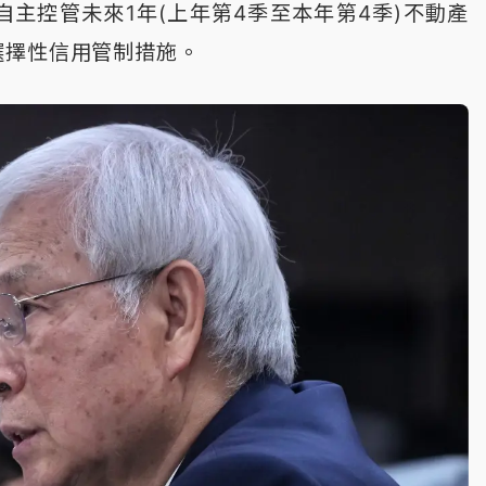
主控管未來1年(上年第4季至本年第4季)不動產
選擇性信用管制措施。