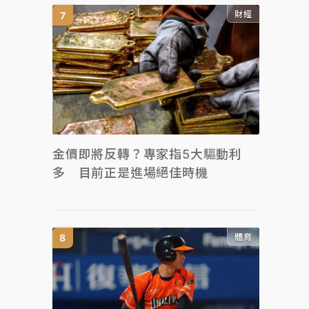
財經
金價即將反轉？專家指5大驅動利
多 目前正是進場絕佳時機
體育