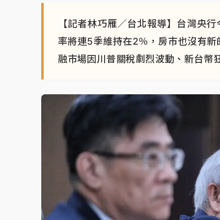
【記者林巧雁／台北報導】台灣央行
率將連5季維持在2％，房市也沒有新
融市場因川普關稅劇烈波動、新台幣