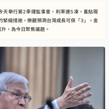
今天舉行第2季理監事會，利率連5凍，重貼現
的緊縮措施，樂觀預測台灣成長可保「3」。金
狂升，為今日聚焦議題。