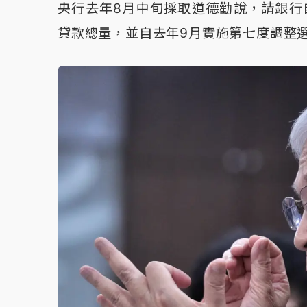
央行去年8月中旬採取道德勸說，請銀行自
貸款總量，並自去年9月實施第七度調整