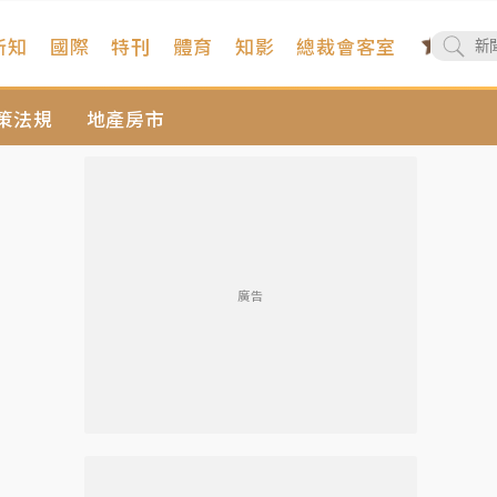
新知
國際
特刊
體育
知影
總裁會客室
策法規
地產房市
廣告