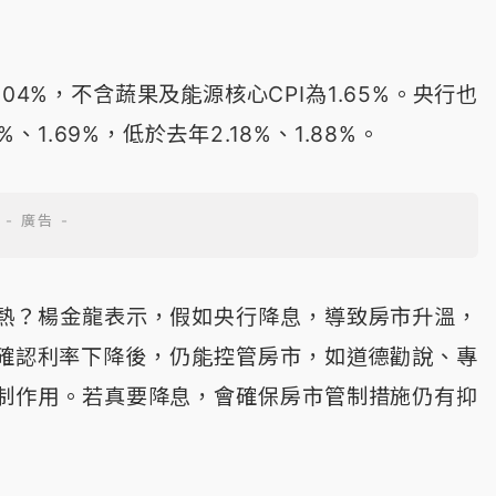
.04%，不含蔬果及能源核心CPI為1.65%。央行也
、1.69%，低於去年2.18%、1.88%。
熱？楊金龍表示，假如央行降息，導致房市升溫，
行要確認利率下降後，仍能控管房市，如道德勸說、專
制作用。若真要降息，會確保房市管制措施仍有抑