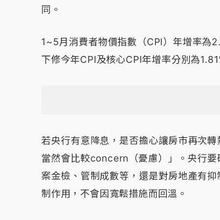
同。
1~5月消費者物價指數（CPI）年增率為2
下修今年CPI及核心CPI年增率分別為1.81%
若央行有意降息，是否擔心讓房市再次轉
當然會比較concern（憂慮）」。央
案金檢、管制成數等，還是對房地產有抑
制作用，不會因寬鬆措施而回溫。