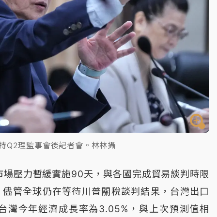
持Q2理監事會後記者會。林林攝
市場壓力暫緩實施90天，與各國完成貿易談判時限
。儘管全球仍在等待川普關稅談判結果，台灣出口
台灣今年經濟成長率為3.05%，與上次預測值相