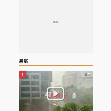
廣告
最新
生活