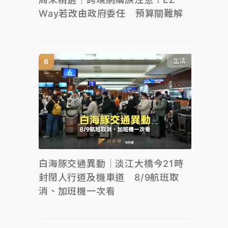
Way若改由政府委任 預算關難解
生活
白海豚交通異動｜淡江大橋今21時
封閉人行道及機車道 8/9航班取
消、加班機一次看