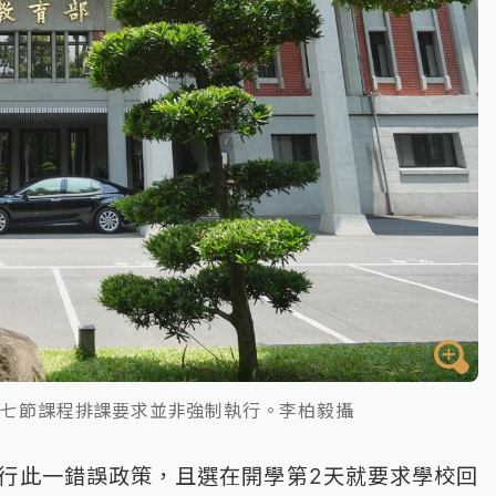
第七節課程排課要求並非強制執行。李柏毅攝
行此一錯誤政策，且選在開學第2天就要求學校回