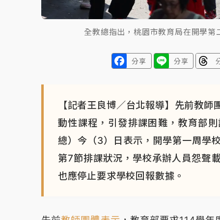
全教總指出，桃園市教育局在開學第
分享
分享
【記者王良博／台北報導】先前教師
動性課程，引發排課困難，教育部則
總）今（3）日表示，開學第一周學
第7節排課狀況，學校承辦人員怨聲
也應停止要求學校回報數據。