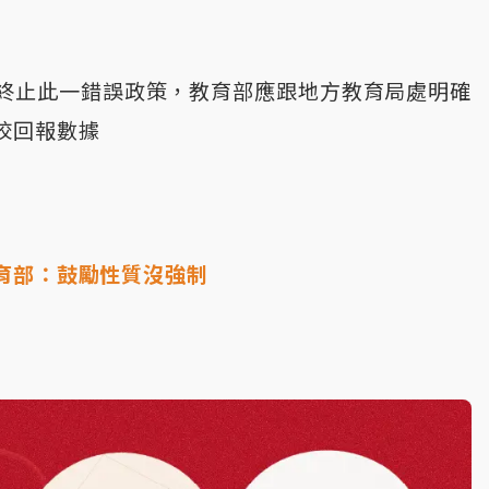
終止此一錯誤政策，教育部應跟地方教育局處明確
校回報數據
育部：鼓勵性質沒強制