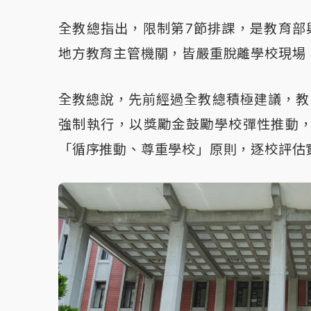
全教總指出，限制第7節排課，是教育部
地方教育主管機關，皆嚴重脫離學校現場
全教總說，先前經過全教總積極建議，教
強制執行，以獎勵金鼓勵學校彈性推動
「循序推動、尊重學校」原則，逐校評估