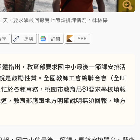
二天，要求學校回報第七節課排課情況。林林攝
APP
分享
連結
訂閱
團體指出，教育部要求國中小最後一節課安排活
說是鼓勵性質。全國教師工會總聯合會（全叫
校忙於各種事務，桃園市教育局卻要求學校填報
載道，教育部應跟地方明確說明無須回報，地方