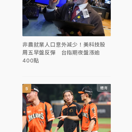
非農就業人口意外減少！美科技股
周五早盤反彈 台指期夜盤漲逾
400點
體育