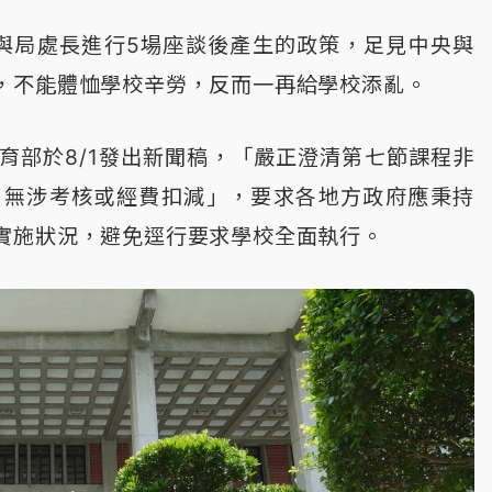
與局處長進行5場座談後產生的政策，足見中央與
，不能體恤學校辛勞，反而一再給學校添亂。
育部於8/1發出新聞稿，「嚴正澄清第七節課程非
，無涉考核或經費扣減」，要求各地方政府應秉持
實施狀況，避免逕行要求學校全面執行。