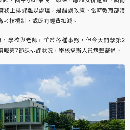
年度起，國中小的最後一節課，應該安排體育、藝術
實務上排課難以處理，是錯誤政策。當時教育部澄
為考核機制，或既有經費扣減。
周，學校與老師正忙於各種事務，但今天開學第2
填報第7節課排課狀況，學校承辦人員怨聲載道。