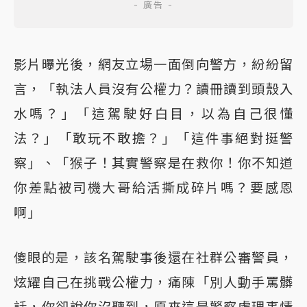
影片曝光後，網友立場一面倒向警方，紛紛留
言，「執法人員沒有公權力？讀冊讀到頭殼入
水嗎？」「這駕駛好白目，以為自己很懂
法？」「敢玩不敢擔？」「這件事絕對挺警
察」、「猴子！其實警察是在救你！你不知道
你差點被司機大哥給活撕成碎片嗎？要感恩
啊」
傻眼的是，該名駕駛事後還在社群公審警員，
炫耀自己在挑戰公權力，痛陳「別人動手罵髒