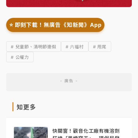
⭐️ 即刻下載！無廣告《知新聞》App
# 兒童節、清明節連假
# 六福村
# 甩尾
# 公權力
知更多
快關窗！觀音化工廠有機溶劑