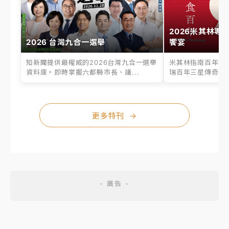
2026米其林專
2026 台灣九合一選舉
饗宴
知新聞提供最權威的2026台灣九合一選舉
米其林指南百年之
資料庫。即時掌握六都縣市長、議...
瑞百年三星傳奇、台
更多特刊
→