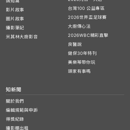
鴿知窩
台灣100 公益專區
影片故事
2026世界盃足球賽
圖片故事
大廚傳心法
攝影筆記
2026WBC精彩直擊
米其林大廚影音
良醫說
健保30年特刊
美樂蒂帶你玩
頭家有事嗎
知新聞
關於我們
編輯規範與申訴
得獎紀錄
攝影棚出租