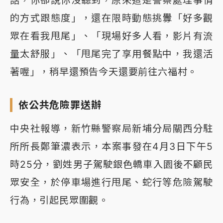
話，你卻說你沒聽到，原來這是警察處理事情
的方式跟態度」，還在限時動態挑釁「好多觀
眾在看我甩尾」、「現場好多人看，影片有流
量太舒服」、「甩尾完了享用餐點中，我還活
著喔」，稍早還預告今天還要前往六福村。
依公共危險罪送辦
中央社報導，新竹縣警察局新埔分局關西分駐
所所長鄭筆濃表示，本案事發在4月3日下午5
時25分，劉姓男子駕駛銀色轎車入園後不顧民
眾安全，於停車場進行甩尾、蛇行等危險駕駛
行為，引起民眾圍觀。