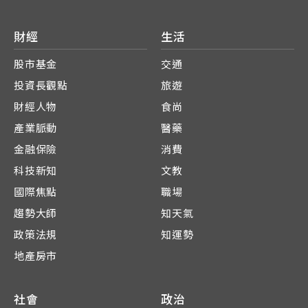
財經
生活
股市基金
交通
投資長觀點
旅遊
財經人物
食尚
產業脈動
醫藥
金融保險
消費
科技新知
文教
國際焦點
職場
趨勢大師
知天氣
政策法規
知運勢
地產房市
社會
政治