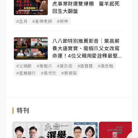
虎事業財運雙爆棚 屬羊起死
回生大翻盤
#生肖
#曼樺老師
#財神
八八節特別推薦影音｜棄高薪
養大唐寶寶、龍蝦爪父女改寫
命運！4位父親用愛詮釋最堅韌
後盾
#父親節
#龍蝦爪
#唐氏症
#唐寶寶
#黃思翰
#星展銀行
#黃世杰
#唇顎裂
特刊