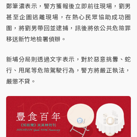
鄭筆濃表示，警方獲報後立即前往現場，劉男
甚至企圖逃離現場，在熱心民眾協助成功圈
圍，將劉男帶回並逮捕，訊後將依公共危險罪
移送新竹地檢署偵辦。
新埔分局則透過文字表示，對於惡意挑釁、蛇
行、甩尾等危險駕駛行為，警方將嚴正執法，
嚴懲不貸。