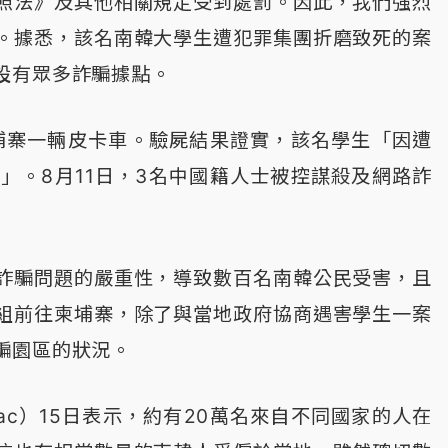
照法》及其他相關規定受到處罰。因此，我們強烈
。據悉，該名南韓大學生遭犯罪集團折磨致死的案
設有眾多詐騙據點。
埔寨一輛皮卡車。驗屍結果證實，該名學生「因遭
」。8月11日，3名中國籍人士被控謀殺及網路詐
詐騙問題的嚴重性，導致數百名南韓公民受害，且
組前往柬埔寨，除了與當地政府協商遇害學生一案
騙園區的狀況。
lac）15日表示，約有20萬名來自不同國家的人在