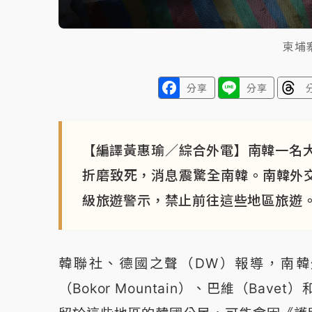
柬埔
分享
分享
【編譯黃惠瑜／綜合外電】南韓一名
折磨致死，消息震驚全南韓。南韓外交
級旅遊警示，禁止前往這些地區旅遊
韓聯社、德國之聲（DW）報導，南
（Bokor Mountain）、巴維（Bav