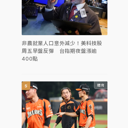
非農就業人口意外減少！美科技股
周五早盤反彈 台指期夜盤漲逾
400點
體育