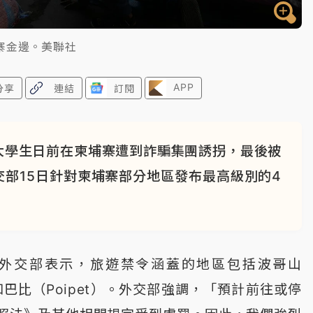
寨金邊。美聯社
APP
分享
連結
訂閱
大學生日前在柬埔寨遭到詐騙集團誘拐，最後被
部15日針對柬埔寨部分地區發布最高級別的4
。
韓外交部表示，旅遊禁令涵蓋的地區包括波哥山
et）和巴比（Poipet）。外交部強調，「預計前往或停