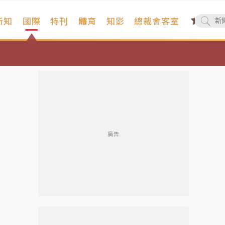
新知
國際
特刊
體育
知影
總裁會客室
廣告