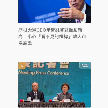
摩根大通CEO示警融資餘額創新
高 小心「看不見的槓桿」放大市
場震盪
政治