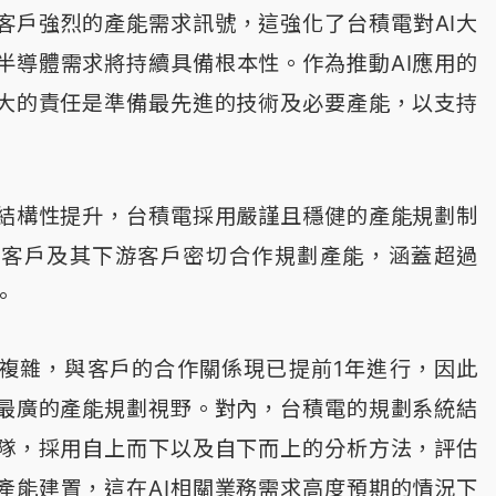
客戶強烈的產能需求訊號，這強化了台積電對AI大
半導體需求將持續具備根本性。作為推動AI應用的
大的責任是準備最先進的技術及必要產能，以支持
結構性提升，台積電採用嚴謹且穩健的產能規劃制
與客戶及其下游客戶密切合作規劃產能，涵蓋超過
。
複雜，與客戶的合作關係現已提前1年進行，因此
最廣的產能規劃視野。對內，台積電的規劃系統結
隊，採用自上而下以及自下而上的分析方法，評估
產能建置，這在AI相關業務需求高度預期的情況下