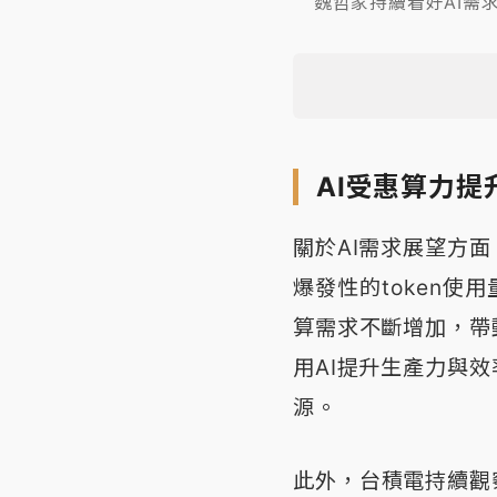
魏哲家持續看好AI需求，
AI受惠算力提
關於AI需求展望方
爆發性的token使
算需求不斷增加，帶
用AI提升生產力與
源。
此外，台積電持續觀