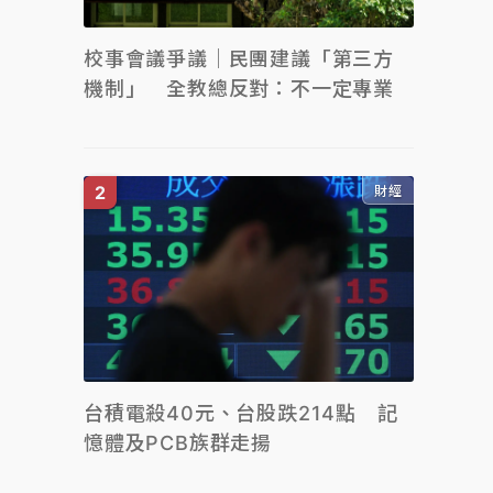
校事會議爭議｜民團建議「第三方
機制」 全教總反對：不一定專業
財經
台積電殺40元、台股跌214點 記
憶體及PCB族群走揚