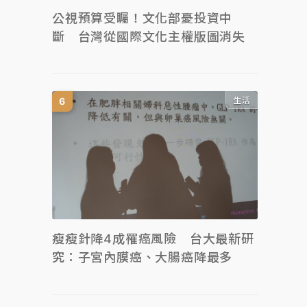
公視預算受矚！文化部憂投資中
斷 台灣從國際文化主權版圖消失
生活
瘦瘦針降4成罹癌風險 台大最新研
究：子宮內膜癌、大腸癌降最多