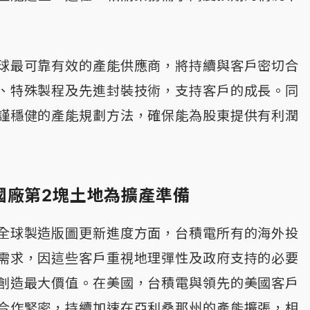
球最可靠有效的產能供應商，將持續與客戶密切合
、特殊製程及先進封裝技術，支持客戶的成長。同
謹穩健的產能規劃方法，確保能為股東提供有利潤
國廠第2塊土地為擴產準備
全球製造版圖更新進度方面，台積電所有的海外投
需求，因這些客戶重視地理彈性及政府支持的必要
創造最大價值。在美國，台積電與領先的美國客戶
合作緊密，持續加速在亞利桑那州的產能擴張，相