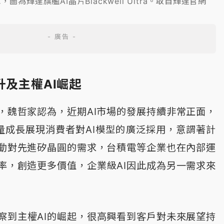
圖為輝達旗艦AI晶片Blackwell Ultra。取自輝達官網
升及主權AI崛起
面，魏哲家認為，近期AI市場的發展持續非常正面，
用量成長展現消費者對AI模型的廣泛採用，意謂著計
動對先進矽晶圓的需求，台積電等企業也在內部運
效率，創造更多價值，企業級AI因此成為另一需求來
察到主權AI的崛起，很高興看到客戶對未來展望持