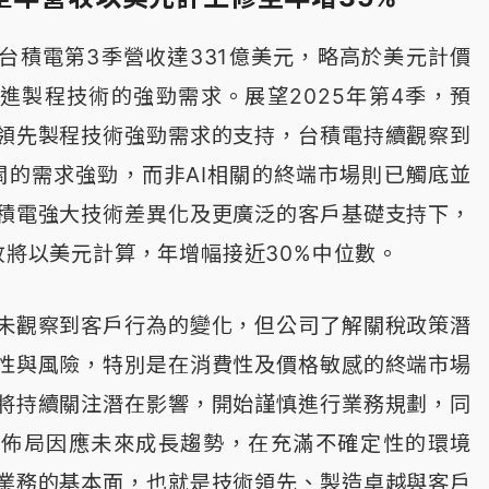
台積電第3季營收達331億美元，略高於美元計價
進製程技術的強勁需求。展望2025年第4季，預
領先製程技術強勁需求的支持，台積電持續觀察到
相關的需求強勁，而非AI相關的終端市場則已觸底並
積電強大技術差異化及更廣泛的客戶基礎支持下，
收將以美元計算，年增幅接近30%中位數。
未觀察到客戶行為的變化，但公司了解關稅政策潛
性與風險，特別是在消費性及價格敏感的終端市場
將持續關注潛在影響，開始謹慎進行業務規劃，同
能佈局因應未來成長趨勢，在充滿不確定性的環境
業務的基本面，也就是技術領先、製造卓越與客戶