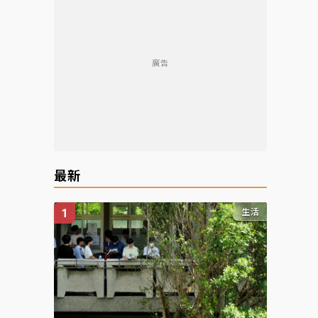
廣告
最新
生活