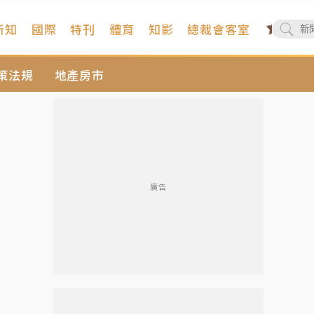
新知
國際
特刊
體育
知影
總裁會客室
策法規
地產房市
廣告