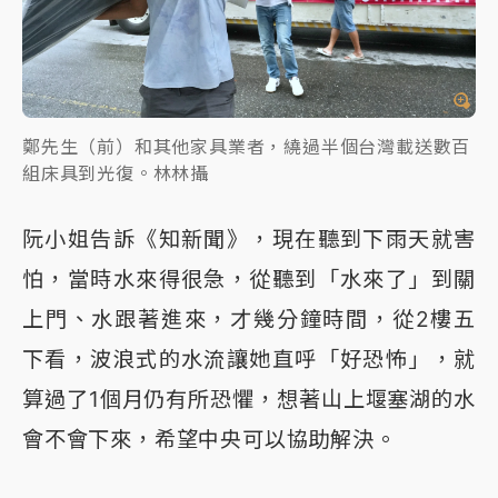
鄭先生（前）和其他家具業者，繞過半個台灣載送數百
組床具到光復。林林攝
阮小姐告訴《知新聞》，現在聽到下雨天就害
怕，當時水來得很急，從聽到「水來了」到關
上門、水跟著進來，才幾分鐘時間，從2樓五
下看，波浪式的水流讓她直呼「好恐怖」，就
算過了1個月仍有所恐懼，想著山上堰塞湖的水
會不會下來，希望中央可以協助解決。