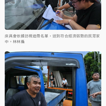
床具會依據訪視造冊名單，送到符合經濟弱勢的民眾家
中。林林攝