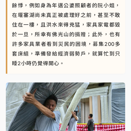
餘悸，例如身為年邁公婆照顧者的阮小姐，
在堰塞湖尚未真正被處理好之前，甚至不敢
住在一樓，且洪水來得兇猛，家具家電都毀
於一旦，所幸有佛光山的捐贈；此外，也有
許多家具業者看到災民的困境，募集200多
套床組，準備發給經濟弱勢戶，就算忙到只
睡2小時仍覺得開心。