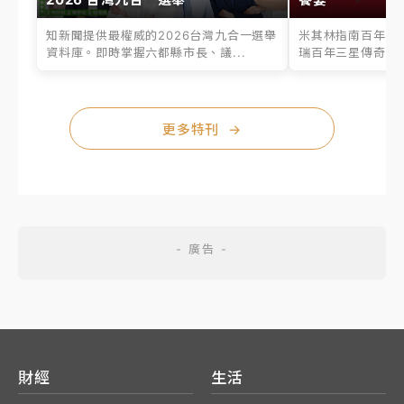
知新聞提供最權威的2026台灣九合一選舉
米其林指南百年之
資料庫。即時掌握六都縣市長、議...
瑞百年三星傳奇、台
更多特刊
→
財經
生活