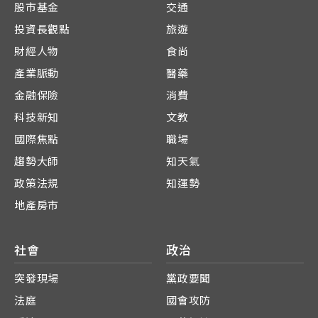
股市基金
交通
投資長觀點
旅遊
財經人物
食尚
產業脈動
醫藥
金融保險
消費
科技新知
文教
國際焦點
職場
趨勢大師
知天氣
政策法規
知運勢
地產房市
社會
政治
突發現場
黨政要聞
法庭
國會攻防