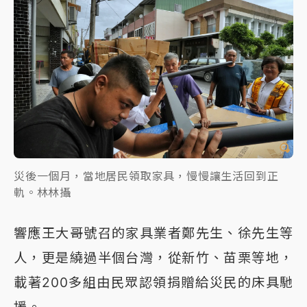
災後一個月，當地居民領取家具，慢慢讓生活回到正
軌。林林攝
響應王大哥號召的家具業者鄭先生、徐先生等
人，更是繞過半個台灣，從新竹、苗栗等地，
載著200多組由民眾認領捐贈給災民的床具馳
援。