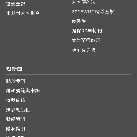
大廚傳心法
攝影筆記
2026WBC精彩直擊
米其林大廚影音
良醫說
健保30年特刊
美樂蒂帶你玩
頭家有事嗎
知新聞
關於我們
編輯規範與申訴
得獎紀錄
攝影棚出租
聯絡我們
隱私說明