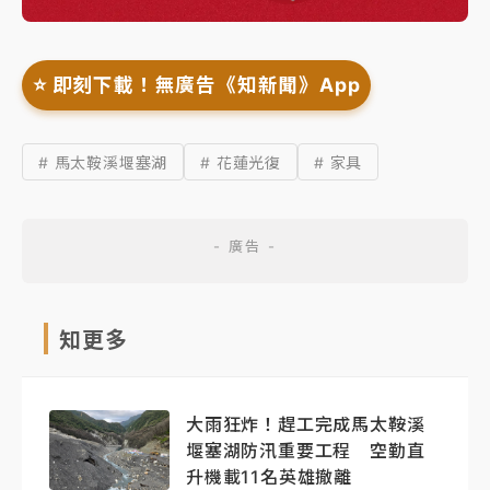
⭐️ 即刻下載！無廣告《知新聞》App
# 馬太鞍溪堰塞湖
# 花蓮光復
# 家具
知更多
大雨狂炸！趕工完成馬太鞍溪
堰塞湖防汛重要工程 空勤直
升機載11名英雄撤離