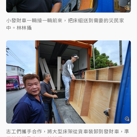
小發財車一輛接一輛前來，把床組送到需要的災民家
中。林林攝
志工們攜手合作，將大型床架從貨車裝卸到發財車，準