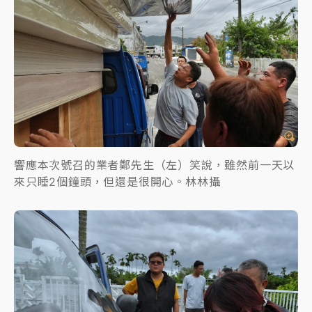
響應本次號召的業者鄭先生（左）笑說，雖然前一天以
來只睡2個鐘頭，但還是很開心。林林攝