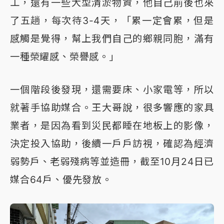
工，還有一些大型清淤物資，他自己前後也來
了五趟，每次待3-4天，「累一定會累，但是
感觸是覺得，幫上我們自己的鄉親同胞，滿有
一種榮耀感、榮譽感。」
一個階段後發現，還需要床、小家電等，所以
就著手協助媒合。王大哥說，很多響應的家具
業者，是因為看到災民都睡在地板上的影像，
決定投入協助，後續一戶戶訪視，確認為經濟
弱勢戶、老弱殘病等並造冊，截至10月24日已
媒合64戶、優先發放。