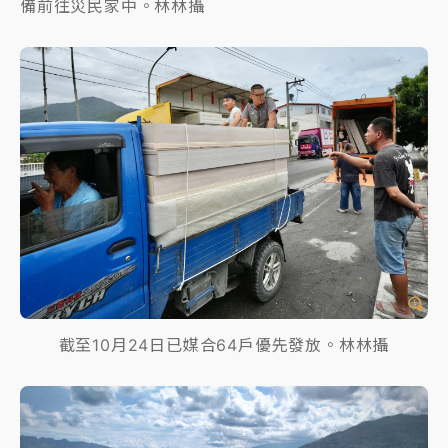
備前往災民家中。林林攝
截至10月24日已媒合64戶優先發放。林林攝